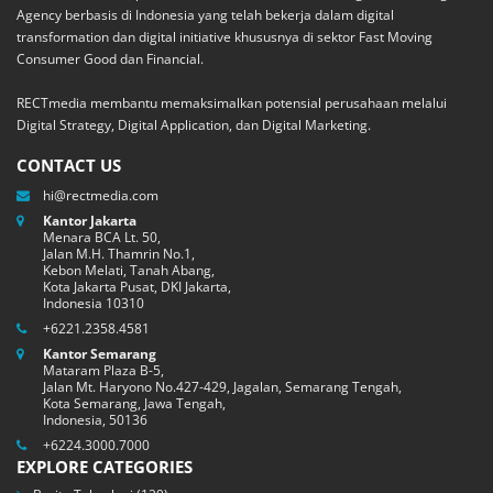
Agency berbasis di Indonesia yang telah bekerja dalam digital
transformation dan digital initiative khususnya di sektor Fast Moving
Consumer Good dan Financial.
RECTmedia membantu memaksimalkan potensial perusahaan melalui
Digital Strategy, Digital Application, dan Digital Marketing.
CONTACT US
hi@rectmedia.com
Kantor Jakarta
Menara BCA Lt. 50,
Jalan M.H. Thamrin No.1,
Kebon Melati, Tanah Abang,
Kota Jakarta Pusat, DKI Jakarta,
Indonesia 10310
+6221.2358.4581
Kantor Semarang
Mataram Plaza B-5,
Jalan Mt. Haryono No.427-429, Jagalan, Semarang Tengah,
Kota Semarang, Jawa Tengah,
Indonesia, 50136
+6224.3000.7000
EXPLORE CATEGORIES