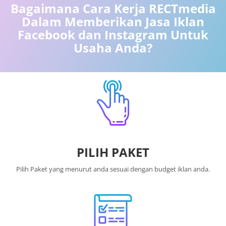
Bagaimana Cara Kerja RECTmedia
Dalam Memberikan Jasa Iklan
Facebook dan Instagram Untuk
Usaha Anda?
PILIH PAKET
Pilih Paket yang menurut anda sesuai dengan budget iklan anda.