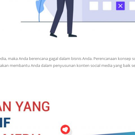
dia, maka Anda berencana gagal dalam bisnis Anda. Perencanaan konsep so
i akan membantu Anda dalam penyusunan konten social media yang baik se