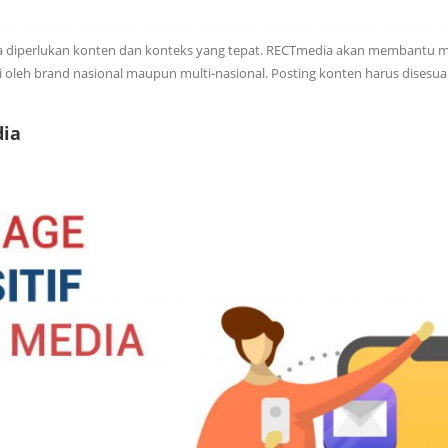
 diperlukan konten dan konteks yang tepat. RECTmedia akan membantu me
 oleh brand nasional maupun multi-nasional. Posting konten harus disesu
dia