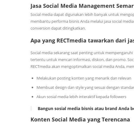
Jasa Social Media Management Sema
Social media dapat digunakan lebih banyak untuk mengop
membantu performa bisnis Anda melalui jasa social medi
conversion dapat ditingkatkan.
Apa yang RECTmedia tawarkan dari j
Social media sekarang saat penting untuk mempengaruhi 
tertentu untuk mencari informasi, diskon, dan promo. So
RECTmedia akan mengoptimalkan social media Anda, memak
Melakukan posting konten yang menarik dan relevan
Membuat design dan style yang sesuai dengan standa
Akun sosial media lebih interaktif kepada followers
Bangun sosial media bisnis atau brand Anda 
Konten Social Media yang Terencana