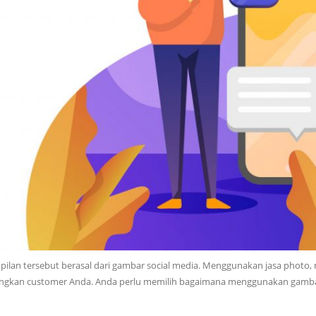
ilan tersebut berasal dari gambar social media. Menggunakan jasa photo, 
angkan customer Anda. Anda perlu memilih bagaimana menggunakan gambar