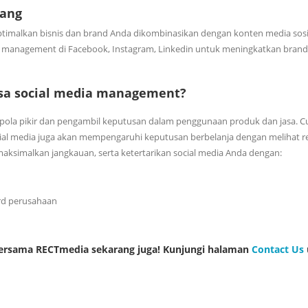
rang
timalkan bisnis dan brand Anda dikombinasikan dengan konten media sosial
a management di Facebook, Instagram, Linkedin untuk meningkatkan brand
asa social media management?
pola pikir dan pengambil keputusan dalam penggunaan produk dan jasa. C
cial media juga akan mempengaruhi keputusan berbelanja dengan melihat re
simalkan jangkauan, serta ketertarikan social media Anda dengan:
rd perusahaan
bersama RECTmedia sekarang juga! Kunjungi halaman
Contact
Us