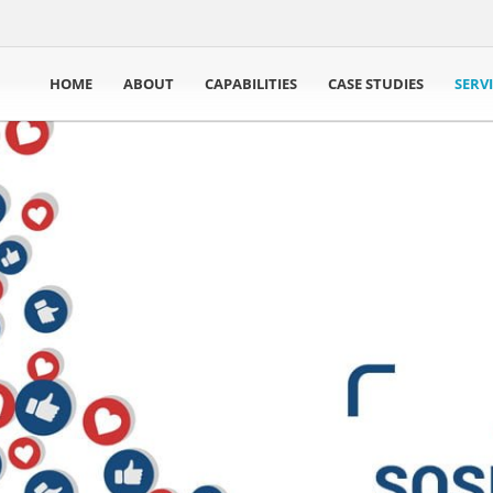
HOME
ABOUT
CAPABILITIES
CASE STUDIES
SERV