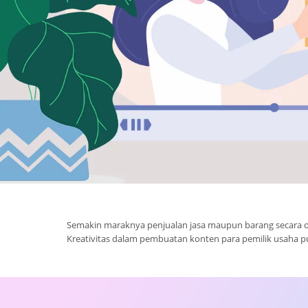
Semakin maraknya penjualan jasa maupun barang secara on
Kreativitas dalam pembuatan konten para pemilik usaha p