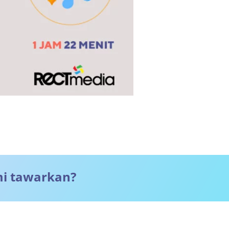
mi tawarkan?