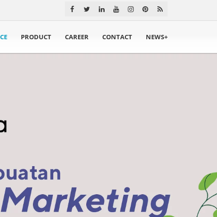
ICE
PRODUCT
CAREER
CONTACT
NEWS+