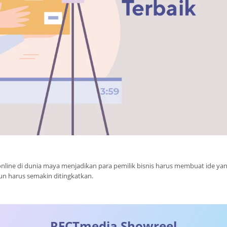
line di dunia maya menjadikan para pemilik bisnis harus membuat ide yan
un harus semakin ditingkatkan.
RECTmedia
Showreel