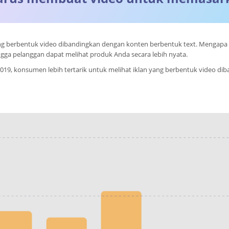
yang berbentuk video dibandingkan dengan konten berbentuk text. Menga
ingga pelanggan dapat melihat produk Anda secara lebih nyata.
9, konsumen lebih tertarik untuk melihat iklan yang berbentuk video diban