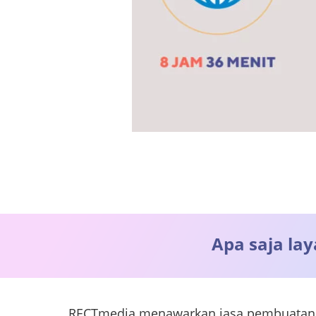
Apa saja la
RECTmedia menawarkan jasa pembuatan b