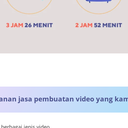
yanan jasa pembuatan video yang ka
erbagai jenis video.