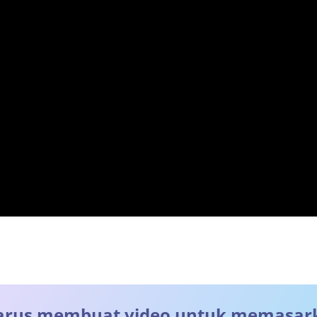
rus membuat video untuk memasar