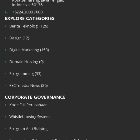
Kota Semarang, Jawa Tengah,
Indonesia, 50136
+6224.3000.7000
EXPLORE CATEGORIES
Berita Teknologi
(129)
Design
(12)
Digital Marketing
(153)
Domain Hosting
(9)
Programming
(33)
RECTmedia News
(26)
CORPORATE GOVERNANCE
Kode Etik Perusahaan
Whistleblowing System
Program Anti Bullying