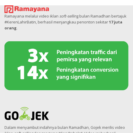
Ramayana melalui video iklan
soft-sellin
g bulan Ramadhan bertajuk
#KerenLahirBatin, berhasil menjangkau penonton sekitar
17 juta
orang
.
Dalam menyambut indahnya bulan Ramadhan, Gojek merilis video