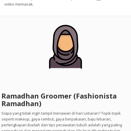
video memasak.
Ramadhan Groomer (Fashionista
Ramadhan)
Siapa yang tidak ingin tampil menawan di hari Lebaran? Topik-topik
seperti makeup, gaya rambut, gaya berpakaian, baju lebaran,
perlengkapan ibadah dan tips perawatan tubuh adalah yang paling
sering dicari dan mengalami peningkatan 10x lipat dibanding bulan