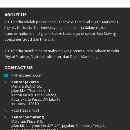
ABOUT US
RECTmedia adalah perusahaan Creative & Technical Digital Marketing
Agency berbasis di Indonesia yang telah bekerja dalam digital
transformation dan digital initiative khususnya di sektor Fast Moving
Consumer Good dan Financial.
RECTmedia membantu memaksimalkan potensial perusahaan melalui
Digital Strategy, Digital Application, dan Digital Marketing.
CONTACT US
hi@rectmedia.com
Kantor Jakarta
Menara BCA Lt. 50,
Jalan M.H. Thamrin No.1,
Kebon Melati, Tanah Abang,
Kota Jakarta Pusat, DKI Jakarta,
Indonesia 10310
+6221.2358.4581
Kantor Semarang
Mataram Plaza B-5,
Jalan Mt. Haryono No.427-429, Jagalan, Semarang Tengah,