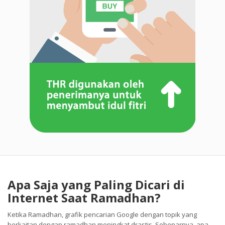
Apa Saja yang Paling Dicari di
Internet Saat Ramadhan?
Ketika Ramadhan, grafik pencarian Google dengan topik yang
berkaitan dengan ramadhan meningkat drastis. Sebenarnya, apa