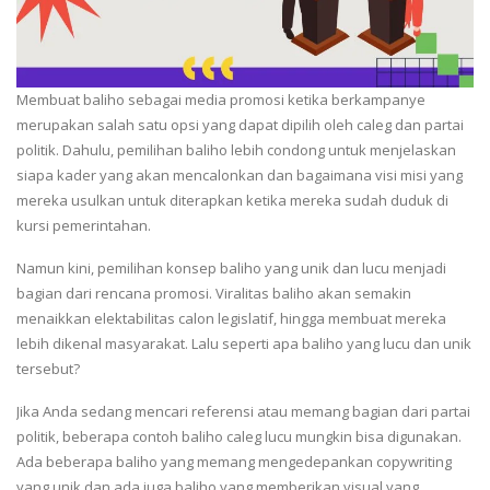
Membuat baliho sebagai media promosi ketika berkampanye
merupakan salah satu opsi yang dapat dipilih oleh caleg dan partai
politik. Dahulu, pemilihan baliho lebih condong untuk menjelaskan
siapa kader yang akan mencalonkan dan bagaimana visi misi yang
mereka usulkan untuk diterapkan ketika mereka sudah duduk di
kursi pemerintahan.
Namun kini, pemilihan konsep baliho yang unik dan lucu menjadi
bagian dari rencana promosi. Viralitas baliho akan semakin
menaikkan elektabilitas calon legislatif, hingga membuat mereka
lebih dikenal masyarakat. Lalu seperti apa baliho yang lucu dan unik
tersebut?
Jika Anda sedang mencari referensi atau memang bagian dari partai
politik, beberapa contoh baliho caleg lucu mungkin bisa digunakan.
Ada beberapa baliho yang memang mengedepankan copywriting
yang unik dan ada juga baliho yang memberikan visual yang