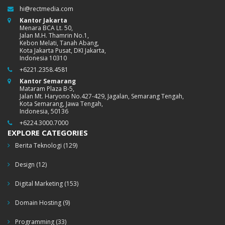
hi@rectmedia.com
Kantor Jakarta
Menara BCA Lt. 50,
Jalan M.H. Thamrin No.1,
Kebon Melati, Tanah Abang,
Kota Jakarta Pusat, DKI Jakarta,
Indonesia 10310
+6221.2358.4581
Kantor Semarang
Mataram Plaza B-5,
Jalan Mt. Haryono No.427-429, Jagalan, Semarang Tengah,
Kota Semarang, Jawa Tengah,
Indonesia, 50136
+6224.3000.7000
EXPLORE CATEGORIES
Berita Teknologi
(129)
Design
(12)
Digital Marketing
(153)
Domain Hosting
(9)
Programming
(33)