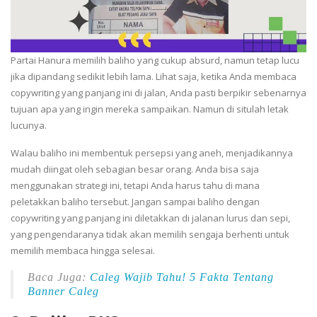
Partai Hanura memilih baliho yang cukup absurd, namun tetap lucu
jika dipandang sedikit lebih lama. Lihat saja, ketika Anda membaca
copywriting yang panjang ini di jalan, Anda pasti berpikir sebenarnya
tujuan apa yang ingin mereka sampaikan. Namun di situlah letak
lucunya.
Walau baliho ini membentuk persepsi yang aneh, menjadikannya
mudah diingat oleh sebagian besar orang. Anda bisa saja
menggunakan strategi ini, tetapi Anda harus tahu di mana
peletakkan baliho tersebut. Jangan sampai baliho dengan
copywriting yang panjang ini diletakkan di jalanan lurus dan sepi,
yang pengendaranya tidak akan memilih sengaja berhenti untuk
memilih membaca hingga selesai.
Baca Juga:
Caleg Wajib Tahu! 5 Fakta Tentang
Banner Caleg