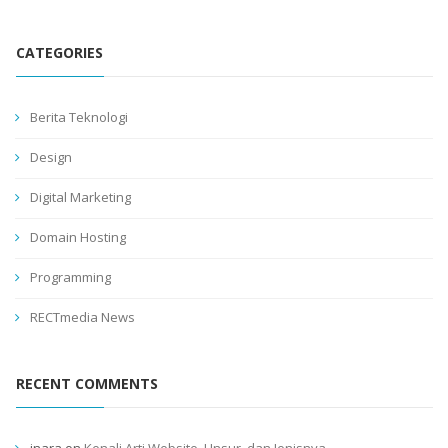
CATEGORIES
Berita Teknologi
Design
Digital Marketing
Domain Hosting
Programming
RECTmedia News
RECENT COMMENTS
inara
on
Kenali Arti Website, Unsur, dan Jenisnya