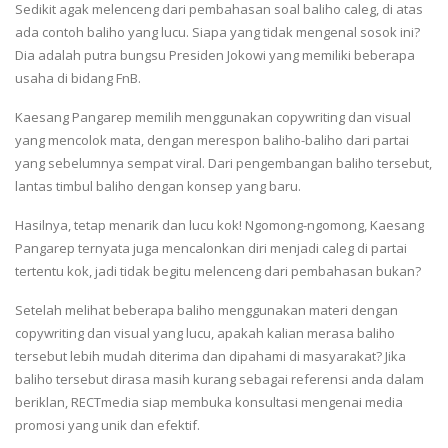
Sedikit agak melenceng dari pembahasan soal baliho caleg, di atas
ada contoh baliho yang lucu. Siapa yang tidak mengenal sosok ini?
Dia adalah putra bungsu Presiden Jokowi yang memiliki beberapa
usaha di bidang FnB.
Kaesang Pangarep memilih menggunakan copywriting dan visual
yang mencolok mata, dengan merespon baliho-baliho dari partai
yang sebelumnya sempat viral. Dari pengembangan baliho tersebut,
lantas timbul baliho dengan konsep yang baru.
Hasilnya, tetap menarik dan lucu kok! Ngomong-ngomong, Kaesang
Pangarep ternyata juga mencalonkan diri menjadi caleg di partai
tertentu kok, jadi tidak begitu melenceng dari pembahasan bukan?
Setelah melihat beberapa baliho menggunakan materi dengan
copywriting dan visual yang lucu, apakah kalian merasa baliho
tersebut lebih mudah diterima dan dipahami di masyarakat? Jika
baliho tersebut dirasa masih kurang sebagai referensi anda dalam
beriklan, RECTmedia siap membuka konsultasi mengenai media
promosi yang unik dan efektif.