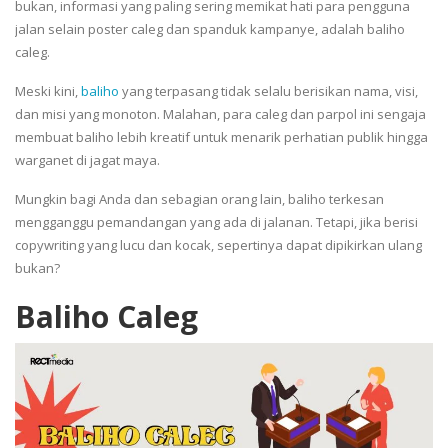
bukan, informasi yang paling sering memikat hati para pengguna
jalan selain poster caleg dan spanduk kampanye, adalah baliho
caleg.
Meski kini,
baliho
yang terpasang tidak selalu berisikan nama, visi,
dan misi yang monoton. Malahan, para caleg dan parpol ini sengaja
membuat baliho lebih kreatif untuk menarik perhatian publik hingga
warganet di jagat maya.
Mungkin bagi Anda dan sebagian orang lain, baliho terkesan
mengganggu pemandangan yang ada di jalanan. Tetapi, jika berisi
copywriting yang lucu dan kocak, sepertinya dapat dipikirkan ulang
bukan?
Baliho Caleg