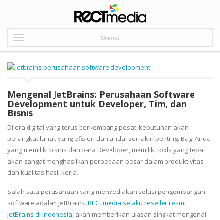
-->
Menu
Mengenal JetBrains: Perusahaan Software
Development untuk Developer, Tim, dan
Bisnis
Di era digital yang terus berkembang pesat, kebutuhan akan
perangkat lunak yang efisien dan andal semakin penting. Bagi Anda
yang memiliki bisnis dan para Developer, memiliki tools yang tepat
akan sangat menghasilkan perbedaan besar dalam produktivitas
dan kualitas hasil kerja.
Salah satu perusahaan yang menyediakan solusi pengembangan
software adalah JetBrains.
RECTmedia selaku reseller resmi
JetBrains di Indonesia
, akan memberikan ulasan singkat mengenai