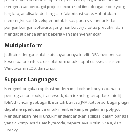
mengerjakan berbagai project secara real time dengan kode yang
lengkap, analisa kode, hingga refaktorisasi kode. Hal ini akan
memungkinkan Developer untuk fokus pada sisi menarik dari
pengembangan software, yang membuatnya tetap produktif dan
mendapat pengalaman bekerja yang menyenangkan.
Multiplatform
JetBrains dengan salah satu layanannya IntelliJ IDEA memberikan
kesempatan untuk cross platform untuk dapat diakses di sistem
Windows, macOS, dan Linux.
Support Languages
Mengembangakan aplikasi modern melibatkan banyak bahasa
pemrograman, tools, framework, dan teknologi terupdate. IntelliJ
IDEA dirancang sebagai IDE untuk bahasa JVM, tetapi berbagai plugin
dapat memperluasnya untuk memberikan pengalaman polygot.
Menggunakan IntelliJ untuk mengembangkan aplikasi dalam bahasa
yang dikompilasi dalam bytecode, seperti Java, Kotlin, Scala, dan
Groovy.