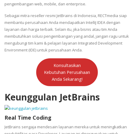
pengembangan web, mobile, dan enterprise.
Sebagai mitra reseller resmi JetBrains di Indonesia, RECTmedia siap
membantu perusahaan Anda mendapatkan IntelliJ IDEA dengan
layanan dan harga terbaik. Selain itu, jika bisnis atau tim Anda
membutuhkan solusi pengembangan yang andal, jangan ragu untuk
mengubungi tim kami & pelajari layanan Integrated Development
Environment (IDE) untuk perusahaan Anda.
Konsultasikan
Kebutuhan Perusahaan
Anda Sekarang!
Keunggulan JetBrains
Real Time Coding
JetBrains sengaja mendesain layanan mereka untuk meningkatkan
produktifitas para Developer. Layanan ini dipergunakan untuk