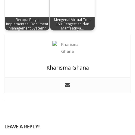
Berapa Biaya
Mengenal Virtual Tour
Implementasi Document
360: Pengertian dan
Management System?
Manfaatnya…
Kharisma Ghana
LEAVE A REPLY!