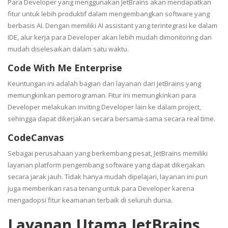
Para Developer yang menggunakan JetBrains akan mendapatkan
fitur untuk lebih produktif dalam mengembangkan software yang
berbasis AI. Dengan memiliki AI assistant yang terintegrasi ke dalam
IDE, alur kerja para Developer akan lebih mudah dimonitoring dan
mudah diselesaikan dalam satu waktu.
Code With Me Enterprise
Keuntungan ini adalah bagian dari layanan dari JetBrains yang
memungkinkan pemorograman. Fitur ini memungkinkan para
Developer melakukan inviting Developer lain ke dalam project,
sehingga dapat dikerjakan secara bersama-sama secara real time.
CodeCanvas
Sebagai perusahaan yang berkembang pesat, JetBrains memiliki
layanan platform pengembang software yang dapat dikerjakan
secara jarak jauh. Tidak hanya mudah dipelajari, layanan ini pun
juga memberikan rasa tenang untuk para Developer karena
mengadopsi fitur keamanan terbaik di seluruh dunia.
Layanan Utama JetBrains