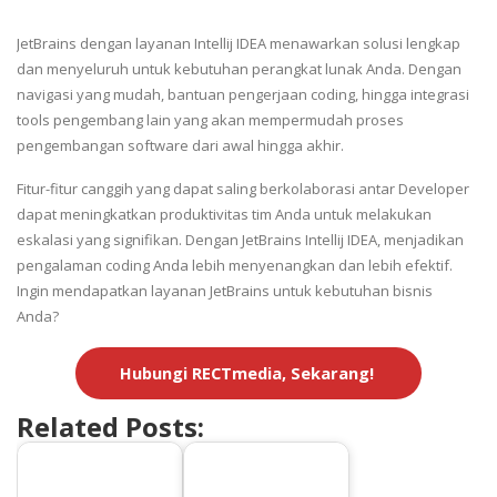
JetBrains dengan layanan Intellij IDEA menawarkan solusi lengkap
dan menyeluruh untuk kebutuhan perangkat lunak Anda. Dengan
navigasi yang mudah, bantuan pengerjaan coding, hingga integrasi
tools pengembang lain yang akan mempermudah proses
pengembangan software dari awal hingga akhir.
Fitur-fitur canggih yang dapat saling berkolaborasi antar Developer
dapat meningkatkan produktivitas tim Anda untuk melakukan
eskalasi yang signifikan. Dengan JetBrains Intellij IDEA, menjadikan
pengalaman coding Anda lebih menyenangkan dan lebih efektif.
Ingin mendapatkan layanan JetBrains untuk kebutuhan bisnis
Anda?
Hubungi RECTmedia, Sekarang!
Related Posts: