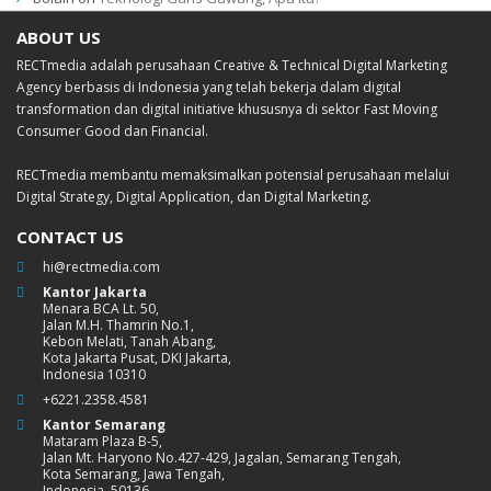
ABOUT US
RECTmedia adalah perusahaan Creative & Technical Digital Marketing
Agency berbasis di Indonesia yang telah bekerja dalam digital
transformation dan digital initiative khususnya di sektor Fast Moving
Consumer Good dan Financial.
RECTmedia membantu memaksimalkan potensial perusahaan melalui
Digital Strategy, Digital Application, dan Digital Marketing.
CONTACT US
hi@rectmedia.com
Kantor Jakarta
Menara BCA Lt. 50,
Jalan M.H. Thamrin No.1,
Kebon Melati, Tanah Abang,
Kota Jakarta Pusat, DKI Jakarta,
Indonesia 10310
+6221.2358.4581
Kantor Semarang
Mataram Plaza B-5,
Jalan Mt. Haryono No.427-429, Jagalan, Semarang Tengah,
Kota Semarang, Jawa Tengah,
Indonesia, 50136