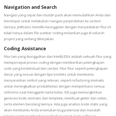
Navigation and Search
Navigasi yang cepat dan mudah pasti akan memudahkan Anda dan
Developer untuk melakukan navigasi perpindahan ke section
lainnya. JetBrains memiliki keunggulan dengan menyediakan fitur ini
tidak hanya dalam file sumber coding melainkan juga di seluruh
project yang sedang dikerjakan.
Coding Assistance
Fitur lain yang diunggulkan dari IntelliJ IDEA adalah sebuah fitur yang
mempercepat proses coding dengan memberikan pelengkapan
code yang kontekstual dan cerdas. Fitur-fitur seperti pelengkapan
dasar yang sesuai dengan tipe konteks untuk membantu
menyarankan simbol yang relevan, seperti refactoring otomatis
untuk meningkatkan produktivitas dengan memperbarui semua
referensi saat mengganti nama kelas. IDE juga memungkinkan
generasi kode otomatis dari template, membuat getter dan setter,
serta elemen berulang lainnya. Ada juga analisis kode statis yang
akan membantu Anda enemukan bug potensial dan masalah
kinerja, serta memberikan perbaikan cepat. Semua fitur ini