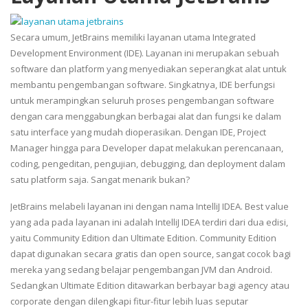
Secara umum, JetBrains memiliki layanan utama Integrated
Development Environment (IDE). Layanan ini merupakan sebuah
software dan platform yang menyediakan seperangkat alat untuk
membantu pengembangan software. Singkatnya, IDE berfungsi
untuk merampingkan seluruh proses pengembangan software
dengan cara menggabungkan berbagai alat dan fungsi ke dalam
satu interface yang mudah dioperasikan. Dengan IDE, Project
Manager hingga para Developer dapat melakukan perencanaan,
coding, pengeditan, pengujian, debugging, dan deployment dalam
satu platform saja. Sangat menarik bukan?
JetBrains melabeli layanan ini dengan nama IntelliJ IDEA. Best value
yang ada pada layanan ini adalah IntelliJ IDEA terdiri dari dua edisi,
yaitu Community Edition dan Ultimate Edition. Community Edition
dapat digunakan secara gratis dan open source, sangat cocok bagi
mereka yang sedang belajar pengembangan JVM dan Android.
Sedangkan Ultimate Edition ditawarkan berbayar bagi agency atau
corporate dengan dilengkapi fitur-fitur lebih luas seputar