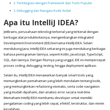
2. Terintegrasi dengan Framework dan Tools Populer
3. Debugging dan Navigasi Kode Andal
Apa itu IntelliJ IDEA?
JetBrains, perusahaan teknologi terkenal yang terkenal dengan
berbagai alat produktivitasnya, mengembangkan Integrated
Development Environment (IDE) bernama IntelliJ IDEA. Selain
mendukung Java, IntelliJ IDEA sekarang ini juga mendukung berbagai
bahasa pemograman lainnya, seperti Kotlin, JavaScript, TypeScript,
SQL, dan lainnya. Dengan fiturnya yang unggul, IDE ini mempercepat
proses coding, debugging, testing, hingga deployment aplikasi.
Selain itu, IntelliJ IDEA menawarkan banyak smart tools yang
memungkinkan pemahaman yang lebih mendalam tentang kode,
yang memungkinkan refactoring otomatis, serta code navigation
yang mudah dipahami, dan analisis error secara real-time.
Memahami IntelliJ IDEA membantu developer untuk memiliki
pengalaman coding yang lebih cepat, efektif, terstruktur, dan minim
kesalahan.