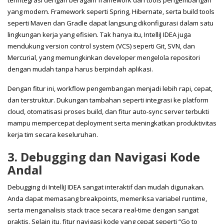
yang modern. Framework seperti Spring, Hibernate, serta build tools
seperti Maven dan Gradle dapat langsung dikonfigurasi dalam satu
lingkungan kerja yang efisien. Tak hanya itu, IntelliJ IDEA juga
mendukung version control system (VCS) seperti Git, SVN, dan
Mercurial, yang memungkinkan developer mengelola repositori
dengan mudah tanpa harus berpindah aplikasi.
Dengan fitur ini, workflow pengembangan menjadi lebih rapi, cepat,
dan terstruktur. Dukungan tambahan seperti integrasi ke platform
cloud, otomatisasi proses build, dan fitur auto-sync server terbukti
mampu mempercepat deployment serta meningkatkan produktivitas
kerja tim secara keseluruhan.
3. Debugging dan Navigasi Kode
Andal
Debugging di IntelliJ IDEA sangat interaktif dan mudah digunakan.
Anda dapat memasang breakpoints, memeriksa variabel runtime,
serta menganalisis stack trace secara real-time dengan sangat
praktis. Selain itu, fitur navigasi kode yang cepat seperti “Go to