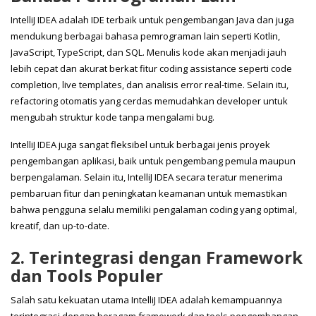
IntelliJ IDEA adalah IDE terbaik untuk pengembangan Java dan juga
mendukung berbagai bahasa pemrograman lain seperti Kotlin,
JavaScript, TypeScript, dan SQL. Menulis kode akan menjadi jauh
lebih cepat dan akurat berkat fitur coding assistance seperti code
completion, live templates, dan analisis error real-time. Selain itu,
refactoring otomatis yang cerdas memudahkan developer untuk
mengubah struktur kode tanpa mengalami bug.
IntelliJ IDEA juga sangat fleksibel untuk berbagai jenis proyek
pengembangan aplikasi, baik untuk pengembang pemula maupun
berpengalaman. Selain itu, IntelliJ IDEA secara teratur menerima
pembaruan fitur dan peningkatan keamanan untuk memastikan
bahwa pengguna selalu memiliki pengalaman coding yang optimal,
kreatif, dan up-to-date.
2. Terintegrasi dengan Framework
dan Tools Populer
Salah satu kekuatan utama IntelliJ IDEA adalah kemampuannya
terintegrasi dengan beragam framework dan tools pengembangan