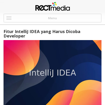
-->
Menu
Fitur IntelliJ IDEA yang Harus Dicoba
Developer