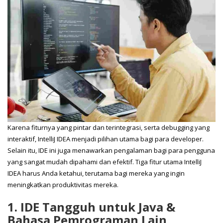
Karena fiturnya yang pintar dan terintegrasi, serta debugging yang
interaktif, IntelliJ IDEA menjadi pilihan utama bagi para developer.
Selain itu, IDE ini juga menawarkan pengalaman bagi para pengguna
yang sangat mudah dipahami dan efektif. Tiga fitur utama IntelliJ
IDEA harus Anda ketahui, terutama bagi mereka yang ingin
meningkatkan produktivitas mereka.
1. IDE Tangguh untuk Java &
Bahasa Pemrograman Lain