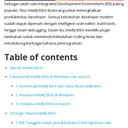
Sebagai salah satu Integrated Development Environment (IDE) paling
populer, fitur IntelliJ IDEA dirancang untuk meningkatkan
produktivitas developer. Semua kebutuhan developer modern
sudah dapat dipenuhi dengan intelligent code editor, build tools,
hingga smart debugging. Selain itu, IntelliJ IDEA memiliki plugin
tambahan untuk memenuhi kebutuhan coding Anda dan
mendukung berbagai bahasa pemrograman.
Table of contents
Apa itu IntelliJ IDEA?
Cara Install IntelliJ IDEA di Windows dan macOS
1. Download IntelliJ IDEA dari Situs Resmi JetBrains
2. Instalasi IntelliJ IDEA di Windows
3. Instalasi IntelliJ IDEA di macOS
3 Fungsi Utama IntelliJ IDEA
1. IDE Tangguh untuk Java & Bahasa Pemrograman Lain