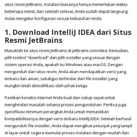
situs resmi JetBrains. Instalasi biasanya hanya memerlukan waktu
beberapa menit, dan setelah selesai, Anda sudah dapat langsung
mulai mengatur konfigurasi sesuai kebutuhan Anda.
1. Download IntelliJ IDEA dari Situs
Resmi JetBrains
Masuklah ke situs resmi JetBrains di jetbrains.com/idea. Kemudian,
pilih tombol “download” dan pilih installer yang sesuai dengan
sistem operasi Anda, apakah itu Windows atau macOS. Dengan
mengunduh dari situs resmi, Anda akan mendapatkan versi yang
terbaru dan aman, sekaligus terhindar dari file installer yang
mungkin telah dimodifikasi oleh pihak ketiga.
Pastikan koneksi internet Anda kuat dan cukup cepat untuk
menghindari masalah selama proses pengunduhan. Periksa juga
spesifikasi minimum perangkat Anda untuk memastikan
kompatibilitasnya dengan versi terbaru IntelliJ IDEA. Setelah berhasil
mengunduh file installer, Anda dapat mengikuti petunjuk yang tampil
di layar untuk segera memulai proses instalasi dengan mudah dan