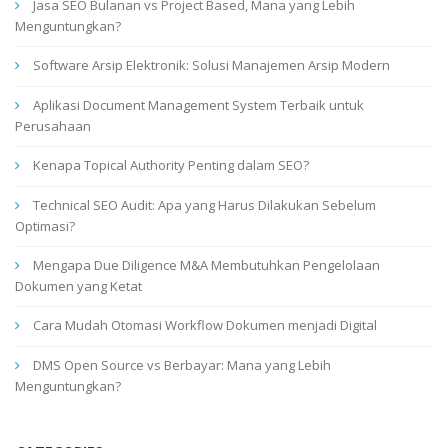
Jasa SEO Bulanan vs Project Based, Mana yang Lebih
Menguntungkan?
Software Arsip Elektronik: Solusi Manajemen Arsip Modern
Aplikasi Document Management System Terbaik untuk
Perusahaan
Kenapa Topical Authority Penting dalam SEO?
Technical SEO Audit: Apa yang Harus Dilakukan Sebelum
Optimasi?
Mengapa Due Diligence M&A Membutuhkan Pengelolaan
Dokumen yang Ketat
Cara Mudah Otomasi Workflow Dokumen menjadi Digital
DMS Open Source vs Berbayar: Mana yang Lebih
Menguntungkan?