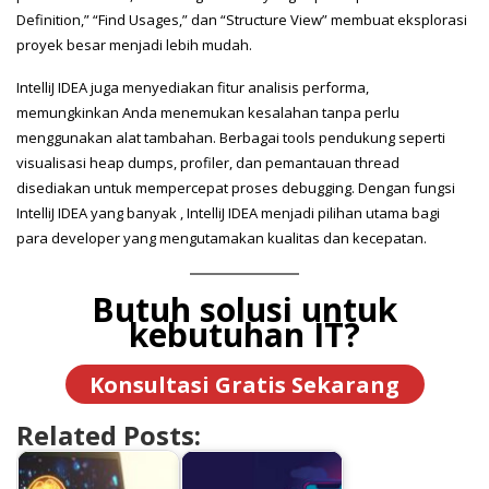
Definition,” “Find Usages,” dan “Structure View” membuat eksplorasi
proyek besar menjadi lebih mudah.
IntelliJ IDEA juga menyediakan fitur analisis performa,
memungkinkan Anda menemukan kesalahan tanpa perlu
menggunakan alat tambahan. Berbagai tools pendukung seperti
visualisasi heap dumps, profiler, dan pemantauan thread
disediakan untuk mempercepat proses debugging. Dengan fungsi
IntelliJ IDEA yang banyak , IntelliJ IDEA menjadi pilihan utama bagi
para developer yang mengutamakan kualitas dan kecepatan.
Butuh solusi untuk
kebutuhan IT?
Konsultasi Gratis Sekarang
Related Posts: