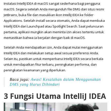
Instalasi IntelliJ IDEA di macOS sangat sederhana bagi pengguna
macOS. Segera setelah Anda mengunduh file DMG dari situs resmi
JetBrains, buka file dan masukkan ikon IntelliJ IDEA ke folder
Applications. Setelah install secara otomatis, Anda dapat membuka
IntelliJ IDEA dari Launchpad atau Spotlight Search. Saat peluncuran
pertama, aplikasi mungkin akan meminta izin akses tertentu untuk
memastikan bahwa ia berjalan dengan baik di macOS.
Setelah Anda mendapatkan izin, Anda dapat mulai menggunakan
IntelliJ IDEA dan melakukan setup awal sesuai preferensi Anda.
Selain itu, pastikan untuk memperbarui IntelliJ IDEA secara berkala
untuk mendapatkan fitur terbaru, peningkatan performa, dan
peningkatan keamanan yang diperlukan.
Baca juga:
Awas! Kesalahan dalam Menggunakan
DMS yang Harus Dihindari
3 Fungsi Utama IntelliJ IDEA