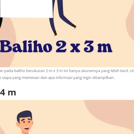
 pada baliho berukuran 2 m x 3 m ini hanya ukurannya yang lebih kecil. U
 siapa yang memesan dan apa informasi yang ingin ditampilkan.
 4 m