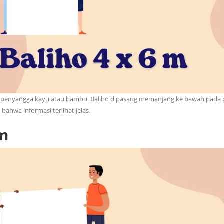
eh penyangga kayu atau bambu. Baliho dipasang memanjang ke bawah pada 
ahwa informasi terlihat jelas.
 m