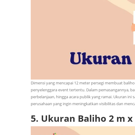
Dimensi yang mencapai 12 meter persegi membuat baliho de
penyelenggara event tertentu. Dalam pemasangannya, baliho 
perbelanjaan, hingga acara publik yang ramai. Ukuran ini
perusahaan yang ingin meningkatkan visibilitas dan menca
5.
Ukuran Baliho 2 m x