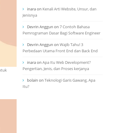
inara
on
Kenali Arti Website, Unsur, dan
Jenisnya
Devrin Anggun
on
7 Contoh Bahasa
Pemrograman Dasar Bagi Software Engineer
Devrin Anggun
on
Wajib Tahu! 3
Perbedaan Utama Front End dan Back End
inara
on
Apa Itu Web Development?
Pengertian, Jenis, dan Proses kerjanya
ntuk
bolain
on
Teknologi Garis Gawang, Apa
Itu?