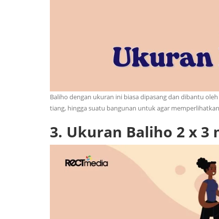
Baliho dengan ukuran ini biasa dipasang dan dibantu ol
tiang, hingga suatu bangunan untuk agar memperlihatkan b
3.
Ukuran Baliho 2 x 3