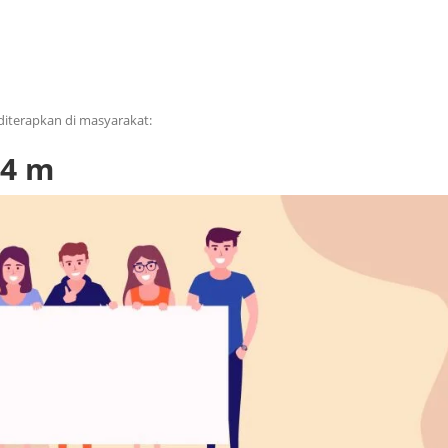
 diterapkan di masyarakat:
 4 m