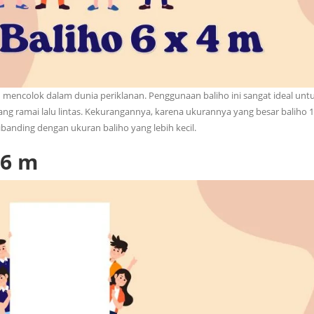
 mencolok dalam dunia periklanan. Penggunaan baliho ini sangat ideal unt
g ramai lalu lintas. Kekurangannya, karena ukurannya yang besar baliho 1
ibanding dengan ukuran baliho yang lebih kecil.
 6 m