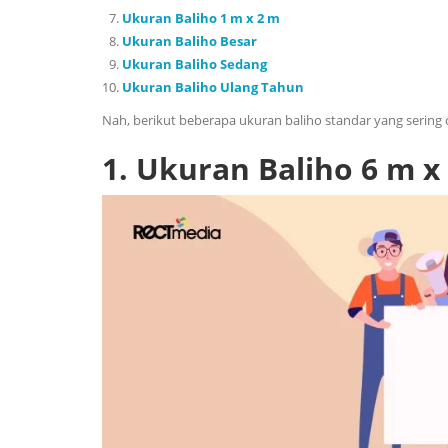
Ukuran Baliho 1 m x 2 m
Ukuran Baliho Besar
Ukuran Baliho Sedang
Ukuran Baliho Ulang Tahun
Nah, berikut beberapa ukuran baliho standar yang sering
1.
Ukuran Baliho 6 m x