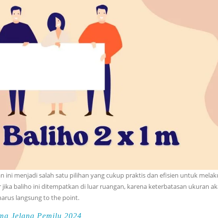
n ini menjadi salah satu pilihan yang cukup praktis dan efisien untuk mela
 jika baliho ini ditempatkan di luar ruangan, karena keterbatasan ukuran a
arus langsung to the point.
ma Jelang Pemilu 2024