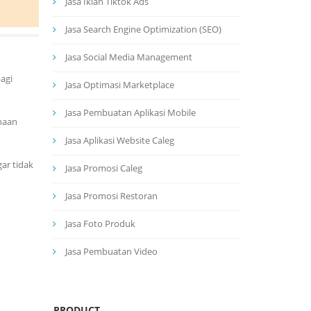
Jasa Iklan Tiktok Ads
Jasa Search Engine Optimization (SEO)
Jasa Social Media Management
agi
Jasa Optimasi Marketplace
Jasa Pembuatan Aplikasi Mobile
unaan
Jasa Aplikasi Website Caleg
ar tidak
Jasa Promosi Caleg
Jasa Promosi Restoran
Jasa Foto Produk
Jasa Pembuatan Video
PRODUCT