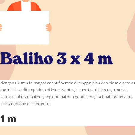
ngan ukuran ini sangat adaptif berada di pinggir jalan dan biasa dipesan
ini biasa ditempatkan di lokasi strategi seperti tepi jalan raya, pusat
 salah satu ukuran baliho yang optimal dan populer bagi sebuah brand atau
pai target audiens tertentu.
 1 m