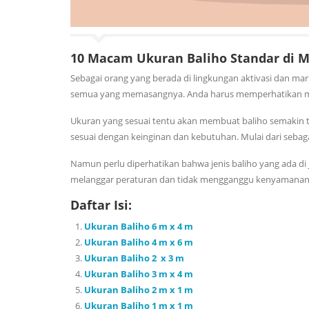
10 Macam Ukuran Baliho Standar di 
Sebagai orang yang berada di lingkungan aktivasi dan ma
semua yang memasangnya. Anda harus memperhatikan me
Ukuran yang sesuai tentu akan membuat baliho semakin ter
sesuai dengan keinginan dan kebutuhan. Mulai dari sebag
Namun perlu diperhatikan bahwa jenis baliho yang ada di 
melanggar peraturan dan tidak mengganggu kenyamanan
Daftar Isi:
Ukuran Baliho 6 m x 4 m
Ukuran Baliho 4 m x 6 m
Ukuran Baliho 2 x 3 m
Ukuran Baliho 3 m x 4 m
Ukuran Baliho 2 m x 1 m
Ukuran Baliho 1 m x 1 m