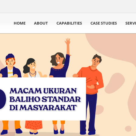
HOME
ABOUT
CAPABILITIES
CASE STUDIES
SERV