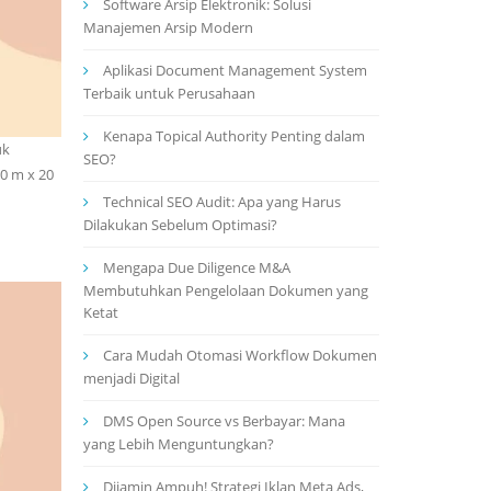
Software Arsip Elektronik: Solusi
Manajemen Arsip Modern
Aplikasi Document Management System
Terbaik untuk Perusahaan
Kenapa Topical Authority Penting dalam
uk
SEO?
0 m x 20
Technical SEO Audit: Apa yang Harus
Dilakukan Sebelum Optimasi?
Mengapa Due Diligence M&A
Membutuhkan Pengelolaan Dokumen yang
Ketat
Cara Mudah Otomasi Workflow Dokumen
menjadi Digital
DMS Open Source vs Berbayar: Mana
yang Lebih Menguntungkan?
Dijamin Ampuh! Strategi Iklan Meta Ads,