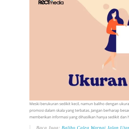
Meski berukuran sedikit kecil, namun baliho dengan ukura
promosi dalam skala yang terbatas. Jangan berharap besar
memberikan informasi yang dihasilkan hanya sedikit dan h
Baca Juga:
Baliho Caleg Warnai Jalan Uta