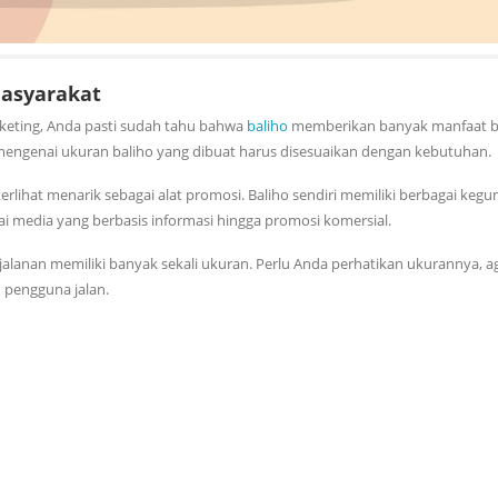
Masyarakat
rketing, Anda pasti sudah tahu bahwa
baliho
memberikan banyak manfaat b
ngenai ukuran baliho yang dibuat harus disesuaikan dengan kebutuhan.
lihat menarik sebagai alat promosi. Baliho sendiri memiliki berbagai keg
ai media yang berbasis informasi hingga promosi komersial.
jalanan memiliki banyak sekali ukuran. Perlu Anda perhatikan ukurannya, ag
 pengguna jalan.