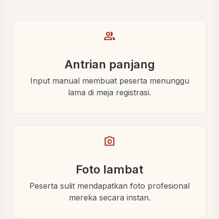
group
Antrian panjang
Input manual membuat peserta menunggu
lama di meja registrasi.
photo_camera
Foto lambat
Peserta sulit mendapatkan foto profesional
mereka secara instan.