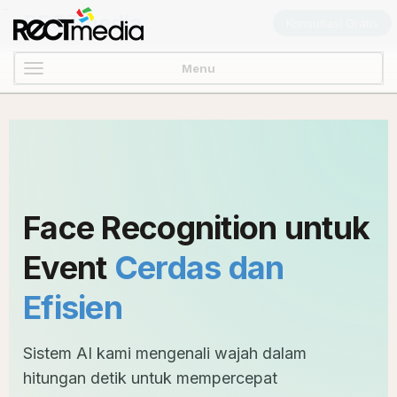
-->
RECTmedia
Konsultasi Gratis
Menu
Face Recognition untuk
Event
Cerdas dan
Efisien
Sistem AI kami mengenali wajah dalam
hitungan detik untuk mempercepat