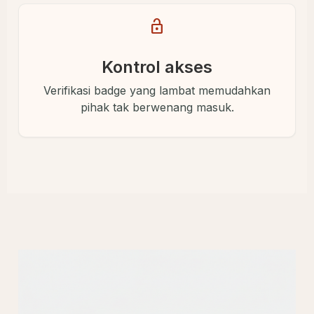
lock_open
Kontrol akses
Verifikasi badge yang lambat memudahkan
pihak tak berwenang masuk.