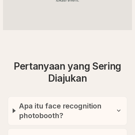
Pertanyaan yang Sering
Diajukan
Apa itu face recognition
expand_more
photobooth?