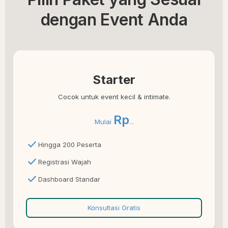
dengan Event Anda
Starter
Cocok untuk event kecil & intimate.
Rp
Mulai
...
check
Hingga 200 Peserta
check
Registrasi Wajah
check
Dashboard Standar
Konsultasi Gratis