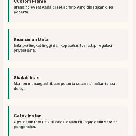
Custom Frame
Branding event Anda di setiap foto yang dibagikan oleh
peserta.
Keamanan Data
Enkripsi tingkat tinggi dan kepatuhan terhadap regulasi
privasi data.
Skalabilitas
Mampu menangani ribuan peserta secara simultan tanpa
delay.
Cetak Instan
Opsi cetak foto fisik di lokasi dalam hitungan detik setelah
pengenalan.