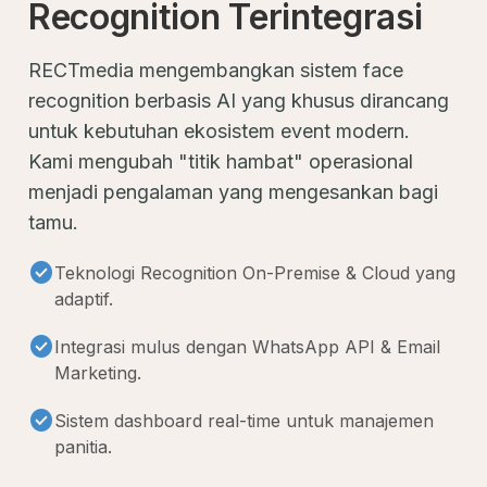
Recognition Terintegrasi
RECTmedia mengembangkan sistem face
recognition berbasis AI yang khusus dirancang
untuk kebutuhan ekosistem event modern.
Kami mengubah "titik hambat" operasional
menjadi pengalaman yang mengesankan bagi
tamu.
check_circle
Teknologi Recognition On-Premise & Cloud yang
adaptif.
check_circle
Integrasi mulus dengan WhatsApp API & Email
Marketing.
check_circle
Sistem dashboard real-time untuk manajemen
panitia.