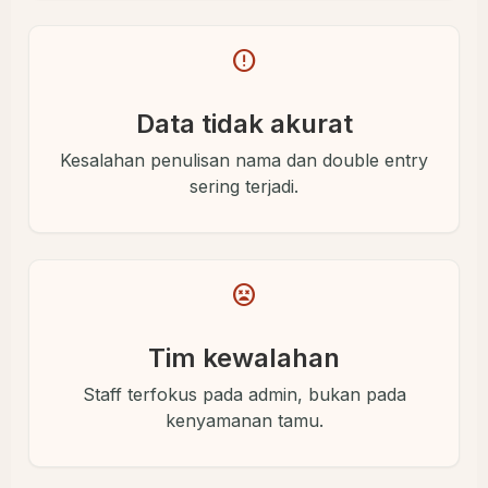
error
Data tidak akurat
Kesalahan penulisan nama dan double entry
sering terjadi.
sentiment_very_dissatisfied
Tim kewalahan
Staff terfokus pada admin, bukan pada
kenyamanan tamu.