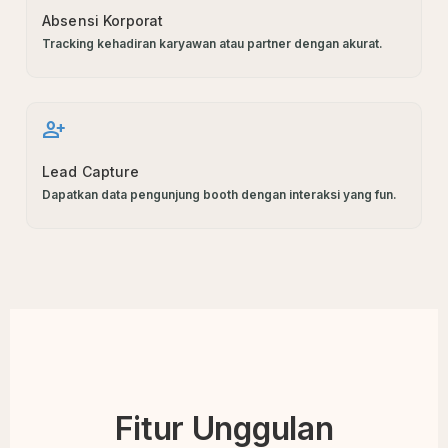
Absensi Korporat
Tracking kehadiran karyawan atau partner dengan akurat.
person_add
Lead Capture
Dapatkan data pengunjung booth dengan interaksi yang fun.
Fitur Unggulan