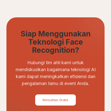
Siap Menggunakan
Teknologi Face
Recognition?
Hubungi tim ahli kami untuk
mendiskusikan bagaimana teknologi AI
kami dapat meningkatkan efisiensi dan
pengalaman tamu di event Anda.
Konsultasi Gratis