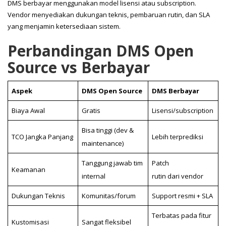
DMS berbayar menggunakan model lisensi atau subscription.
Vendor menyediakan dukungan teknis, pembaruan rutin, dan SLA
yang menjamin ketersediaan sistem.
Perbandingan DMS Open
Source vs Berbayar
Aspek
DMS Open Source
DMS Berbayar
Biaya Awal
Gratis
Lisensi/subscription
Bisa tinggi (dev &
TCO Jangka Panjang
Lebih terprediksi
maintenance)
Tanggung jawab tim
Patch
Keamanan
internal
rutin dari vendor
Dukungan Teknis
Komunitas/forum
Support resmi + SLA
Terbatas pada fitur
Kustomisasi
Sangat fleksibel