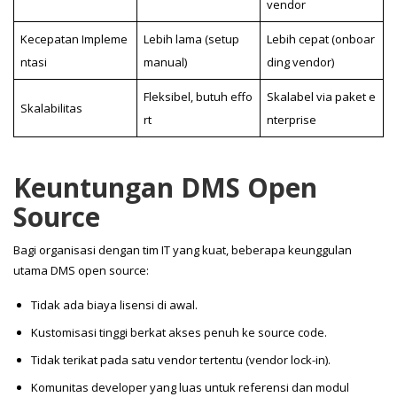
vendor
Kecepatan Impleme
Lebih lama (setup
Lebih cepat (onboar
ntasi
manual)
ding vendor)
Fleksibel, butuh effo
Skalabel via paket e
Skalabilitas
rt
nterprise
Keuntungan DMS Open
Source
Bagi organisasi dengan tim IT yang kuat, beberapa keunggulan
utama DMS open source:
Tidak ada biaya lisensi di awal.
Kustomisasi tinggi berkat akses penuh ke source code.
Tidak terikat pada satu vendor tertentu (vendor lock-in).
Komunitas developer yang luas untuk referensi dan modul