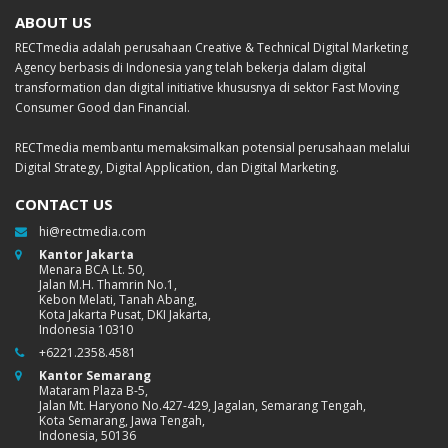
ABOUT US
RECTmedia adalah perusahaan Creative & Technical Digital Marketing
Agency berbasis di Indonesia yang telah bekerja dalam digital
transformation dan digital initiative khususnya di sektor Fast Moving
Consumer Good dan Financial.
RECTmedia membantu memaksimalkan potensial perusahaan melalui
Digital Strategy, Digital Application, dan Digital Marketing.
CONTACT US
hi@rectmedia.com
Kantor Jakarta
Menara BCA Lt. 50,
Jalan M.H. Thamrin No.1,
Kebon Melati, Tanah Abang,
Kota Jakarta Pusat, DKI Jakarta,
Indonesia 10310
+6221.2358.4581
Kantor Semarang
Mataram Plaza B-5,
Jalan Mt. Haryono No.427-429, Jagalan, Semarang Tengah,
Kota Semarang, Jawa Tengah,
Indonesia, 50136