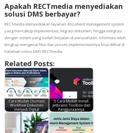
Apakah RECTmedia menyediakan
solusi DMS berbayar?
RECTmedia menyediakan layanan document management system
yang mencakup implementasi, migrasi dokumen, hingga integrasi
dengan sistem yang sudah berjalan di perusahaan. Informasi lebih
lengkap mengenai fitur dan proses implementasinya bisa dilihat di
halaman solusi DMS RECTmedia.
Related Posts:
Cara Mudah Otomasi
5 Cara Mudah Install
Workflow Dokumen
Jetbrains Toolbox dan
menjadi Digital
Penggunaannya