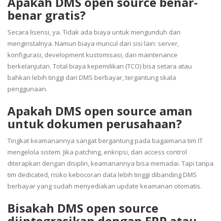
Apakah DMS open source benar-
benar gratis?
Secara lisensi, ya. Tidak ada biaya untuk mengunduh dan
menginstalnya. Namun biaya muncul dari sisi lain: server,
konfigurasi, development kustomisasi, dan maintenance
berkelanjutan. Total biaya kepemilikan (TCO) bisa setara atau
bahkan lebih tinggi dari DMS berbayar, tergantung skala
penggunaan.
Apakah DMS open source aman
untuk dokumen perusahaan?
Tingkat keamanannya sangat bergantung pada bagaimana tim IT
mengelola sistem. Jika patching, enkripsi, dan access control
diterapkan dengan disiplin, keamanannya bisa memadai. Tapi tanpa
tim dedicated, risiko kebocoran data lebih tinggi dibanding DMS
berbayar yang sudah menyediakan update keamanan otomatis.
Bisakah DMS open source
diintegrasikan dengan ERP atau