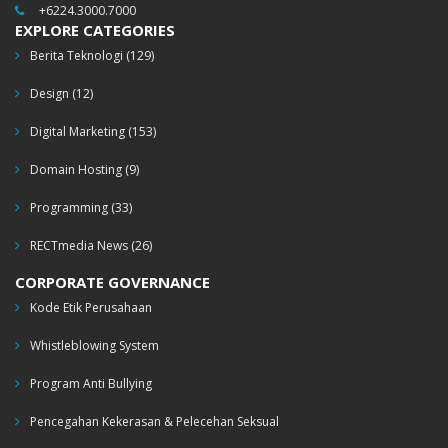
+6224.3000.7000
EXPLORE CATEGORIES
Berita Teknologi
(129)
Design
(12)
Digital Marketing
(153)
Domain Hosting
(9)
Programming
(33)
RECTmedia News
(26)
CORPORATE GOVERNANCE
Kode Etik Perusahaan
Whistleblowing System
Program Anti Bullying
Pencegahan Kekerasan & Pelecehan Seksual