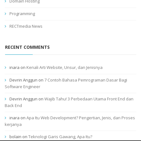
Domain Hosting
Programming
RECTmedia News
RECENT COMMENTS
inara
on
Kenali Arti Website, Unsur, dan Jenisnya
Devrin Anggun
on
7 Contoh Bahasa Pemrograman Dasar Bagi
Software Engineer
Devrin Anggun
on
Wajib Tahu! 3 Perbedaan Utama Front End dan
Back End
inara
on
Apa Itu Web Development? Pengertian, Jenis, dan Proses
kerjanya
bolain
on
Teknologi Garis Gawang, Apa Itu?