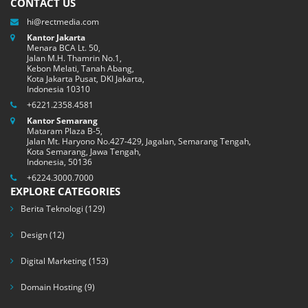
CONTACT US
hi@rectmedia.com
Kantor Jakarta
Menara BCA Lt. 50,
Jalan M.H. Thamrin No.1,
Kebon Melati, Tanah Abang,
Kota Jakarta Pusat, DKI Jakarta,
Indonesia 10310
+6221.2358.4581
Kantor Semarang
Mataram Plaza B-5,
Jalan Mt. Haryono No.427-429, Jagalan, Semarang Tengah,
Kota Semarang, Jawa Tengah,
Indonesia, 50136
+6224.3000.7000
EXPLORE CATEGORIES
Berita Teknologi
(129)
Design
(12)
Digital Marketing
(153)
Domain Hosting
(9)