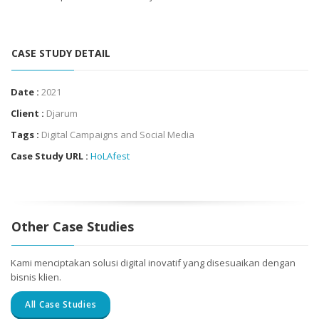
CASE STUDY DETAIL
Date :
2021
Client :
Djarum
Tags :
Digital Campaigns and Social Media
Case Study URL :
HoLAfest
Other Case Studies
Kami menciptakan solusi digital inovatif yang disesuaikan dengan
bisnis klien.
All Case Studies