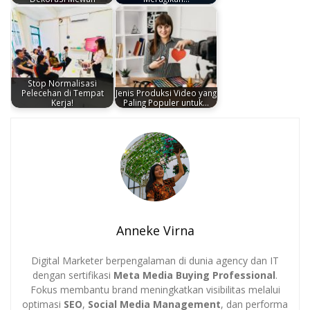
Stop Normalisasi
Pelecehan di Tempat
Jenis Produksi Video yang
Kerja!
Paling Populer untuk…
Anneke Virna
Digital Marketer berpengalaman di dunia agency dan IT
dengan sertifikasi
Meta Media Buying Professional
.
Fokus membantu brand meningkatkan visibilitas melalui
optimasi
SEO
,
Social Media Management
, dan performa