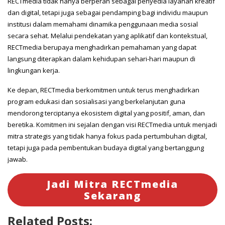
RECTmedia tidak hanya berperan sebagai penyedia layanan kreatif
dan digital, tetapi juga sebagai pendamping bagi individu maupun
institusi dalam memahami dinamika penggunaan media sosial
secara sehat. Melalui pendekatan yang aplikatif dan kontekstual,
RECTmedia berupaya menghadirkan pemahaman yang dapat
langsung diterapkan dalam kehidupan sehari-hari maupun di
lingkungan kerja.
Ke depan, RECTmedia berkomitmen untuk terus menghadirkan
program edukasi dan sosialisasi yang berkelanjutan guna
mendorong terciptanya ekosistem digital yang positif, aman, dan
beretika. Komitmen ini sejalan dengan visi RECTmedia untuk menjadi
mitra strategis yang tidak hanya fokus pada pertumbuhan digital,
tetapi juga pada pembentukan budaya digital yang bertanggung
jawab.
Jadi Mitra RECTmedia
Sekarang
Related Posts: