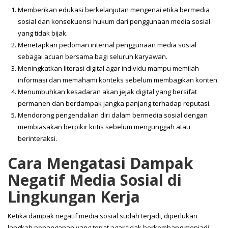
Memberikan edukasi berkelanjutan mengenai etika bermedia
sosial dan konsekuensi hukum dari penggunaan media sosial
yang tidak bijak.
Menetapkan pedoman internal penggunaan media sosial
sebagai acuan bersama bagi seluruh karyawan.
Meningkatkan literasi digital agar individu mampu memilah
informasi dan memahami konteks sebelum membagikan konten.
Menumbuhkan kesadaran akan jejak digital yang bersifat
permanen dan berdampak jangka panjang terhadap reputasi.
Mendorong pengendalian diri dalam bermedia sosial dengan
membiasakan berpikir kritis sebelum mengunggah atau
berinteraksi.
Cara Mengatasi Dampak
Negatif Media Sosial di
Lingkungan Kerja
Ketika dampak negatif media sosial sudah terjadi, diperlukan
langkah penanganan yang tepat agar tidak berkembang menjadi