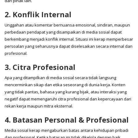
dari pihak lain.
2. Konflik Internal
Unggahan atau komentar bernuansa emosional, sindiran, maupun
perbedaan pendapat yang disampaikan di media sosial dapat
berkembang menjadi konflik internal. Situasi ini kerap memperbesar
persoalan yang seharusnya dapat diselesaikan secara internal dan
profesional.
3. Citra Profesional
Apa yang ditampilkan di media sosial secara tidak langsung
mencerminkan sikap dan etika seseorang di dunia kerja. Konten
yang tidak pantas, bahasa yang kurang bijak, atau interaksi yang
negatif dapat memengaruhi citra profesional dan kepercayaan dari
rekan kerja maupun mitra eksternal.
4. Batasan Personal & Profesional
Media sosial kerap mengaburkan batas antara kehidupan pribadi
dan profesional. Ketika batasan ini tidak dikelola dengan baik,