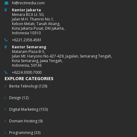
hi@rectmedia.com
Kantor Jakarta
Menara BCA Lt. 50,
Jalan M.H. Thamrin No.1,
Kebon Melati, Tanah Abang,
Kota Jakarta Pusat, DKI Jakarta,
Indonesia 10310
+6221.2358.4581
Kantor Semarang
Mataram Plaza B-5,
Jalan Mt. Haryono No.427-429, Jagalan, Semarang Tengah,
Kota Semarang, Jawa Tengah,
Indonesia, 50136
+6224.3000.7000
EXPLORE CATEGORIES
Berita Teknologi
(129)
Design
(12)
Digital Marketing
(153)
Domain Hosting
(9)
Programming
(33)