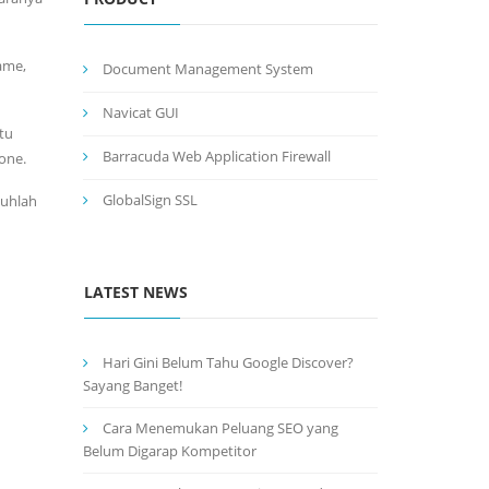
ame,
Document Management System
Navicat GUI
itu
Barracuda Web Application Firewall
hone.
GlobalSign SSL
duhlah
LATEST NEWS
Hari Gini Belum Tahu Google Discover?
Sayang Banget!
Cara Menemukan Peluang SEO yang
Belum Digarap Kompetitor