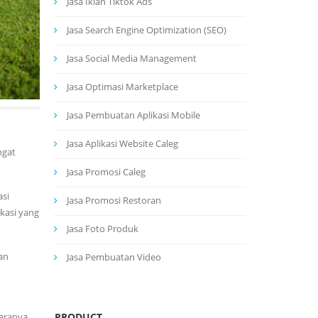
Jasa Iklan Tiktok Ads
Jasa Search Engine Optimization (SEO)
Jasa Social Media Management
Jasa Optimasi Marketplace
Jasa Pembuatan Aplikasi Mobile
Jasa Aplikasi Website Caleg
ngat
Jasa Promosi Caleg
asi
Jasa Promosi Restoran
kasi yang
Jasa Foto Produk
an
Jasa Pembuatan Video
PRODUCT
taranya