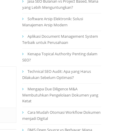
Jasa SEO Bulanan vs Project Based, Mana
yang Lebih Menguntungkan?
Software Arsip Elektronik: Solusi
Manajemen Arsip Modern
Aplikasi Document Management System
Terbaik untuk Perusahaan
Kenapa Topical Authority Penting dalam
SEO?
Technical SEO Audit: Apa yang Harus
Dilakukan Sebelum Optimasi?
Mengapa Due Diligence M&A
Membutuhkan Pengelolaan Dokumen yang
Ketat
Cara Mudah Otomasi Workflow Dokumen
menjadi Digital
DMS Open Source vs Berbayar: Mana