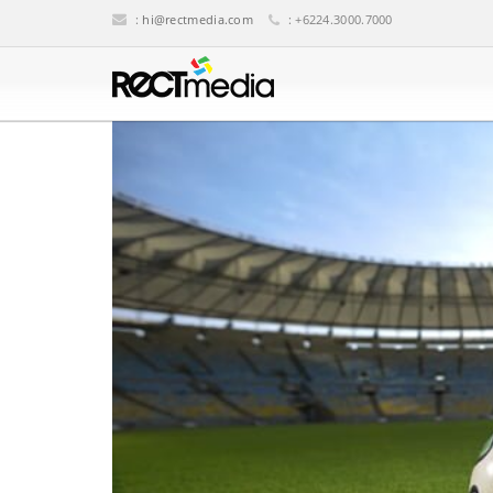
:
hi@rectmedia.com
: +6224.3000.7000