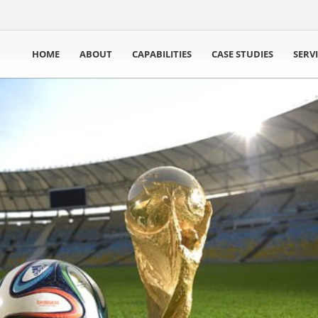
HOME
ABOUT
CAPABILITIES
CASE STUDIES
SERV