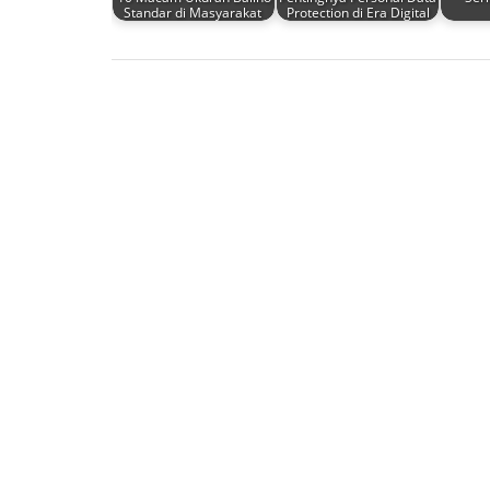
Standar di Masyarakat
Protection di Era Digital