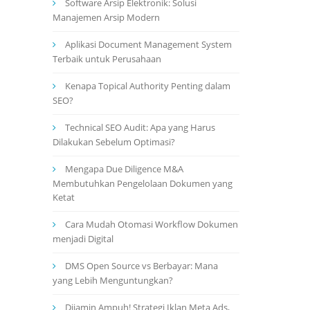
Software Arsip Elektronik: Solusi
Manajemen Arsip Modern
Aplikasi Document Management System
Terbaik untuk Perusahaan
Kenapa Topical Authority Penting dalam
SEO?
Technical SEO Audit: Apa yang Harus
Dilakukan Sebelum Optimasi?
Mengapa Due Diligence M&A
Membutuhkan Pengelolaan Dokumen yang
Ketat
Cara Mudah Otomasi Workflow Dokumen
menjadi Digital
DMS Open Source vs Berbayar: Mana
yang Lebih Menguntungkan?
Dijamin Ampuh! Strategi Iklan Meta Ads,