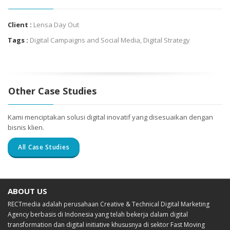
Client :
Lensa Day Out
Tags :
Digital Campaigns and Social Media
,
Digital Strategy
Other Case Studies
Kami menciptakan solusi digital inovatif yang disesuaikan dengan
bisnis klien.
All Case Studies
ABOUT US
RECTmedia adalah perusahaan Creative & Technical Digital Marketing
Agency berbasis di Indonesia yang telah bekerja dalam digital
transformation dan digital initiative khususnya di sektor Fast Moving