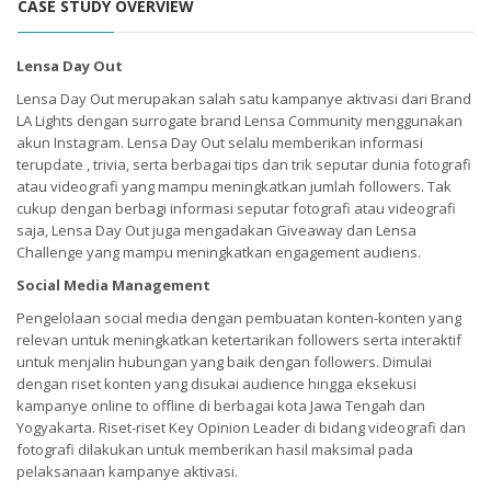
CASE STUDY OVERVIEW
Lensa Day Out
Lensa Day Out merupakan salah satu kampanye aktivasi dari Brand
LA Lights dengan surrogate brand Lensa Community menggunakan
akun Instagram. Lensa Day Out selalu memberikan informasi
terupdate , trivia, serta berbagai tips dan trik seputar dunia fotografi
atau videografi yang mampu meningkatkan jumlah followers. Tak
cukup dengan berbagi informasi seputar fotografi atau videografi
saja, Lensa Day Out juga mengadakan Giveaway dan Lensa
Challenge yang mampu meningkatkan engagement audiens.
Social Media Management
Pengelolaan social media dengan pembuatan konten-konten yang
relevan untuk meningkatkan ketertarikan followers serta interaktif
untuk menjalin hubungan yang baik dengan followers. Dimulai
dengan riset konten yang disukai audience hingga eksekusi
kampanye online to offline di berbagai kota Jawa Tengah dan
Yogyakarta. Riset-riset Key Opinion Leader di bidang videografi dan
fotografi dilakukan untuk memberikan hasil maksimal pada
pelaksanaan kampanye aktivasi.