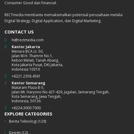
Consumer Good dan Financial.
RECTmedia membantu memaksimalkan potensial perusahaan melalui
Digital Strategy, Digital Application, dan Digital Marketing.
CONTACT US
hi@rectmedia.com
Kantor Jakarta
Menara BCA Lt. 50,
Jalan M.H. Thamrin No.1,
Kebon Melati, Tanah Abang,
Kota Jakarta Pusat, DKI Jakarta,
Indonesia 10310
+6221.2358.4581
Kantor Semarang
Mataram Plaza B-5,
Jalan Mt. Haryono No.427-429, Jagalan, Semarang Tengah,
Kota Semarang, Jawa Tengah,
Indonesia, 50136
+6224.3000.7000
EXPLORE CATEGORIES
Berita Teknologi
(129)
Design
(12)