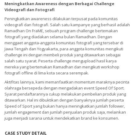
Meningkatkan Awareness dengan Berbagai Challenge
Videografi dan Fotografi
Peningkatkan awareness dilakukan terpusat pada komunitas
videografi dan fotografi. Salah satu kampanye yang berhasil adalah
Ramadhan On FraME, sebuah program challenge bertemakan
fotografi yang diadakan selama bulan Ramadhan. Dengan
menggaet anggota-anggota komunitas fotografi yang tersebar di
Jawa Tengah dan Yogyakarta, para anggota komunitas mengikuti
challenge ini dengan membeli produk yang ditawarkan sebagai
salah satu syarat. Peserta challenge mengupload hasil karya
mereka yang bertemakan Ramadhan dan mengikuti workshop
fotografi offline di lima kota secara serempak.
Aktifitas lainnya, kami memanfaatkan momentum maraknya pecinta
olahraga bersepeda dengan mengadakan event Speed Of Sport.
Syarat pendaftarannya cukup melakukan pembelian produk yang
ditawarkan. Hal ini dibuktikan dengan banyaknya jumlah peserta
Speed of Sport yang bukan hanya meningkatkan jumlah follower,
jumlah engagement dan jumlah penjualan produk saja, melainkan
juga menjadi sarana untuk mendekatkan brand ke konsumen.
CASE STUDY DETAIL