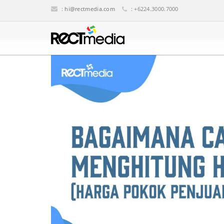
:
hi@rectmedia.com
: +6224.3000.7000