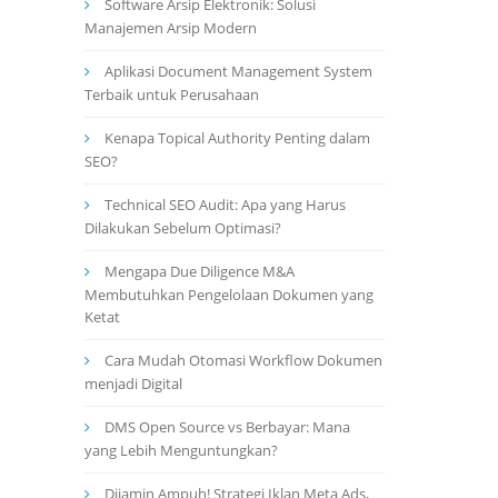
Software Arsip Elektronik: Solusi
Manajemen Arsip Modern
Aplikasi Document Management System
Terbaik untuk Perusahaan
Kenapa Topical Authority Penting dalam
SEO?
Technical SEO Audit: Apa yang Harus
Dilakukan Sebelum Optimasi?
Mengapa Due Diligence M&A
Membutuhkan Pengelolaan Dokumen yang
Ketat
Cara Mudah Otomasi Workflow Dokumen
menjadi Digital
DMS Open Source vs Berbayar: Mana
yang Lebih Menguntungkan?
Dijamin Ampuh! Strategi Iklan Meta Ads,