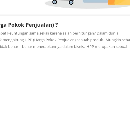
ga Pokok Penjualan) ?
pat keuntungan sama sekali karena salah perhitungan? Dalam dunia
k menghitung HPP (Harga Pokok Penjualan) sebuah produk. Mungkin seba
api tidak benar – benar menerapkannya dalam bisnis. HPP merupakan sebuah 