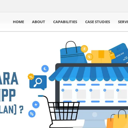
HOME
ABOUT
CAPABILITIES
CASE STUDIES
SERV