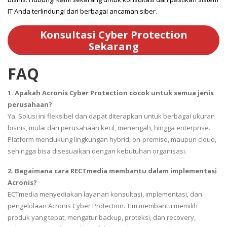
IT Anda terlindungi dari berbagai ancaman siber.
Konsultasi Cyber Protection
Sekarang
FAQ
1. Apakah Acronis Cyber Protection cocok untuk semua jenis
perusahaan?
Ya. Solusi ini fleksibel dan dapat diterapkan untuk berbagai ukuran
bisnis, mulai dari perusahaan kecil, menengah, hingga enterprise.
Platform mendukung lingkungan hybrid, on-premise, maupun cloud,
sehingga bisa disesuaikan dengan kebutuhan organisasi.
2. Bagaimana cara RECTmedia membantu dalam implementasi
Acronis?
ECTmedia menyediakan layanan konsultasi, implementasi, dan
pengelolaan Acronis Cyber Protection. Tim membantu memilih
produk yang tepat, mengatur backup, proteksi, dan recovery,