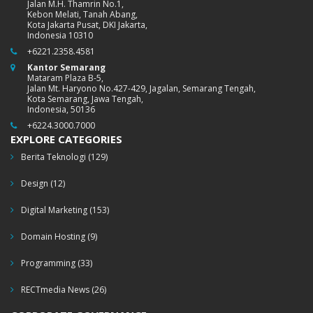
Jalan M.H. Thamrin No.1,
Kebon Melati, Tanah Abang,
Kota Jakarta Pusat, DKI Jakarta,
Indonesia 10310
+6221.2358.4581
Kantor Semarang
Mataram Plaza B-5,
Jalan Mt. Haryono No.427-429, Jagalan, Semarang Tengah,
Kota Semarang, Jawa Tengah,
Indonesia, 50136
+6224.3000.7000
EXPLORE CATEGORIES
Berita Teknologi
(129)
Design
(12)
Digital Marketing
(153)
Domain Hosting
(9)
Programming
(33)
RECTmedia News
(26)