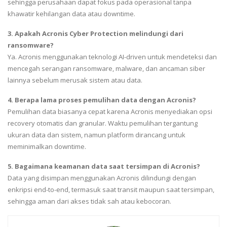
sehingga perusahaan dapat fokus pada operasional tanpa
khawatir kehilangan data atau downtime.
3. Apakah Acronis Cyber Protection melindungi dari
ransomware?
Ya. Acronis menggunakan teknologi AI-driven untuk mendeteksi dan
mencegah serangan ransomware, malware, dan ancaman siber
lainnya sebelum merusak sistem atau data.
4. Berapa lama proses pemulihan data dengan Acronis?
Pemulihan data biasanya cepat karena Acronis menyediakan opsi
recovery otomatis dan granular. Waktu pemulihan tergantung
ukuran data dan sistem, namun platform dirancang untuk
meminimalkan downtime.
5. Bagaimana keamanan data saat tersimpan di Acronis?
Data yang disimpan menggunakan Acronis dilindungi dengan
enkripsi end-to-end, termasuk saat transit maupun saat tersimpan,
sehingga aman dari akses tidak sah atau kebocoran.