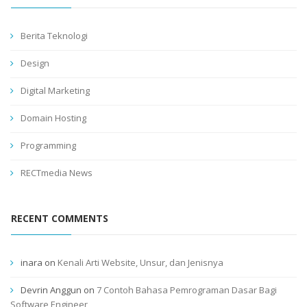
Berita Teknologi
Design
Digital Marketing
Domain Hosting
Programming
RECTmedia News
RECENT COMMENTS
inara
on
Kenali Arti Website, Unsur, dan Jenisnya
Devrin Anggun
on
7 Contoh Bahasa Pemrograman Dasar Bagi
Software Engineer