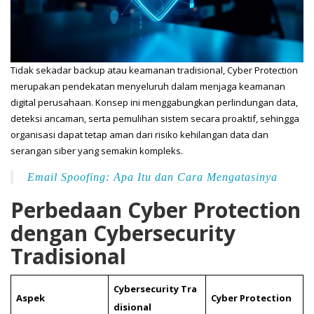
Tidak sekadar backup atau keamanan tradisional, Cyber Protection
merupakan pendekatan menyeluruh dalam menjaga keamanan
digital perusahaan. Konsep ini menggabungkan perlindungan data,
deteksi ancaman, serta pemulihan sistem secara proaktif, sehingga
organisasi dapat tetap aman dari risiko kehilangan data dan
serangan siber yang semakin kompleks.
Email Spoofing: Apa Itu dan Cara Mengatasinya
Perbedaan Cyber Protection
dengan Cybersecurity
Tradisional
Cybersecurity Tra
Aspek
Cyber Protection
disional