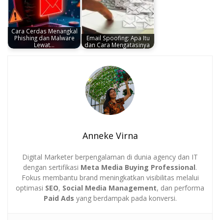
Cara Cerdas Menangkal
Phishing dan Malware
Email Spoofing: Apa Itu
Lewat…
dan Cara Mengatasinya
Anneke Virna
Digital Marketer berpengalaman di dunia agency dan IT
dengan sertifikasi
Meta Media Buying Professional
.
Fokus membantu brand meningkatkan visibilitas melalui
optimasi
SEO
,
Social Media Management
, dan performa
Paid Ads
yang berdampak pada konversi.