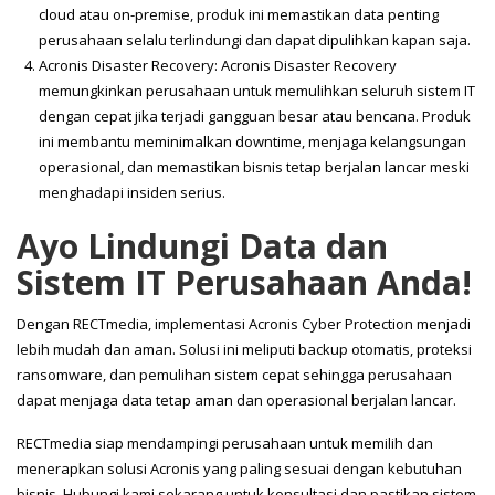
cloud atau on-premise, produk ini memastikan data penting
perusahaan selalu terlindungi dan dapat dipulihkan kapan saja.
Acronis Disaster Recovery: Acronis Disaster Recovery
memungkinkan perusahaan untuk memulihkan seluruh sistem IT
dengan cepat jika terjadi gangguan besar atau bencana. Produk
ini membantu meminimalkan downtime, menjaga kelangsungan
operasional, dan memastikan bisnis tetap berjalan lancar meski
menghadapi insiden serius.
Ayo Lindungi Data dan
Sistem IT Perusahaan Anda!
Dengan RECTmedia, implementasi Acronis Cyber Protection menjadi
lebih mudah dan aman. Solusi ini meliputi backup otomatis, proteksi
ransomware, dan pemulihan sistem cepat sehingga perusahaan
dapat menjaga data tetap aman dan operasional berjalan lancar.
RECTmedia siap mendampingi perusahaan untuk memilih dan
menerapkan solusi Acronis yang paling sesuai dengan kebutuhan
bisnis. Hubungi kami sekarang untuk konsultasi dan pastikan sistem