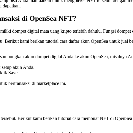
ang bisa Anda manfaatkan untuk mengoleksi NFT tersebut dengan menj
a dapatkan.
ansaksi di OpenSea NFT?
iki dompet digital mata uang kripto terlebih dahulu. Fungsi dompet d
. Berikut kami berikan tutorial cara daftar akun OpenSea untuk jual 
lalu sambungkan akun dompet digital Anda ke akun OpenSea, misalnya
k setup akun Anda.
klik Save
uk bertransaksi di marketplace ini.
ersebut. Berikut kami berikan tutorial cara membuat NFT di OpenSea