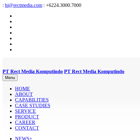
:
hi@rectmedia.com
: +6224.3000.7000
PT Rect Media Komputindo
PT Rect Media Komputindo
Menu
HOME
ABOUT
CAPABILITIES
CASE STUDIES
SERVICE
PRODUCT
CAREER
CONTACT
NEWS+