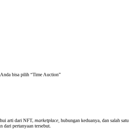
g Anda bisa pilih “Time Auction”
ui arti dari NFT,
marketplace,
hubungan keduanya, dan salah satu
 dari pertanyaan tersebut.