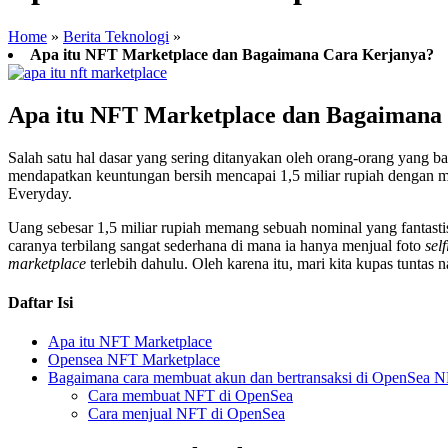
Home
»
Berita Teknologi
»
Apa itu NFT Marketplace dan Bagaimana Cara Kerjanya?
Apa itu NFT Marketplace dan Bagaimana
Salah satu hal dasar yang sering ditanyakan oleh orang-orang yang
mendapatkan keuntungan bersih mencapai 1,5 miliar rupiah dengan m
Everyday.
Uang sebesar 1,5 miliar rupiah memang sebuah nominal yang fantastis,
caranya terbilang sangat sederhana di mana ia hanya menjual foto
self
marketplace
terlebih dahulu. Oleh karena itu, mari kita kupas tuntas 
Daftar Isi
Apa itu NFT Marketplace
Opensea NFT Marketplace
Bagaimana cara membuat akun dan bertransaksi di OpenSea 
Cara membuat NFT di OpenSea
Cara menjual NFT di OpenSea