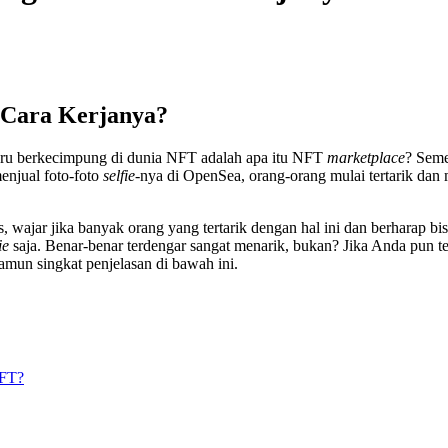
 Cara Kerjanya?
 baru berkecimpung di dunia NFT adalah apa itu NFT
marketplace
? Seme
enjual foto-foto
selfie
-nya di OpenSea, orang-orang mulai tertarik dan 
 wajar jika banyak orang yang tertarik dengan hal ini dan berharap bis
ie
saja. Benar-benar terdengar sangat menarik, bukan? Jika Anda pun t
namun singkat penjelasan di bawah ini.
NFT?