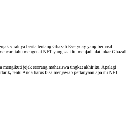
njak viralnya berita tentang Ghazali Everyday yang berhasil
mencari tahu mengenai NFT yang saat itu menjadi alat tukar Ghazali
a mengikuti jejak seorang mahasiswa tingkat akhir itu. Apalagi
ertarik, tentu Anda harus bisa menjawab pertanyaan apa itu NFT