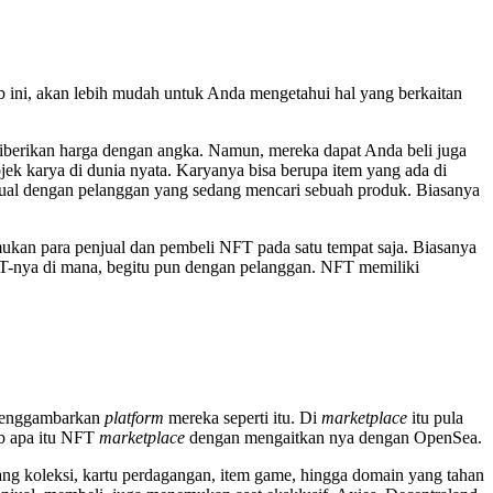
 ini, akan lebih mudah untuk Anda mengetahui hal yang berkaitan
 diberikan harga dengan angka. Namun, mereka dapat Anda beli juga
jek karya di dunia nyata. Karyanya bisa berupa item yang ada di
al dengan pelanggan yang sedang mencari sebuah produk. Biasanya
an para penjual dan pembeli NFT pada satu tempat saja. Biasanya
 NFT-nya di mana, begitu pun dengan pelanggan. NFT memiliki
 menggambarkan
platform
mereka seperti itu. Di
marketplace
itu pula
ab apa itu NFT
marketplace
dengan mengaitkan nya dengan OpenSea.
rang koleksi, kartu perdagangan, item game, hingga domain yang tahan