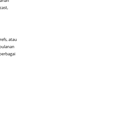
arian
cast,
refs, atau
 bulanan
berbagai