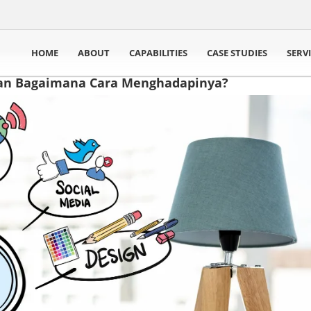
HOME
ABOUT
CAPABILITIES
CASE STUDIES
SERV
dan Bagaimana Cara Menghadapinya?