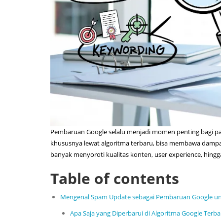
Pembaruan Google selalu menjadi momen penting bagi para
khususnya lewat algoritma terbaru, bisa membawa dampak
banyak menyoroti kualitas konten, user experience, hin
Table of contents
Mengenal Spam Update sebagai Pembaruan Google u
Apa Saja yang Diperbarui di Algoritma Google Terb