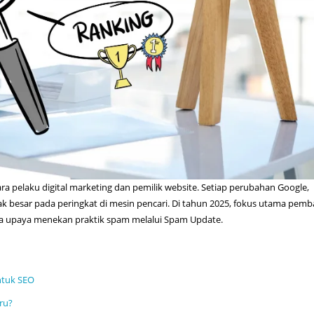
 pelaku digital marketing dan pemilik website. Setiap perubahan Google,
 besar pada peringkat di mesin pencari. Di tahun 2025, fokus utama pem
gga upaya menekan praktik spam melalui Spam Update.
ntuk SEO
aru?