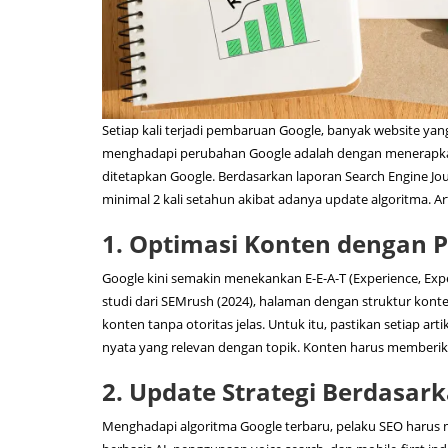
Setiap kali terjadi pembaruan Google, banyak website yan
menghadapi perubahan Google adalah dengan menerap
ditetapkan Google. Berdasarkan laporan Search Engine Jo
minimal 2 kali setahun akibat adanya update algoritma. Art
1. Optimasi Konten dengan Pr
Google kini semakin menekankan E-E-A-T (Experience, Expe
studi dari SEMrush (2024), halaman dengan struktur konte
konten tanpa otoritas jelas. Untuk itu, pastikan setiap art
nyata yang relevan dengan topik. Konten harus memberik
2. Update Strategi Berdasar
Menghadapi algoritma Google terbaru, pelaku SEO harus 