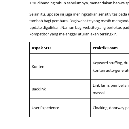
15% dibanding tahun sebelumnya, menandakan bahwa spa
Selain itu, update ini juga meningkatkan sensitivitas pad
tambah bagi pembaca. Bagi website yang masih mengandalk
update digulirkan. Namun bagi website yang berfokus pad
kompetitor yang melanggar aturan akan tersingkir.
Aspek SEO
Praktik Spam
Keyword stuffing, dup
Konten
konten auto-genera
Link farm, pembelian
Backlink
massal
User Experience
Cloaking, doorway p