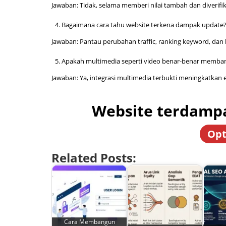
Jawaban: Tidak, selama memberi nilai tambah dan diverifi
Bagaimana cara tahu website terkena dampak update
Jawaban: Pantau perubahan traffic, ranking keyword, dan 
Apakah multimedia seperti video benar-benar memba
Jawaban: Ya, integrasi multimedia terbukti meningkatkan
Website terdampa
Opt
Related Posts:
Cara Membangun