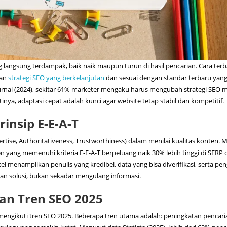
g langsung terdampak, baik naik maupun turun di hasil pencarian. Cara terb
kan
strategi SEO yang berkelanjutan
dan sesuai dengan standar terbaru yan
urnal (2024), sekitar 61% marketer mengaku harus mengubah strategi SEO 
inya, adaptasi cepat adalah kunci agar website tetap stabil dan kompetitif.
insip E-E-A-T
rtise, Authoritativeness, Trustworthiness) dalam menilai kualitas konten. 
n yang memenuhi kriteria E-E-A-T berpeluang naik 30% lebih tinggi di SERP
ikel menampilkan penulis yang kredibel, data yang bisa diverifikasi, serta p
an solusi, bukan sekadar mengulang informasi.
kan Tren SEO 2025
mengikuti tren SEO 2025. Beberapa tren utama adalah: peningkatan pencari