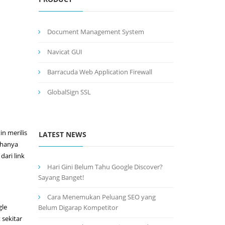
Document Management System
Navicat GUI
Barracuda Web Application Firewall
GlobalSign SSL
n merilis
LATEST NEWS
 hanya
dari link
Hari Gini Belum Tahu Google Discover?
Sayang Banget!
Cara Menemukan Peluang SEO yang
gle
Belum Digarap Kompetitor
 sekitar