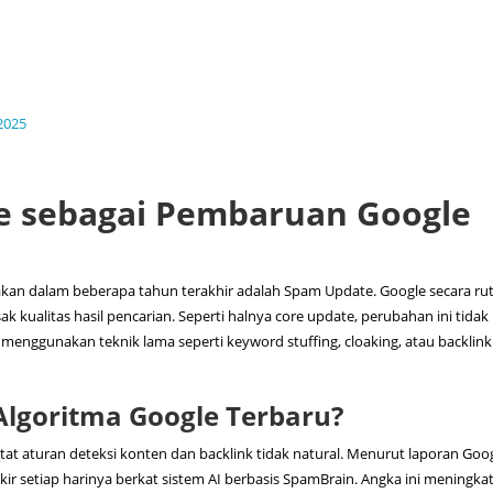
 2025
 sebagai Pembaruan Google
kan dalam beberapa tahun terakhir adalah Spam Update. Google secara ruti
 kualitas hasil pencarian. Seperti halnya core update, perubahan ini tidak
 menggunakan teknik lama seperti keyword stuffing, cloaking, atau backlink 
 Algoritma Google Terbaru?
t aturan deteksi konten dan backlink tidak natural. Menurut laporan Goo
okir setiap harinya berkat sistem AI berbasis SpamBrain. Angka ini meningkat