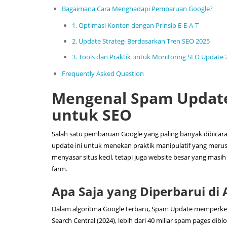
Bagaimana Cara Menghadapi Pembaruan Google?
1. Optimasi Konten dengan Prinsip E-E-A-T
2. Update Strategi Berdasarkan Tren SEO 2025
3. Tools dan Praktik untuk Monitoring SEO Update
Frequently Asked Question
Mengenal Spam Update
untuk SEO
Salah satu pembaruan Google yang paling banyak dibicara
update ini untuk menekan praktik manipulatif yang merusak
menyasar situs kecil, tetapi juga website besar yang masih
farm.
Apa Saja yang Diperbarui di
Dalam algoritma Google terbaru, Spam Update memperketa
Search Central (2024), lebih dari 40 miliar spam pages dibl