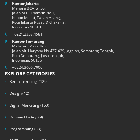
Kantor Jakarta
Menara BCA Lt. 50,
Jalan M.H. Thamrin No.1,
Kebon Melati, Tanah Abang,
Kota Jakarta Pusat, DKI Jakarta,
Indonesia 10310
+6221.2358.4581
Kantor Semarang
Mataram Plaza B-5,
Jalan Mt. Haryono No.427-429, Jagalan, Semarang Tengah,
Kota Semarang, Jawa Tengah,
Indonesia, 50136
+6224.3000.7000
EXPLORE CATEGORIES
Berita Teknologi
(129)
Design
(12)
Digital Marketing
(153)
Domain Hosting
(9)
Programming
(33)