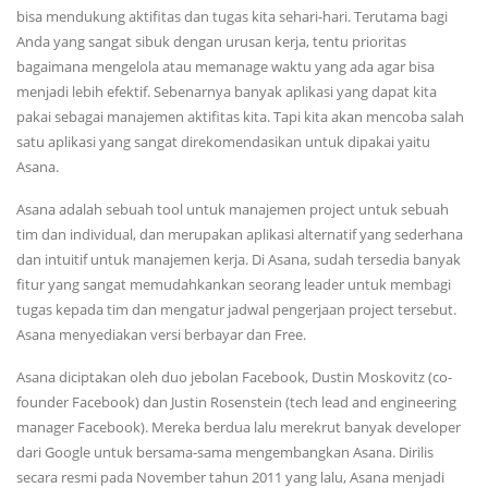
bisa mendukung aktifitas dan tugas kita sehari-hari. Terutama bagi
Anda yang sangat sibuk dengan urusan kerja, tentu prioritas
bagaimana mengelola atau memanage waktu yang ada agar bisa
menjadi lebih efektif. Sebenarnya banyak aplikasi yang dapat kita
pakai sebagai manajemen aktifitas kita. Tapi kita akan mencoba salah
satu aplikasi yang sangat direkomendasikan untuk dipakai yaitu
Asana.
Asana adalah sebuah tool untuk manajemen project untuk sebuah
tim dan individual, dan merupakan aplikasi alternatif yang sederhana
dan intuitif untuk manajemen kerja. Di Asana, sudah tersedia banyak
fitur yang sangat memudahkankan seorang leader untuk membagi
tugas kepada tim dan mengatur jadwal pengerjaan project tersebut.
Asana menyediakan versi berbayar dan Free.
Asana diciptakan oleh duo jebolan Facebook, Dustin Moskovitz (co-
founder Facebook) dan Justin Rosenstein (tech lead and engineering
manager Facebook). Mereka berdua lalu merekrut banyak developer
dari Google untuk bersama-sama mengembangkan Asana. Dirilis
secara resmi pada November tahun 2011 yang lalu, Asana menjadi