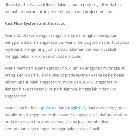
diskusi dari setiap task list di dalam sebuah project. Jadi Anda bisa
memahami secara utuh perkembangan dari project tersebut.
Fast Flow System and Shortcut
Asana diciptakan dengan sangat memperhitungkan kecepatan
pengguna dalam mengaksesnya. Asana menyuguhkan shortcut pada
keyboard, mengurangi jumlah load halaman dan sedikit sekali
menggunakan klik kiri/kanan pada mouse.
Asana memberi layanan gratis untuk jumlah anggota tim hingga 30
orang. Lebih dari itu anda bisa upgrade layanan Asana ke berbagai
pilihan opsi jumlah anggota tim, mulai dari 30 – 50 anggota tim
dengan biaya sebesar $100 perbulannya, hingga lebih dari 100
anggota tim.
Asana juga hadir di
AppStore
dan
Google Play
bagi Anda pengguna
mobile. Ingin segera mencoba Asana? Langsung saja daftarkan akun
Anda dan rekan tim Anda lainnya. Asana juga memberikan
kemudahan login dengan menggunakan akun Gmail.