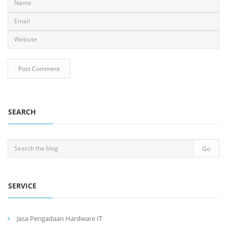
SEARCH
SERVICE
Jasa Pengadaan Hardware IT