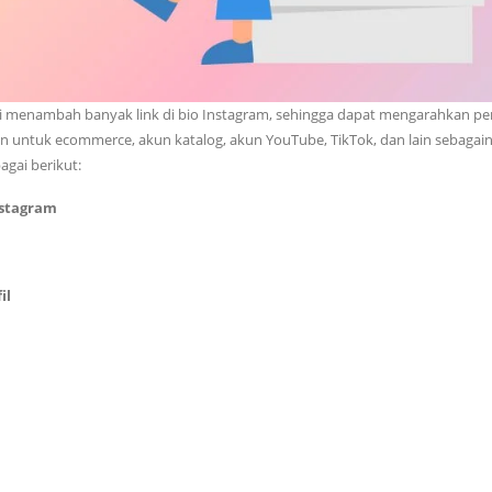
akni menambah banyak link di bio Instagram, sehingga dapat mengarahkan p
kan untuk ecommerce, akun katalog, akun YouTube, TikTok, dan lain sebagain
gai berikut:
nstagram
fil