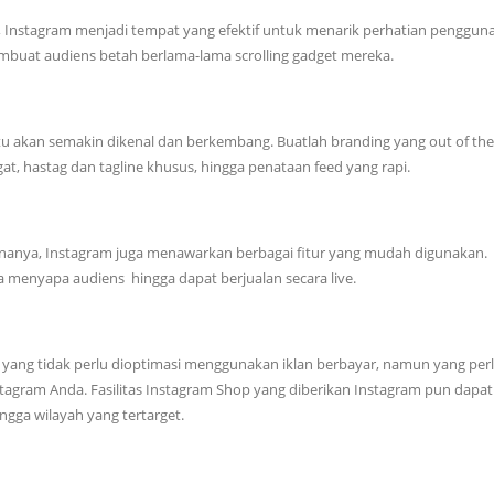
, Instagram menjadi tempat yang efektif untuk menarik perhatian penggun
mbuat audiens betah berlama-lama scrolling gadget mereka.
ntu akan semakin dikenal dan berkembang. Buatlah branding yang out of the
 hastag dan tagline khusus, hingga penataan feed yang rapi.
nanya, Instagram juga menawarkan berbagai fitur yang mudah digunakan.
menyapa audiens hingga dapat berjualan secara live.
 yang tidak perlu dioptimasi menggunakan iklan berbayar, namun yang perl
gram Anda. Fasilitas Instagram Shop yang diberikan Instagram pun dapat
ngga wilayah yang tertarget.