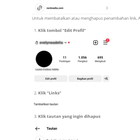
Untuk membatalkan atau menghapus penambahan link, An
Klik tombol “Edit Profil”
Klik “Links”
Klik tautan yang ingin dihapus