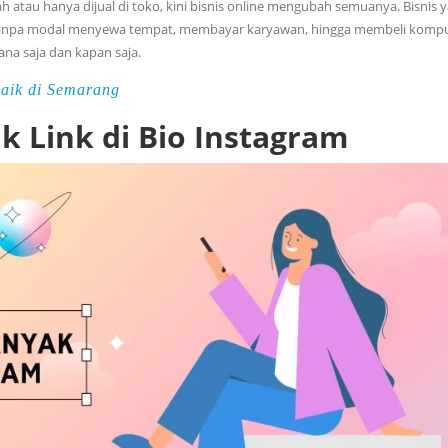
 atau hanya dijual di toko, kini bisnis online mengubah semuanya. Bisnis 
anpa modal menyewa tempat, membayar karyawan, hingga membeli kompu
na saja dan kapan saja.
baik di Semarang
 Link di Bio Instagram