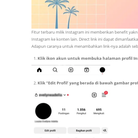
Fitur terbaru milik Instagram ini memberikan benefit y
Instagram ke konten lain. Direct link ini dapat dimanfaat
Adapun caranya untuk menambahkan link-nya adalah seba
Klik ikon akun untuk membuka halaman profil I
Klik “Edit Profil’ yang berada di bawah gambar pro