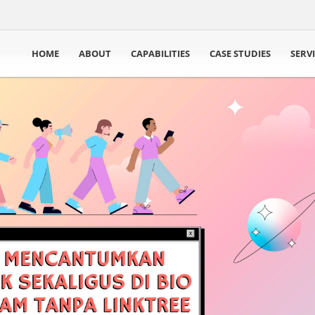
HOME
ABOUT
CAPABILITIES
CASE STUDIES
SERV