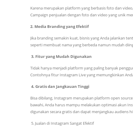
Karena merupakan platform yang berbasis foto dan video
Campaign penjualan dengan foto dan video yang unik me
2. Media Branding yang Efektif
Jika branding semakin kuat, bisnis yang Anda jalankan te
seperti membuat nama yang berbeda namun mudah diingat,
3. Fitur yang Mudah Digunakan
Tidak hanya menjadi platform yang paling banyak penggu
Contohnya fitur Instagram Live yang memungkinkan Anda 
4. Gratis dan Jangkauan Tinggi
Bisa dibilang, Instagram merupakan platform open source
bawahi, Anda harus mampu melakukan optimasi akun Insta
digunakan secara gratis dan dapat menjangkau audiens hi
5. Jualan di Instagram Sangat Efektif