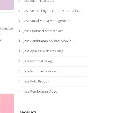
Jasa Iklan Tiktok Ads
Jasa Search Engine Optimization (SEO)
Jasa Social Media Management
t creator
Jasa Optimasi Marketplace
a
a
Jasa Pembuatan Aplikasi Mobile
Jasa Aplikasi Website Caleg
Jasa Promosi Caleg
Jasa Promosi Restoran
Jasa Foto Produk
Jasa Pembuatan Video
PRODUCT