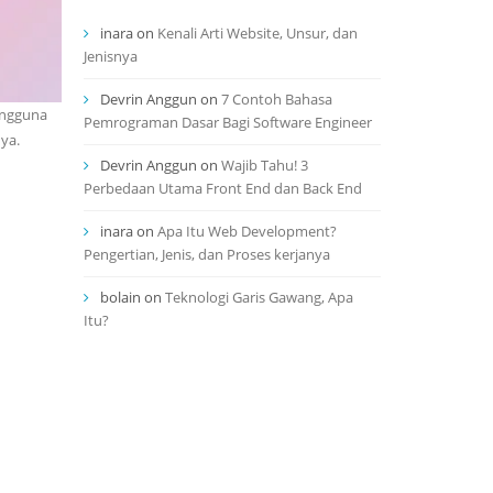
inara
on
Kenali Arti Website, Unsur, dan
Jenisnya
Devrin Anggun
on
7 Contoh Bahasa
engguna
Pemrograman Dasar Bagi Software Engineer
ya.
Devrin Anggun
on
Wajib Tahu! 3
Perbedaan Utama Front End dan Back End
inara
on
Apa Itu Web Development?
Pengertian, Jenis, dan Proses kerjanya
bolain
on
Teknologi Garis Gawang, Apa
Itu?