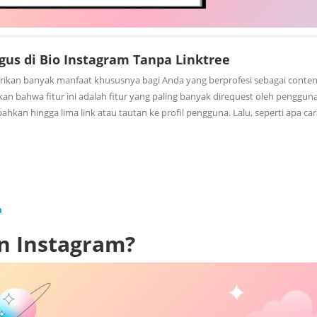
us di Bio Instagram Tanpa Linktree
rikan banyak manfaat khususnya bagi Anda yang berprofesi sebagai conten
n bahwa fitur ini adalah fitur yang paling banyak direquest oleh penggun
kan hingga lima link atau tautan ke profil pengguna. Lalu, seperti apa car
a
 Instagram?