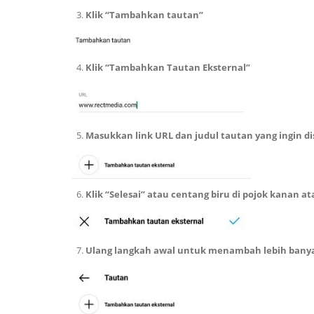
Klik “Tambahkan tautan”
Klik “Tambahkan Tautan Eksternal”
Masukkan link URL dan judul tautan yang ingin d
Klik “Selesai” atau centang biru di pojok kanan at
Ulang langkah awal untuk menambah lebih banya