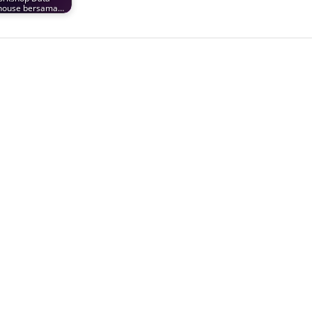
house bersama…