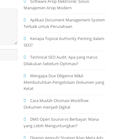
Software Arsip Elektronik: Solusi
Manajemen Arsip Modern
Aplikasi Document Management System
Terbaik untuk Perusahaan
Kenapa Topical Authority Penting dalam
SEO?
Technical SEO Audit: Apa yang Harus
Dilakukan Sebelum Optimasi?
Mengapa Due Diligence M&A
Membutuhkan Pengelolaan Dokumen yang
Ketat
Cara Mudah Otomasi Workflow
Dokumen menjadi Digital
DMS Open Source vs Berbayar: Mana
yang Lebih Menguntungkan?
Dijamin Ampuh! Strategi Iklan Meta Ads,