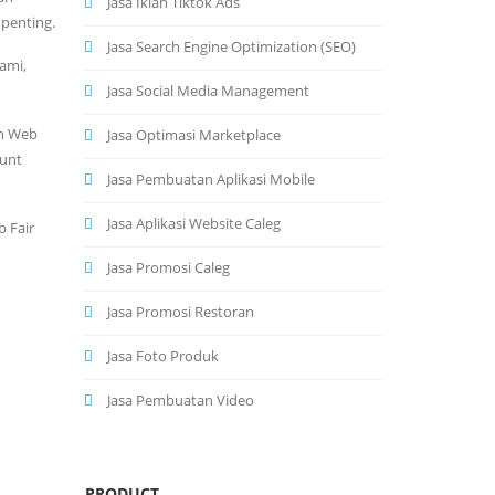
Jasa Iklan Tiktok Ads
penting.
Jasa Search Engine Optimization (SEO)
ami,
Jasa Social Media Management
in Web
Jasa Optimasi Marketplace
ount
Jasa Pembuatan Aplikasi Mobile
Jasa Aplikasi Website Caleg
b Fair
Jasa Promosi Caleg
Jasa Promosi Restoran
Jasa Foto Produk
Jasa Pembuatan Video
PRODUCT