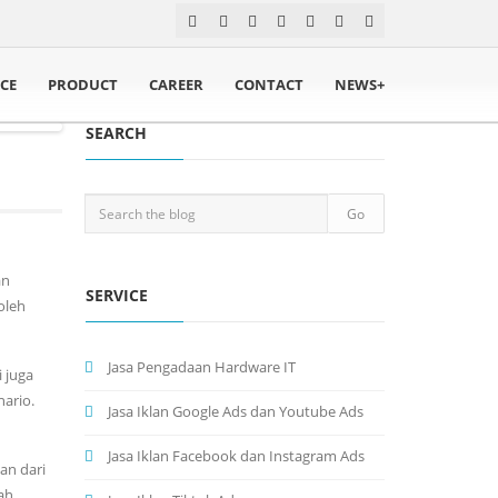
ICE
PRODUCT
CAREER
CONTACT
NEWS+
SEARCH
an
SERVICE
oleh
Jasa Pengadaan Hardware IT
 juga
ario.
Jasa Iklan Google Ads dan Youtube Ads
Jasa Iklan Facebook dan Instagram Ads
an dari
lah