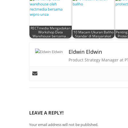
RECTmedia Mengadakan
Workshop Data
10 Macam Ukuran Baliho
Penting
Warehouse bersama…
Standar di Masyarakat
Protec
Eldwin Eldwin
Product Strategy Manager at 
LEAVE A REPLY!
Your email address will not be published.