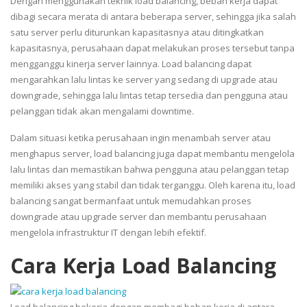
Dengan menggunakan teknik load balancing, beban kerja dapat
dibagi secara merata di antara beberapa server, sehingga jika salah
satu server perlu diturunkan kapasitasnya atau ditingkatkan
kapasitasnya, perusahaan dapat melakukan proses tersebut tanpa
mengganggu kinerja server lainnya. Load balancing dapat
mengarahkan lalu lintas ke server yang sedang di upgrade atau
downgrade, sehingga lalu lintas tetap tersedia dan pengguna atau
pelanggan tidak akan mengalami downtime.
Dalam situasi ketika perusahaan ingin menambah server atau
menghapus server, load balancing juga dapat membantu mengelola
lalu lintas dan memastikan bahwa pengguna atau pelanggan tetap
memiliki akses yang stabil dan tidak terganggu. Oleh karena itu, load
balancing sangat bermanfaat untuk memudahkan proses
downgrade atau upgrade server dan membantu perusahaan
mengelola infrastruktur IT dengan lebih efektif.
Cara Kerja Load Balancing
Load balancing bekerja dengan membagi beban kerja di antara