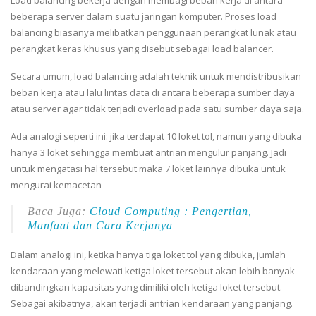
beberapa server dalam suatu jaringan komputer. Proses load
balancing biasanya melibatkan penggunaan perangkat lunak atau
perangkat keras khusus yang disebut sebagai load balancer.
Secara umum, load balancing adalah teknik untuk mendistribusikan
beban kerja atau lalu lintas data di antara beberapa sumber daya
atau server agar tidak terjadi overload pada satu sumber daya saja.
Ada analogi seperti ini: jika terdapat 10 loket tol, namun yang dibuka
hanya 3 loket sehingga membuat antrian mengulur panjang. Jadi
untuk mengatasi hal tersebut maka 7 loket lainnya dibuka untuk
mengurai kemacetan
Baca Juga:
Cloud Computing : Pengertian,
Manfaat dan Cara Kerjanya
Dalam analogi ini, ketika hanya tiga loket tol yang dibuka, jumlah
kendaraan yang melewati ketiga loket tersebut akan lebih banyak
dibandingkan kapasitas yang dimiliki oleh ketiga loket tersebut.
Sebagai akibatnya, akan terjadi antrian kendaraan yang panjang.