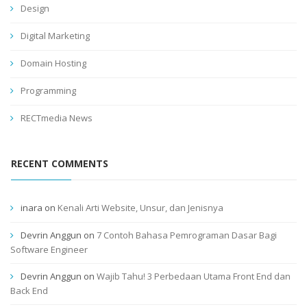
Design
Digital Marketing
Domain Hosting
Programming
RECTmedia News
RECENT COMMENTS
inara
on
Kenali Arti Website, Unsur, dan Jenisnya
Devrin Anggun
on
7 Contoh Bahasa Pemrograman Dasar Bagi
Software Engineer
Devrin Anggun
on
Wajib Tahu! 3 Perbedaan Utama Front End dan
Back End