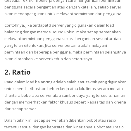
tersedia. Teknik ini bekerja dengan cara mengalihkan permintaan
pengguna secara bergantian atau dengan kata lain, setiap server
akan mendapat giliran untuk melayani permintaan dari pengguna.
Contohnya, jika terdapat 3 server yang digunakan dalam load
balancing dengan metode Round Robin, maka setiap server akan
melayani permintaan pengguna secara bergantian sesuai urutan
yang telah ditentukan. Jika server pertama telah melayani
permintaan dari beberapa pengguna, maka permintaan selanjutnya
akan diarahkan ke server kedua dan seterusnya.
2. Ratio
Ratio dalam load balancing adalah salah satu teknik yang digunakan
untuk mendistribusikan beban kerja atau lalu lintas secara merata
di antara beberapa server atau sumber daya yang tersedia, namun
dengan memperhatikan faktor khusus seperti kapasitas dan kinerja
dari setiap server.
Dalam teknik ini, setiap server akan diberikan bobot atau rasio
tertentu sesuai dengan kapasitas dan kinerjanya. Bobot atau rasio