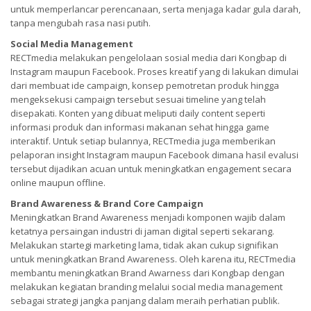
untuk memperlancar perencanaan, serta menjaga kadar gula darah,
tanpa mengubah rasa nasi putih.
Social Media Management
RECTmedia melakukan pengelolaan sosial media dari Kongbap di
Instagram maupun Facebook. Proses kreatif yang di lakukan dimulai
dari membuat ide campaign, konsep pemotretan produk hingga
mengeksekusi campaign tersebut sesuai timeline yang telah
disepakati. Konten yang dibuat meliputi daily content seperti
informasi produk dan informasi makanan sehat hingga game
interaktif. Untuk setiap bulannya, RECTmedia juga memberikan
pelaporan insight Instagram maupun Facebook dimana hasil evalusi
tersebut dijadikan acuan untuk meningkatkan engagement secara
online maupun offline.
Brand Awareness & Brand Core Campaign
Meningkatkan Brand Awareness menjadi komponen wajib dalam
ketatnya persaingan industri di jaman digital seperti sekarang.
Melakukan startegi marketing lama, tidak akan cukup signifikan
untuk meningkatkan Brand Awareness. Oleh karena itu, RECTmedia
membantu meningkatkan Brand Awarness dari Kongbap dengan
melakukan kegiatan branding melalui social media management
sebagai strategi jangka panjang dalam meraih perhatian publik.