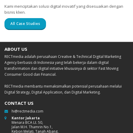
Kami menciptakan solusi digital inovatif yang disesuaikan dengan
bisnis klien.
All Case Studies
ABOUT US
RECTmedia adalah perusahaan Creative & Technical Digital Marketing
Agency berbasis di Indonesia yang telah bekerja dalam digital
transformation dan digital initiative khususnya di sektor Fast Moving
Consumer Good dan Financial.
RECTmedia membantu memaksimalkan potensial perusahaan melalui
Digital Strategy, Digital Application, dan Digital Marketing.
CONTACT US
hi@rectmedia.com
Kantor Jakarta
Menara BCA Lt. 50,
Jalan M.H. Thamrin No.1,
Kebon Melati, Tanah Abang,