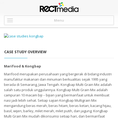
-->
Menu
CASE STUDY OVERVIEW
Marifood & Kongbap
Marifood merupakan perusahaan yang bergerak di bidang industri
manufaktur makanan dan minuman berkualitas sejak 1995 yang
berada di Semarang, Jawa Tengah. Kongbap Multi Grain Mix adalah
salah satu produk unggulannya. Kongbap Multi Grain Mix adalah
campuran 10 macam biji – bijian yang bermanfaat untuk membuat
nasi jadi lebih sehat. Setiap sajian Kongbap Multigrain Mix
mengandung beras merah, beras hitam, beras ketan, kacang hijau,
basil, wijen, barley, milet merah, milet putih, dan jagung. Kongbap
Multi Grain Mix mudah dikonsumsi setiap hari, dan bermanfaat