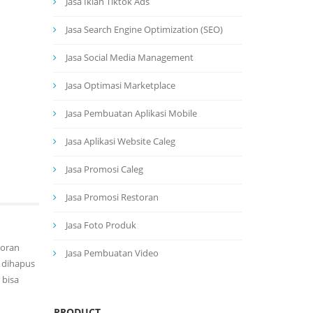
Jasa Iklan Tiktok Ads
Jasa Search Engine Optimization (SEO)
Jasa Social Media Management
Jasa Optimasi Marketplace
Jasa Pembuatan Aplikasi Mobile
Jasa Aplikasi Website Caleg
Jasa Promosi Caleg
Jasa Promosi Restoran
Jasa Foto Produk
coran
Jasa Pembuatan Video
, dihapus
 bisa
PRODUCT