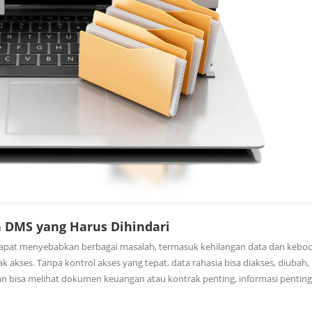
DMS yang Harus Dihindari
at menyebabkan berbagai masalah, termasuk kehilangan data dan kebo
akses. Tanpa kontrol akses yang tepat, data rahasia bisa diakses, diubah
an bisa melihat dokumen keuangan atau kontrak penting, informasi penting