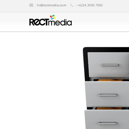
:
hi@rectmedia.com
: +6224.3000.7000