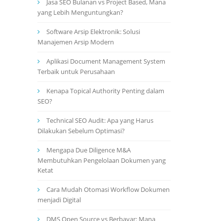
Jasa SEO Bulanan vs Project Based, Mana
yang Lebih Menguntungkan?
Software Arsip Elektronik: Solusi
Manajemen Arsip Modern
Aplikasi Document Management System
Terbaik untuk Perusahaan
Kenapa Topical Authority Penting dalam
SEO?
Technical SEO Audit: Apa yang Harus
Dilakukan Sebelum Optimasi?
Mengapa Due Diligence M&A
Membutuhkan Pengelolaan Dokumen yang
Ketat
Cara Mudah Otomasi Workflow Dokumen
menjadi Digital
DMS Open Source vs Berbayar: Mana