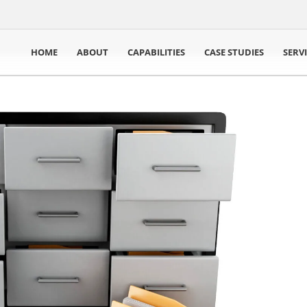
HOME
ABOUT
CAPABILITIES
CASE STUDIES
SERV