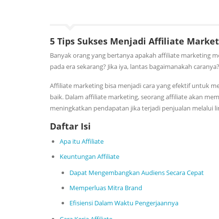
5 Tips Sukses Menjadi Affiliate Marke
Banyak orang yang bertanya apakah affiliate marketing
pada era sekarang? Jika iya, lantas bagaimanakah caranya
Affiliate marketing bisa menjadi cara yang efektif untu
baik. Dalam affiliate marketing, seorang affiliate akan
meningkatkan pendapatan jika terjadi penjualan melalui l
Daftar Isi
Apa itu Affiliate
Keuntungan Affiliate
Dapat Mengembangkan Audiens Secara Cepat
Memperluas Mitra Brand
Efisiensi Dalam Waktu Pengerjaannya