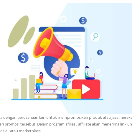
ma dengan perusahaan lain untuk mempromosikan produk atau jasa merek
i promosi tersebut. Dalam program afiliasi, affiliate akan menerima link un
osial, atau marketplace.