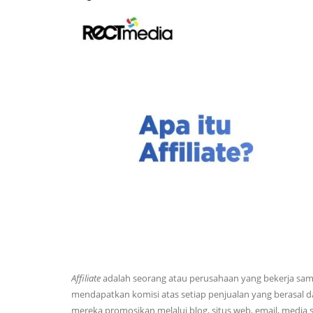
Affiliate
adalah seorang atau perusahaan yang bekerja sa
mendapatkan komisi atas setiap penjualan yang berasal dar
mereka promosikan melalui blog, situs web, email, media s