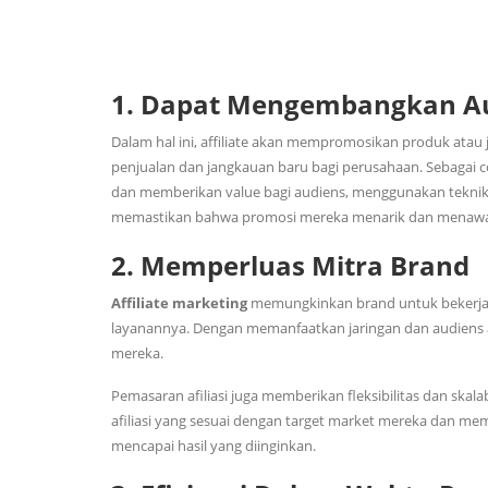
1. Dapat Mengembangkan Au
Dalam hal ini, affiliate akan mempromosikan produk atau
penjualan dan jangkauan baru bagi perusahaan. Sebagai 
dan memberikan value bagi audiens, menggunakan teknik p
memastikan bahwa promosi mereka menarik dan menawark
2. Memperluas Mitra Brand
Affiliate marketing
memungkinkan brand untuk bekerja 
layanannya. Dengan memanfaatkan jaringan dan audiens a
mereka.
Pemasaran afiliasi juga memberikan fleksibilitas dan skala
afiliasi yang sesuai dengan target market mereka dan m
mencapai hasil yang diinginkan.