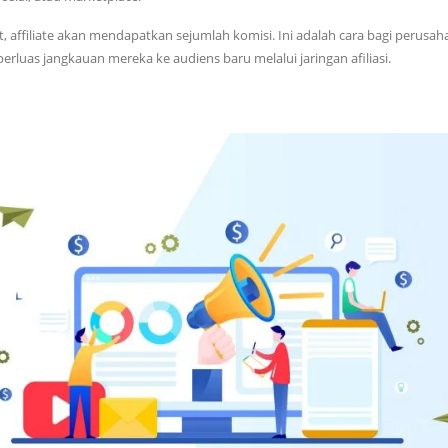
t, affiliate akan mendapatkan sejumlah komisi. Ini adalah cara bagi perusah
uas jangkauan mereka ke audiens baru melalui jaringan afiliasi.