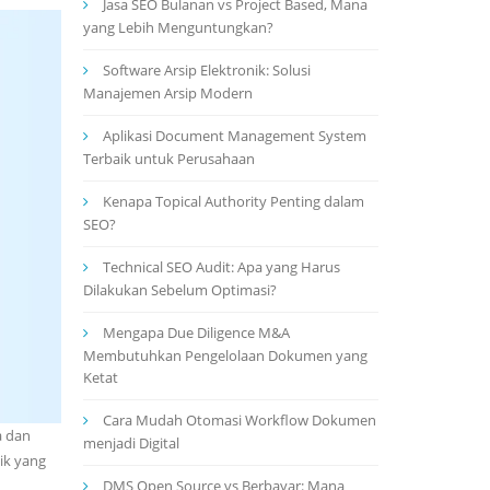
Jasa SEO Bulanan vs Project Based, Mana
yang Lebih Menguntungkan?
Software Arsip Elektronik: Solusi
Manajemen Arsip Modern
Aplikasi Document Management System
Terbaik untuk Perusahaan
Kenapa Topical Authority Penting dalam
SEO?
Technical SEO Audit: Apa yang Harus
Dilakukan Sebelum Optimasi?
Mengapa Due Diligence M&A
Membutuhkan Pengelolaan Dokumen yang
Ketat
Cara Mudah Otomasi Workflow Dokumen
a dan
menjadi Digital
ik yang
DMS Open Source vs Berbayar: Mana