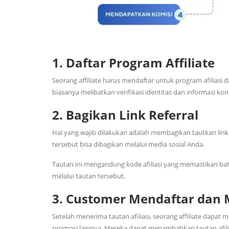
1. Daftar Program Affiliate
Seorang affiliate harus mendaftar untuk program afiliasi
biasanya melibatkan verifikasi identitas dan informasi kon
2. Bagikan Link Referral
Hal yang wajib dilakukan adalah membagikan tautkan link r
tersebut bisa dibagikan melalui media sosial Anda.
Tautan ini mengandung kode afiliasi yang memastikan bah
melalui tautan tersebut.
3. Customer Mendaftar dan 
Setelah menerima tautan afiliasi, seorang affiliate dapat
promosi lainnya. Mereka dapat menambahkan tautan afili