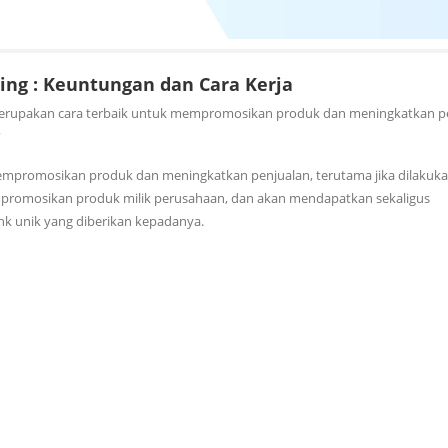
ting : Keuntungan dan Cara Kerja
 merupakan cara terbaik untuk mempromosikan produk dan meningkatkan p
?
k mempromosikan produk dan meningkatkan penjualan, terutama jika dilakuk
 mempromosikan produk milik perusahaan, dan akan mendapatkan sekaligus
ink unik yang diberikan kepadanya.