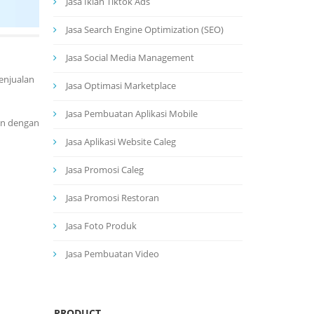
Jasa Iklan Tiktok Ads
Jasa Search Engine Optimization (SEO)
Jasa Social Media Management
enjualan
Jasa Optimasi Marketplace
Jasa Pembuatan Aplikasi Mobile
an dengan
Jasa Aplikasi Website Caleg
Jasa Promosi Caleg
Jasa Promosi Restoran
Jasa Foto Produk
Jasa Pembuatan Video
PRODUCT