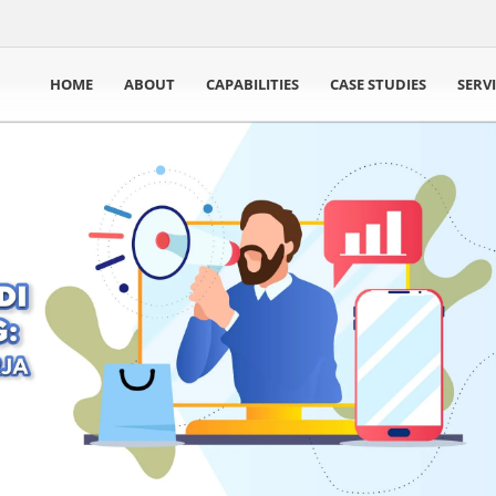
HOME
ABOUT
CAPABILITIES
CASE STUDIES
SERV