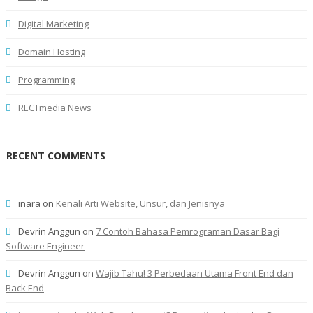
Digital Marketing
Domain Hosting
Programming
RECTmedia News
RECENT COMMENTS
inara
on
Kenali Arti Website, Unsur, dan Jenisnya
Devrin Anggun
on
7 Contoh Bahasa Pemrograman Dasar Bagi
Software Engineer
Devrin Anggun
on
Wajib Tahu! 3 Perbedaan Utama Front End dan
Back End