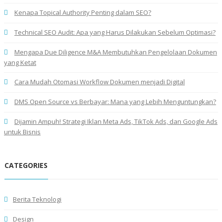
Kenapa Topical Authority Penting dalam SEO?
Technical SEO Audit: Apa yang Harus Dilakukan Sebelum Optimasi?
Mengapa Due Diligence M&A Membutuhkan Pengelolaan Dokumen
yang Ketat
Cara Mudah Otomasi Workflow Dokumen menjadi Digital
DMS Open Source vs Berbayar: Mana yang Lebih Menguntungkan?
Dijamin Ampuh! Strategi Iklan Meta Ads, TikTok Ads, dan Google Ads
untuk Bisnis
CATEGORIES
Berita Teknologi
Design