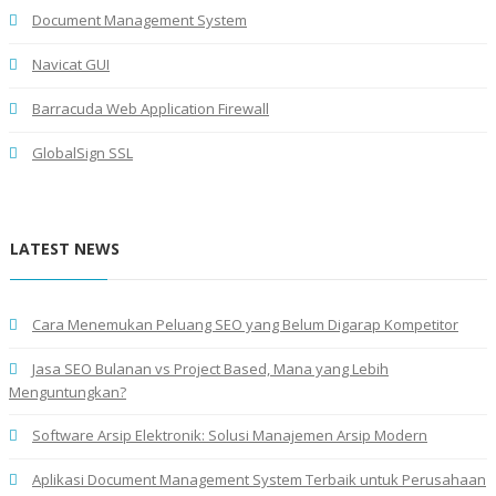
Document Management System
Navicat GUI
Barracuda Web Application Firewall
GlobalSign SSL
LATEST NEWS
Cara Menemukan Peluang SEO yang Belum Digarap Kompetitor
Jasa SEO Bulanan vs Project Based, Mana yang Lebih
Menguntungkan?
Software Arsip Elektronik: Solusi Manajemen Arsip Modern
Aplikasi Document Management System Terbaik untuk Perusahaan