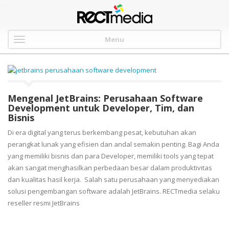
-->
Menu
Mengenal JetBrains: Perusahaan Software
Development untuk Developer, Tim, dan
Bisnis
Di era digital yang terus berkembang pesat, kebutuhan akan
perangkat lunak yang efisien dan andal semakin penting. Bagi Anda
yang memiliki bisnis dan para Developer, memiliki tools yang tepat
akan sangat menghasilkan perbedaan besar dalam produktivitas
dan kualitas hasil kerja. Salah satu perusahaan yang menyediakan
solusi pengembangan software adalah JetBrains. RECTmedia selaku
reseller resmi JetBrains