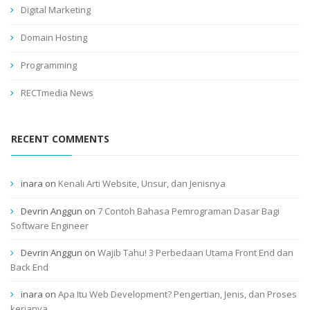
Digital Marketing
Domain Hosting
Programming
RECTmedia News
RECENT COMMENTS
inara
on
Kenali Arti Website, Unsur, dan Jenisnya
Devrin Anggun
on
7 Contoh Bahasa Pemrograman Dasar Bagi
Software Engineer
Devrin Anggun
on
Wajib Tahu! 3 Perbedaan Utama Front End dan
Back End
inara
on
Apa Itu Web Development? Pengertian, Jenis, dan Proses
kerjanya