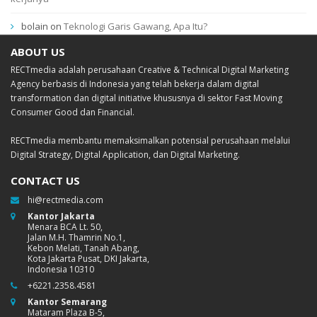
bolain
on
Teknologi Garis Gawang, Apa Itu?
ABOUT US
RECTmedia adalah perusahaan Creative & Technical Digital Marketing
Agency berbasis di Indonesia yang telah bekerja dalam digital
transformation dan digital initiative khususnya di sektor Fast Moving
Consumer Good dan Financial.
RECTmedia membantu memaksimalkan potensial perusahaan melalui
Digital Strategy, Digital Application, dan Digital Marketing.
CONTACT US
hi@rectmedia.com
Kantor Jakarta
Menara BCA Lt. 50,
Jalan M.H. Thamrin No.1,
Kebon Melati, Tanah Abang,
Kota Jakarta Pusat, DKI Jakarta,
Indonesia 10310
+6221.2358.4581
Kantor Semarang
Mataram Plaza B-5,