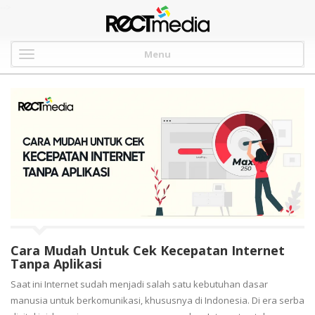
-->
Menu
Cara Mudah Untuk Cek Kecepatan Internet
Tanpa Aplikasi
Saat ini Internet sudah menjadi salah satu kebutuhan dasar
manusia untuk berkomunikasi, khususnya di Indonesia. Di era serba