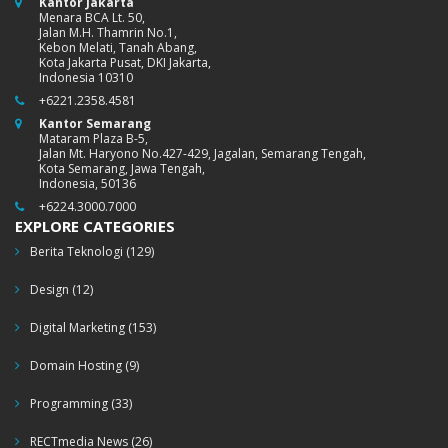
Kantor Jakarta
Menara BCA Lt. 50,
Jalan M.H. Thamrin No.1,
Kebon Melati, Tanah Abang,
Kota Jakarta Pusat, DKI Jakarta,
Indonesia 10310
+6221.2358.4581
Kantor Semarang
Mataram Plaza B-5,
Jalan Mt. Haryono No.427-429, Jagalan, Semarang Tengah,
Kota Semarang, Jawa Tengah,
Indonesia, 50136
+6224.3000.7000
EXPLORE CATEGORIES
Berita Teknologi
(129)
Design
(12)
Digital Marketing
(153)
Domain Hosting
(9)
Programming
(33)
RECTmedia News
(26)