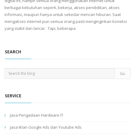
digital ini, hampir semua orang menggunakan Internet untuk
berbagai kebutuhan seperti, bekerja, akses pendidikan, akses
informasi, maupun hanya untuk sekedar mencari hiburan. Saat
mengakses internet pun semua orang pasti menginginkan koneksi
yang stabil dan lancar. Tapi, beberapa
SEARCH
SERVICE
Jasa Pengadaan Hardware IT
Jasa Iklan Google Ads dan Youtube Ads