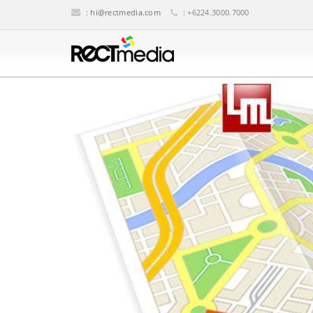
:
hi@rectmedia.com
: +6224.3000.7000