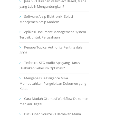
Jasa SEO Bulanan vs Project Based, Mana
yang Lebih Menguntungkan?
Software Arsip Elektronik: Solusi
Manajemen Arsip Modern
Aplikasi Document Management System
Terbaik untuk Perusahaan
Kenapa Topical Authority Penting dalam
SEO?
Technical SEO Audit: Apa yang Harus
Dilakukan Sebelum Optimasi?
Mengapa Due Diligence M&A
Membutuhkan Pengelolaan Dokumen yang
Ketat
Cara Mudah Otomasi Workflow Dokumen
menjadi Digital
DMS Open Source vs Berbayar: Mana