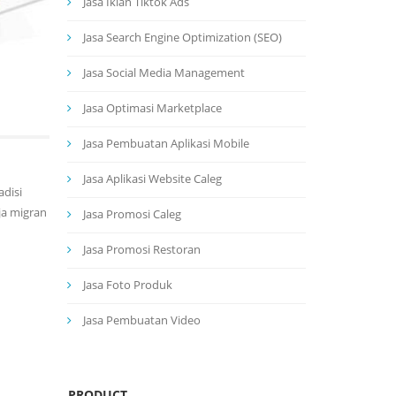
Jasa Iklan Tiktok Ads
Jasa Search Engine Optimization (SEO)
Jasa Social Media Management
Jasa Optimasi Marketplace
Jasa Pembuatan Aplikasi Mobile
Jasa Aplikasi Website Caleg
adisi
ja migran
Jasa Promosi Caleg
Jasa Promosi Restoran
Jasa Foto Produk
Jasa Pembuatan Video
PRODUCT