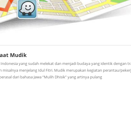
Saat Mudik
i Indonesia yang sudah melekat dan menjadi budaya yang identik dengan tr
n misalnya menjelang Idul Fitri. Mudik merupakan kegiatan perantau/peker
erasal dari bahasa Jawa “Mulih Dhisik” yang artinya pulang