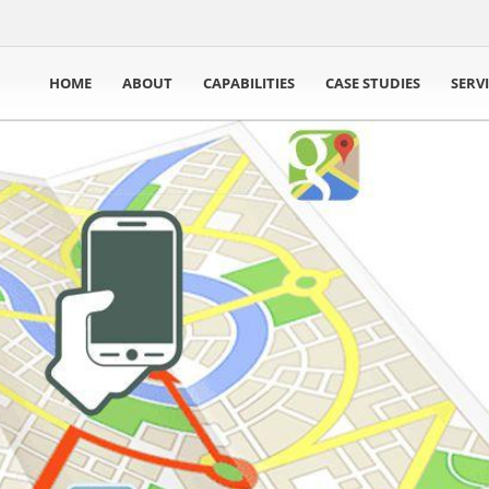
HOME
ABOUT
CAPABILITIES
CASE STUDIES
SERV