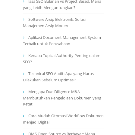
Jasa SEO Bulanan vs Project Based, Mana
yang Lebih Menguntungkan?
Software Arsip Elektronik: Solusi
Manajemen Arsip Modern
Aplikasi Document Management System
Terbaik untuk Perusahaan
Kenapa Topical Authority Penting dalam
SEO?
Technical SEO Audit: Apa yang Harus
Dilakukan Sebelum Optimasi?
Mengapa Due Diligence M&A
Membutuhkan Pengelolaan Dokumen yang
Ketat
Cara Mudah Otomasi Workflow Dokumen
menjadi Digital
DMS Open Source vs Berbayar: Mana