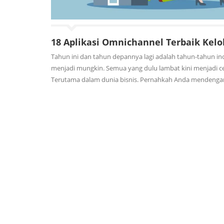
18 Aplikasi Omnichannel Terbaik Kelo
Tahun ini dan tahun depannya lagi adalah tahun-tahun in
menjadi mungkin. Semua yang dulu lambat kini menjadi cep
Terutama dalam dunia bisnis. Pernahkah Anda mendengar 