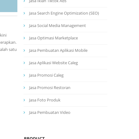
Jasa Iklan Tiktok Ads
Jasa Search Engine Optimization (SEO)
Jasa Social Media Management
kini
Jasa Optimasi Marketplace
terapkan.
alah satu
Jasa Pembuatan Aplikasi Mobile
Jasa Aplikasi Website Caleg
Jasa Promosi Caleg
Jasa Promosi Restoran
Jasa Foto Produk
Jasa Pembuatan Video
PRODUCT