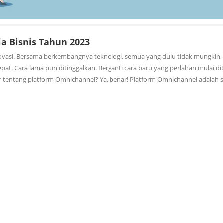
la Bisnis Tahun 2023
ovasi. Bersama berkembangnya teknologi, semua yang dulu tidak mungkin, 
at. Cara lama pun ditinggalkan. Berganti cara baru yang perlahan mulai di
tentang platform Omnichannel? Ya, benar! Platform Omnichannel adalah s