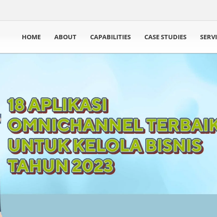
HOME
ABOUT
CAPABILITIES
CASE STUDIES
SERV