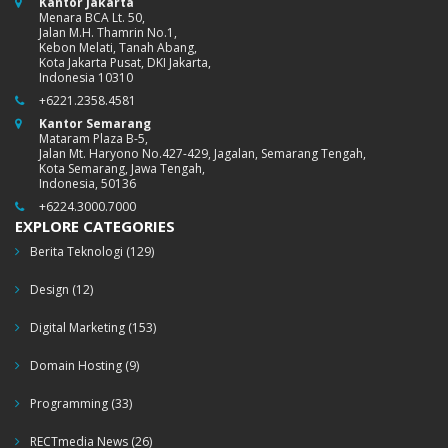
Kantor Jakarta
Menara BCA Lt. 50,
Jalan M.H. Thamrin No.1,
Kebon Melati, Tanah Abang,
Kota Jakarta Pusat, DKI Jakarta,
Indonesia 10310
+6221.2358.4581
Kantor Semarang
Mataram Plaza B-5,
Jalan Mt. Haryono No.427-429, Jagalan, Semarang Tengah,
Kota Semarang, Jawa Tengah,
Indonesia, 50136
+6224.3000.7000
EXPLORE CATEGORIES
Berita Teknologi
(129)
Design
(12)
Digital Marketing
(153)
Domain Hosting
(9)
Programming
(33)
RECTmedia News
(26)