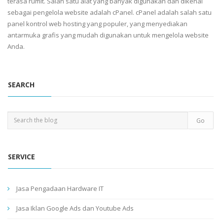
terasa rumit. Salah satu alat yang banyak digunakan dan dikenal
sebagai pengelola website adalah cPanel. cPanel adalah salah satu
panel kontrol web hosting yang populer, yang menyediakan
antarmuka grafis yang mudah digunakan untuk mengelola website
Anda.
SEARCH
SERVICE
Jasa Pengadaan Hardware IT
Jasa Iklan Google Ads dan Youtube Ads