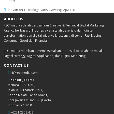
bolain
on
Teknologi Garis Gawang, Apa Itu?
ABOUT US
RECTmedia adalah perusahaan Creative & Technical Digital Marketing
Agency berbasis di Indonesia yang telah bekerja dalam digital
transformation dan digital initiative khususnya di sektor Fast Moving
Consumer Good dan Financial.
RECTmedia membantu memaksimalkan potensial perusahaan melalui
Digital Strategy, Digital Application, dan Digital Marketing.
CONTACT US
hi@rectmedia.com
Kantor Jakarta
Menara BCA Lt. 50,
Jalan M.H. Thamrin No.1,
Kebon Melati, Tanah Abang,
Kota Jakarta Pusat, DKI Jakarta,
Indonesia 10310
+6221.2358.4581