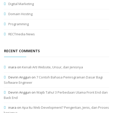
Digital Marketing
Domain Hosting
Programming
RECTmedia News
RECENT COMMENTS
inara
on
Kenali Arti Website, Unsur, dan Jenisnya
Devrin Anggun
on
7 Contoh Bahasa Pemrograman Dasar Bagi
Software Engineer
Devrin Anggun
on
Wajib Tahu! 3 Perbedaan Utama Front End dan
Back End
inara
on
Apa Itu Web Development? Pengertian, Jenis, dan Proses
kerjanya