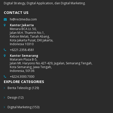
Digital Strategy, Digital Application, dan Digital Marketing.
CONTACT US
hi@rectmedia.com
Kantor Jakarta
Menara BCA Lt. 50,
Jalan M.H. Thamrin No.1,
Kebon Melati, Tanah Abang,
Kota Jakarta Pusat, DKI Jakarta,
Indonesia 10310
+6221.2358.4581
Kantor Semarang
Mataram Plaza B-5,
Jalan Mt. Haryono No.427-429, Jagalan, Semarang Tengah,
Kota Semarang, Jawa Tengah,
Indonesia, 50136
+6224.3000.7000
EXPLORE CATEGORIES
Berita Teknologi
(129)
Design
(12)
Digital Marketing
(153)