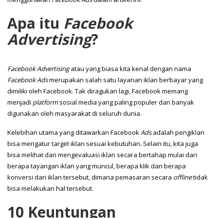
Apa itu
Facebook
Advertising
?
Facebook Advertising
atau yang biasa kita kenal dengan nama
Facebook Ads
merupakan salah satu layanan iklan berbayar yang
dimiliki oleh Facebook. Tak diragukan lagi, Facebook memang
menjadi
platform
sosial media yang paling populer dan banyak
digunakan oleh masyarakat di seluruh dunia.
Kelebihan utama yang ditawarkan Facebook
Ads
adalah pengiklan
bisa mengatur target iklan sesuai kebutuhan. Selain itu, kita juga
bisa melihat dan mengevaluasi iklan secara bertahap mulai dari
berapa tayangan iklan yang muncul, berapa klik dan berapa
konversi dari iklan tersebut, dimana pemasaran secara
offline
tidak
bisa melakukan hal tersebut.
10 Keuntungan