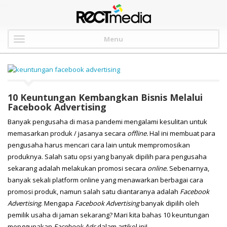
-->
Menu
10 Keuntungan Kembangkan Bisnis Melalui
Facebook Advertising
Banyak pengusaha di masa pandemi mengalami kesulitan untuk
memasarkan produk / jasanya secara
offline.
Hal ini membuat para
pengusaha harus mencari cara lain untuk mempromosikan
produknya. Salah satu opsi yang banyak dipilih para pengusaha
sekarang adalah melakukan promosi secara
online.
Sebenarnya,
banyak sekali platform online yang menawarkan berbagai cara
promosi produk, namun salah satu diantaranya adalah
Facebook
Advertising
. Mengapa
Facebook Advertising
banyak dipilih oleh
pemilik usaha di jaman sekarang? Mari kita bahas 10 keuntungan
menggunakan
Facebook Ads
dalam artikel ini!