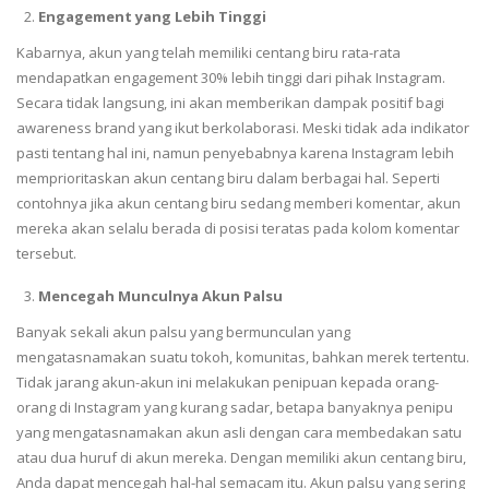
Engagement yang Lebih Tinggi
Kabarnya, akun yang telah memiliki centang biru rata-rata
mendapatkan engagement 30% lebih tinggi dari pihak Instagram.
Secara tidak langsung, ini akan memberikan dampak positif bagi
awareness brand yang ikut berkolaborasi. Meski tidak ada indikator
pasti tentang hal ini, namun penyebabnya karena Instagram lebih
memprioritaskan akun centang biru dalam berbagai hal. Seperti
contohnya jika akun centang biru sedang memberi komentar, akun
mereka akan selalu berada di posisi teratas pada kolom komentar
tersebut.
Mencegah Munculnya Akun Palsu
Banyak sekali akun palsu yang bermunculan yang
mengatasnamakan suatu tokoh, komunitas, bahkan merek tertentu.
Tidak jarang akun-akun ini melakukan penipuan kepada orang-
orang di Instagram yang kurang sadar, betapa banyaknya penipu
yang mengatasnamakan akun asli dengan cara membedakan satu
atau dua huruf di akun mereka. Dengan memiliki akun centang biru,
Anda dapat mencegah hal-hal semacam itu. Akun palsu yang sering