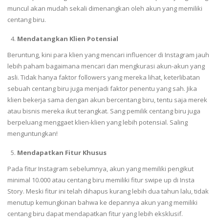
muncul akan mudah sekali dimenangkan oleh akun yang memiliki
centang biru.
Mendatangkan Klien Potensial
Beruntung, kini para klien yang mencari influencer di Instagram jauh
lebih paham bagaimana mencari dan mengkurasi akun-akun yang
asli. Tidak hanya faktor followers yang mereka lihat, keterlibatan
sebuah centang biru juga menjadi faktor penentu yang sah. Jika
klien bekerja sama dengan akun bercentang biru, tentu saja merek
atau bisnis mereka ikut terangkat. Sang pemilik centang biru juga
berpeluang menggaet klien-klien yang lebih potensial. Saling
menguntungkan!
Mendapatkan Fitur Khusus
Pada fitur Instagram sebelumnya, akun yang memiliki pengikut
minimal 10.000 atau centang biru memiliki fitur swipe up di Insta
Story. Meski fitur ini telah dihapus kurang lebih dua tahun lalu, tidak
menutup kemungkinan bahwa ke depannya akun yang memiliki
centang biru dapat mendapatkan fitur yang lebih eksklusif.