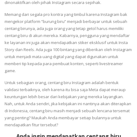
dinonaktifkan oleh pihak Instagram secara sepihak.
Memang dari segala pro kontra yang timbul karena Instagram bak
mengekor platform “burung biru” menjadi berbayar untuk sebuah
centang birunya, ada juga orang yang tetap getol harus memiliki
centang biru di akun mereka. Kabarnya, pengguna yang mendaftar
ke layanan ini juga akan mendapatkan stiker eksklusif untuk Insta
Story dan Reels. Ada juga 100 bintang yang diberikan oleh Instagram
untuk menjadi mata uang digital yang dapat digunakan untuk
memberi tip kepada para pembuat konten, seperti livestreamer
game.
Untuk sebagian orang, centang biru Instagram adalah bentuk
validasi terbaiknya, oleh karena itu bisa saja Meta dapat meraup
keuntungan lebih besar dari kebijakan yang mereka layangkan.
Nah, untuk Anda sendiri, jika kebijakan ini nantinya akan diterapkan
di Indonesia, centang biru masih menjadi sebuah lencana tersemat
yang penting? Maukah Anda membayar setiap bulannya untuk
mendapatkan fitur tersebut?
Anda ingin mendapatkan centang biru