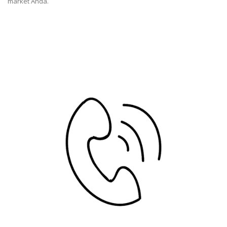
market Anda.