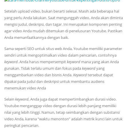
Setelah upload video, bukan berarti selesai. Masih ada beberapa hal
yang perlu Anda lakukan. Saat mengunggah video, Anda akan diminta
mengisi judul, deskripsi, dan tagar. Ini merupakan komponen penting
agar video Anda mudah ditemukan di penelusuran Youtube. Pastikan
Anda memanfaatkannya dengan baik.
Sama seperti SEO untuk situs web Anda, Youtube memiliki parameter
sendiri untuk mengoptimalkan video dalam pencarian, contohnya
keyword
. Anda harus mempersempit
keyword
mana yang akan Anda
gunakan. Tidak terlalu umum dan fokus pada
keyword
yang
menggambarkan video dan bisnis Anda.
Keyword
tersebut dapat
dipakai pada judul dan deskripsi untuk membantu audiens
menemukan video Anda
Selain
keyword
, Anda juga dapat mempertimbangkan durasi video.
Youtube menganggap video dengan durasi lebih panjang memiliki
nilai yang lebih tinggi. Namun, tetap seimbangkan dengan substansi
video Anda, karena “waktu menonton” adalah metrik kunci lain untuk
peringkat pencarian.