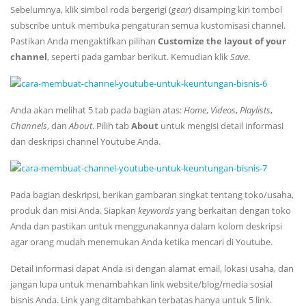
Sebelumnya, klik simbol roda bergerigi (
gear
) disamping kiri tombol
subscribe untuk membuka pengaturan semua kustomisasi channel.
Pastikan Anda mengaktifkan pilihan
Customize the layout of your
channel
, seperti pada gambar berikut. Kemudian klik
Save
.
Anda akan melihat 5 tab pada bagian atas:
Home
,
Videos
,
Playlists
,
Channels
, dan
About
. Pilih tab
About
untuk mengisi detail informasi
dan deskripsi channel Youtube Anda.
Pada bagian deskripsi, berikan gambaran singkat tentang toko/usaha,
produk dan misi Anda. Siapkan
keywords
yang berkaitan dengan toko
Anda dan pastikan untuk menggunakannya dalam kolom deskripsi
agar orang mudah menemukan Anda ketika mencari di Youtube.
Detail informasi dapat Anda isi dengan alamat email, lokasi usaha, dan
jangan lupa untuk menambahkan link website/blog/media sosial
bisnis Anda. Link yang ditambahkan terbatas hanya untuk 5 link.