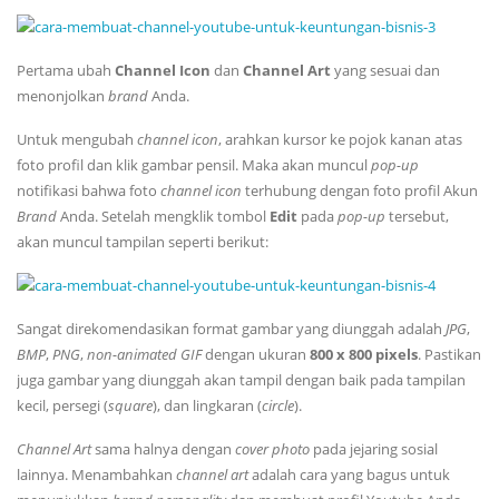
Pertama ubah
Channel
Icon
dan
Channel
Art
yang sesuai dan
menonjolkan
brand
Anda.
Untuk mengubah
channel
icon
, arahkan kursor ke pojok kanan atas
foto profil dan klik gambar pensil. Maka akan muncul
pop-up
notifikasi bahwa foto
channel
icon
terhubung dengan foto profil Akun
Brand
Anda. Setelah mengklik tombol
Edit
pada
pop-up
tersebut,
akan muncul tampilan seperti berikut:
Sangat direkomendasikan format gambar yang diunggah adalah
JPG
,
BMP
,
PNG
,
non-animated GIF
dengan ukuran
800 x 800 pixels
. Pastikan
juga gambar yang diunggah akan tampil dengan baik pada tampilan
kecil, persegi (
square
), dan lingkaran (
circle
).
Channel
Art
sama halnya dengan
cover
photo
pada jejaring sosial
lainnya. Menambahkan
channel
art
adalah cara yang bagus untuk