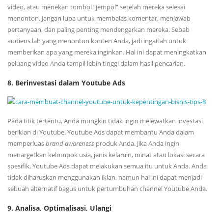
video, atau menekan tombol “jempol” setelah mereka selesai
menonton. Jangan lupa untuk membalas komentar, menjawab
pertanyaan, dan paling penting mendengarkan mereka. Sebab
audiens lah yang menonton konten Anda, jadi ingatlah untuk
memberikan apa yang mereka inginkan. Hal ini dapat meningkatkan
peluang video Anda tampil lebih tinggi dalam hasil pencarian.
8. Berinvestasi dalam Youtube Ads
Pada titik tertentu, Anda mungkin tidak ingin melewatkan investasi
beriklan di Youtube. Youtube Ads dapat membantu Anda dalam
memperluas
brand
awareness
produk Anda. Jika Anda ingin
menargetkan kelompok usia, jenis kelamin, minat atau lokasi secara
spesifik, Youtube Ads dapat melakukan semua itu untuk Anda. Anda
tidak diharuskan menggunakan iklan, namun hal ini dapat menjadi
sebuah alternatif bagus untuk pertumbuhan channel Youtube Anda.
9. Analisa, Optimalisasi, Ulangi