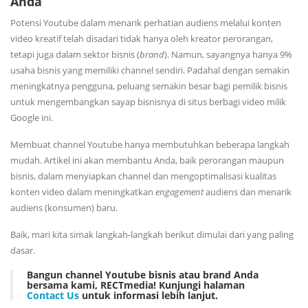
Anda
Potensi Youtube dalam menarik perhatian audiens melalui konten
video kreatif telah disadari tidak hanya oleh kreator perorangan,
tetapi juga dalam sektor bisnis (
brand
). Namun, sayangnya hanya 9%
usaha bisnis yang memiliki channel sendiri. Padahal dengan semakin
meningkatnya pengguna, peluang semakin besar bagi pemilik bisnis
untuk mengembangkan sayap bisnisnya di situs berbagi video milik
Google ini.
Membuat channel Youtube hanya membutuhkan beberapa langkah
mudah. Artikel ini akan membantu Anda, baik perorangan maupun
bisnis, dalam menyiapkan channel dan mengoptimalisasi kualitas
konten video dalam meningkatkan
engagement
audiens dan menarik
audiens (konsumen) baru.
Baik, mari kita simak langkah-langkah berikut dimulai dari yang paling
dasar.
Bangun channel Youtube bisnis atau brand Anda
bersama kami, RECTmedia! Kunjungi halaman
Contact
Us
untuk informasi lebih lanjut.