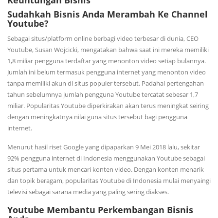
Sudahkah Bisnis Anda Merambah Ke Channel
Youtube?
Sebagai situs/platform online berbagi video terbesar di dunia, CEO
Youtube, Susan Wojcicki, mengatakan bahwa saat ini mereka memiliki
1,8 miliar pengguna terdaftar yang menonton video setiap bulannya.
Jumlah ini belum termasuk pengguna internet yang menonton video
tanpa memiliki akun di situs populer tersebut. Padahal pertengahan
tahun sebelumnya jumlah pengguna Youtube tercatat sebesar 1,7
miliar. Popularitas Youtube diperkirakan akan terus meningkat seiring
dengan meningkatnya nilai guna situs tersebut bagi pengguna
internet.
Menurut hasil riset Google yang dipaparkan 9 Mei 2018 lalu, sekitar
92% pengguna internet di Indonesia menggunakan Youtube sebagai
situs pertama untuk mencari konten video. Dengan konten menarik
dan topik beragam, popularitas Youtube di Indonesia mulai menyaingi
televisi sebagai sarana media yang paling sering diakses.
Youtube Membantu Perkembangan Bisnis