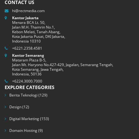
CONTACT US
hi@rectmedia.com
Kantor Jakarta
Menara BCA Lt. 50,
Jalan M.H. Thamrin No.1,
Kebon Melati, Tanah Abang,
Kota Jakarta Pusat, DKI Jakarta,
Indonesia 10310
+6221.2358.4581
Kantor Semarang
Mataram Plaza B-5,
Jalan Mt. Haryono No.427-429, Jagalan, Semarang Tengah,
Kota Semarang, Jawa Tengah,
Indonesia, 50136
+6224.3000.7000
EXPLORE CATEGORIES
Berita Teknologi
(129)
Design
(12)
Digital Marketing
(153)
Domain Hosting
(9)