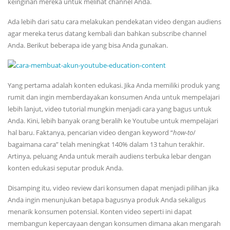
keinginan mereka untuk melihat channel Anda.
Ada lebih dari satu cara melakukan pendekatan video dengan audiens
agar mereka terus datang kembali dan bahkan subscribe channel
Anda. Berikut beberapa ide yang bisa Anda gunakan.
Yang pertama adalah konten edukasi. Jika Anda memiliki produk yang
rumit dan ingin memberdayakan konsumen Anda untuk mempelajari
lebih lanjut, video tutorial mungkin menjadi cara yang bagus untuk
Anda. Kini, lebih banyak orang beralih ke Youtube untuk mempelajari
hal baru. Faktanya, pencarian video dengan keyword “
how-to
/
bagaimana cara” telah meningkat 140% dalam 13 tahun terakhir.
Artinya, peluang Anda untuk meraih audiens terbuka lebar dengan
konten edukasi seputar produk Anda.
Disamping itu, video review dari konsumen dapat menjadi pilihan jika
Anda ingin menunjukan betapa bagusnya produk Anda sekaligus
menarik konsumen potensial. Konten video seperti ini dapat
membangun kepercayaan dengan konsumen dimana akan mengarah