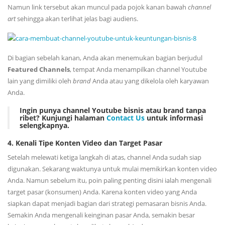
Namun link tersebut akan muncul pada pojok kanan bawah
channel
art
sehingga akan terlihat jelas bagi audiens.
Di bagian sebelah kanan, Anda akan menemukan bagian berjudul
Featured
Channels
, tempat Anda menampilkan channel Youtube
lain yang dimiliki oleh
brand
Anda atau yang dikelola oleh karyawan
Anda.
Ingin punya channel Youtube bisnis atau brand tanpa
ribet? Kunjungi halaman
Contact
Us
untuk informasi
selengkapnya.
4. Kenali Tipe Konten Video dan Target Pasar
Setelah melewati ketiga langkah di atas, channel Anda sudah siap
digunakan. Sekarang waktunya untuk mulai memikirkan konten video
Anda. Namun sebelum itu, poin paling penting disini ialah mengenali
target pasar (konsumen) Anda. Karena konten video yang Anda
siapkan dapat menjadi bagian dari strategi pemasaran bisnis Anda.
Semakin Anda mengenali keinginan pasar Anda, semakin besar