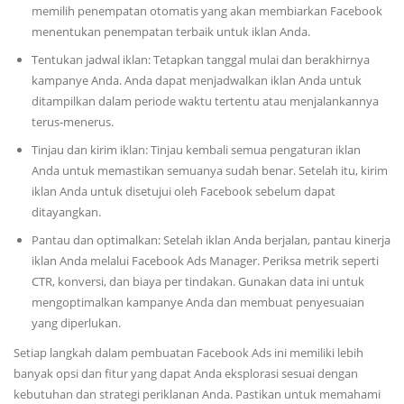
memilih penempatan otomatis yang akan membiarkan Facebook
menentukan penempatan terbaik untuk iklan Anda.
Tentukan jadwal iklan: Tetapkan tanggal mulai dan berakhirnya
kampanye Anda. Anda dapat menjadwalkan iklan Anda untuk
ditampilkan dalam periode waktu tertentu atau menjalankannya
terus-menerus.
Tinjau dan kirim iklan: Tinjau kembali semua pengaturan iklan
Anda untuk memastikan semuanya sudah benar. Setelah itu, kirim
iklan Anda untuk disetujui oleh Facebook sebelum dapat
ditayangkan.
Pantau dan optimalkan: Setelah iklan Anda berjalan, pantau kinerja
iklan Anda melalui Facebook Ads Manager. Periksa metrik seperti
CTR, konversi, dan biaya per tindakan. Gunakan data ini untuk
mengoptimalkan kampanye Anda dan membuat penyesuaian
yang diperlukan.
Setiap langkah dalam pembuatan Facebook Ads ini memiliki lebih
banyak opsi dan fitur yang dapat Anda eksplorasi sesuai dengan
kebutuhan dan strategi periklanan Anda. Pastikan untuk memahami