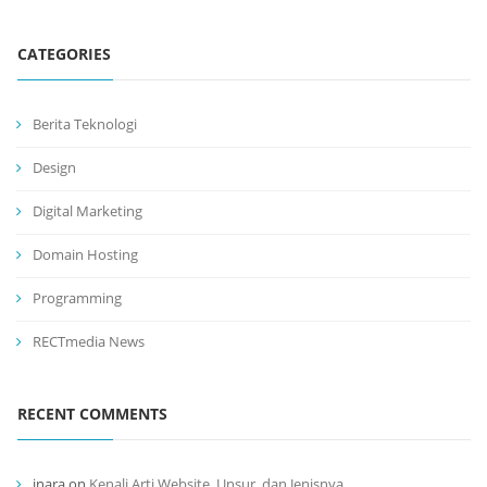
CATEGORIES
Berita Teknologi
Design
Digital Marketing
Domain Hosting
Programming
RECTmedia News
RECENT COMMENTS
inara
on
Kenali Arti Website, Unsur, dan Jenisnya