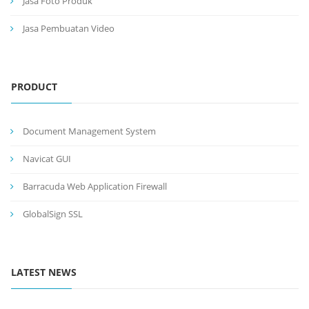
Jasa Foto Produk
Jasa Pembuatan Video
PRODUCT
Document Management System
Navicat GUI
Barracuda Web Application Firewall
GlobalSign SSL
LATEST NEWS