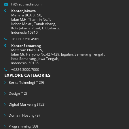
hi@rectmedia.com
Kantor Jakarta
Menara BCA Lt. 50,
Jalan M.H. Thamrin No.1,
Kebon Melati, Tanah Abang,
Kota Jakarta Pusat, DKI Jakarta,
Indonesia 10310
+6221.2358.4581
Kantor Semarang
Mataram Plaza B-5,
Jalan Mt. Haryono No.427-429, Jagalan, Semarang Tengah,
Kota Semarang, Jawa Tengah,
Indonesia, 50136
+6224.3000.7000
EXPLORE CATEGORIES
Berita Teknologi
(129)
Design
(12)
Digital Marketing
(153)
Domain Hosting
(9)
Programming
(33)