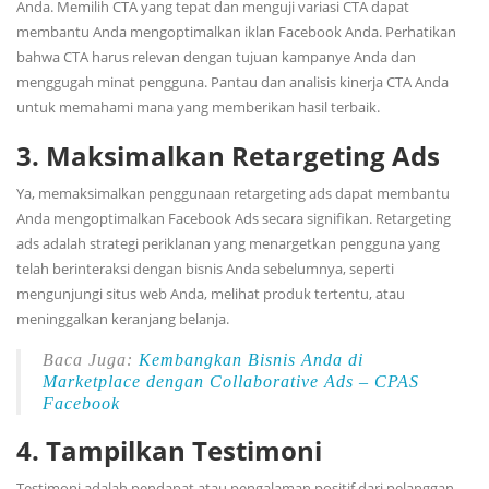
Anda. Memilih CTA yang tepat dan menguji variasi CTA dapat
membantu Anda mengoptimalkan iklan Facebook Anda. Perhatikan
bahwa CTA harus relevan dengan tujuan kampanye Anda dan
menggugah minat pengguna. Pantau dan analisis kinerja CTA Anda
untuk memahami mana yang memberikan hasil terbaik.
3. Maksimalkan Retargeting Ads
Ya, memaksimalkan penggunaan retargeting ads dapat membantu
Anda mengoptimalkan Facebook Ads secara signifikan. Retargeting
ads adalah strategi periklanan yang menargetkan pengguna yang
telah berinteraksi dengan bisnis Anda sebelumnya, seperti
mengunjungi situs web Anda, melihat produk tertentu, atau
meninggalkan keranjang belanja.
Baca Juga:
Kembangkan Bisnis Anda di
Marketplace dengan Collaborative Ads – CPAS
Facebook
4. Tampilkan Testimoni
Testimoni adalah pendapat atau pengalaman positif dari pelanggan