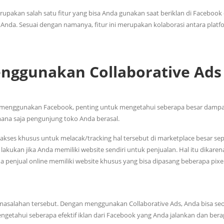
rupakan salah satu fitur yang bisa Anda gunakan saat beriklan di Faceboo
Anda. Sesuai dengan namanya, fitur ini merupakan kolaborasi antara platf
nggunakan Collaborative Ads
lan menggunakan Facebook, penting untuk mengetahui seberapa besar damp
 mana saja pengunjung toko Anda berasal.
i akses khusus untuk melacak/tracking hal tersebut di marketplace besar sep
 lakukan jika Anda memiliki website sendiri untuk penjualan. Hal itu dikare
a penjual online memiliki website khusus yang bisa dipasang beberapa pixe
permasalahan tersebut. Dengan menggunakan Collaborative Ads, Anda bisa se
ngetahui seberapa efektif iklan dari Facebook yang Anda jalankan dan bera