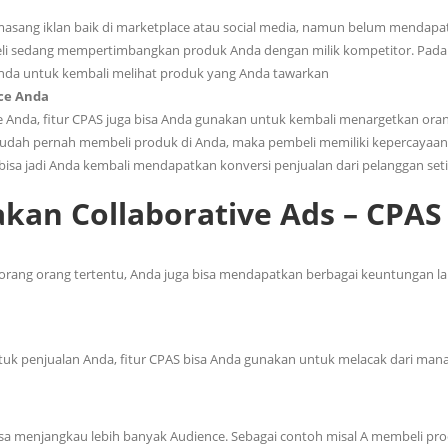
emasang iklan baik di marketplace atau social media, namun belum mendapa
beli sedang mempertimbangkan produk Anda dengan milik kompetitor. Pada
 Anda untuk kembali melihat produk yang Anda tawarkan
ce Anda
e Anda, fitur CPAS juga bisa Anda gunakan untuk kembali menargetkan ora
 sudah pernah membeli produk di Anda, maka pembeli memiliki kepercayaa
isa jadi Anda kembali mendapatkan konversi penjualan dari pelanggan set
an Collaborative Ads – CPAS
ang orang tertentu, Anda juga bisa mendapatkan berbagai keuntungan la
untuk penjualan Anda, fitur CPAS bisa Anda gunakan untuk melacak dari man
a menjangkau lebih banyak Audience. Sebagai contoh misal A membeli pro