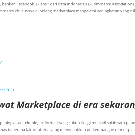
, bahkan Facebook. Dilansir dari data Indonesian E-Commerce Association (
ommerce khususnya di bidang marketplace mengalami peningkatan yang c
!
?
per 2021
wat Marketplace di era sekaran
 peningkatan teknologi informasi yang cukup tinggi menjadi salah satu pen
a bahas beberapa faktor utama yang menyebabkan perkembangan marketplac