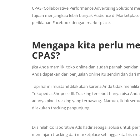
CPAS (Collaborative Performance Advertising Solution) me
tujuan menjangkau lebih banyak Audience di Marketplace 
periklanan Facebook dengan marketplace.
Mengapa kita perlu me
CPAS?
Jika Anda memiliki toko online dan sudah pernah berik
Anda dapatkan dari penjualan online itu sendiri dan dari
Tapi hal ini mustahil dilakukan karena Anda tidak memilik
Tokopedia, Shopee, dll. Tracking tersebut hanya bisa Anda
adanya pixel tracking yang terpasang. Namun, tidak semu
dilakukan tracking pengunjung.
Di sinilah Collaborative Ads hadir sebagai solusi untuk 
meminjam tracking dari marketplace sehingga kita bisa me