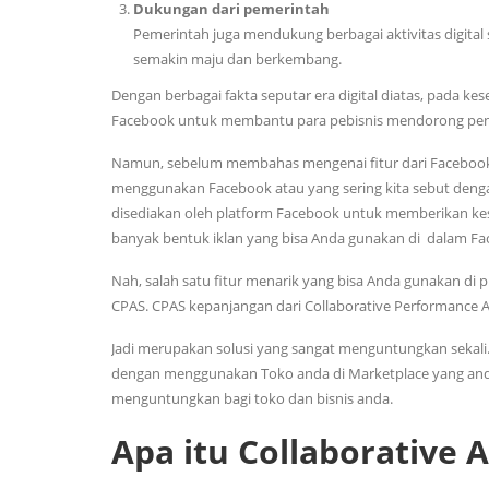
Dukungan dari pemerintah
Pemerintah juga mendukung berbagai aktivitas digital
semakin maju dan berkembang.
Dengan berbagai fakta seputar era digital diatas, pada ke
Facebook untuk membantu para pebisnis mendorong penj
Namun, sebelum membahas mengenai fitur dari Facebook t
menggunakan Facebook atau yang sering kita sebut deng
disediakan oleh platform Facebook untuk memberikan k
banyak bentuk iklan yang bisa Anda gunakan di dalam Face
Nah, salah satu fitur menarik yang bisa Anda gunakan di 
CPAS. CPAS kepanjangan dari Collaborative Performance Ad
Jadi merupakan solusi yang sangat menguntungkan sekali
dengan menggunakan Toko anda di Marketplace yang anda 
menguntungkan bagi toko dan bisnis anda.
Apa itu Collaborative 