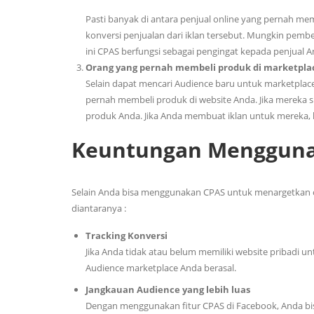
Pasti banyak di antara penjual online yang pernah m
konversi penjualan dari iklan tersebut. Mungkin pem
ini CPAS berfungsi sebagai pengingat kepada penjual
Orang yang pernah membeli produk di marketpla
Selain dapat mencari Audience baru untuk marketplac
pernah membeli produk di website Anda. Jika mereka
produk Anda. Jika Anda membuat iklan untuk mereka, b
Keuntungan Menggunak
Selain Anda bisa menggunakan CPAS untuk menargetkan or
diantaranya :
Tracking Konversi
Jika Anda tidak atau belum memiliki website pribadi 
Audience marketplace Anda berasal.
Jangkauan Audience yang lebih luas
Dengan menggunakan fitur CPAS di Facebook, Anda bis