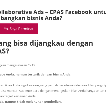
llaborative Ads – CPAS Facebook unt
angkan bisnis Anda?
Ya, Saya Berminat
ang bisa dijangkau dengan
AS?
jangkau menggunakan CPAS
ce Anda, namun tertarik dengan bisnis Anda.
n iklan Anda juga ke orang yang pernah berinteraksi dengan iklan yang d
a bisa mencari Audience baru dengan menargetkan iklan Anda hanya untuk 
gan target keinginan Anda.
da, namun tidak melakukan pembelian.