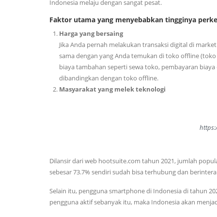
Indonesia melaju dengan sangat pesat.
Faktor utama yang menyebabkan tingginya perk
Harga yang bersaing
Jika Anda pernah melakukan transaksi digital di mar
sama dengan yang Anda temukan di toko offline (toko 
biaya tambahan seperti sewa toko, pembayaran biaya op
dibandingkan dengan toko offline.
Masyarakat yang melek teknologi
https:
Dilansir dari web hootsuite.com tahun 2021, jumlah popula
sebesar 73.7% sendiri sudah bisa terhubung dan berinter
Selain itu, pengguna smartphone di Indonesia di tahun 20
pengguna aktif sebanyak itu, maka Indonesia akan menja