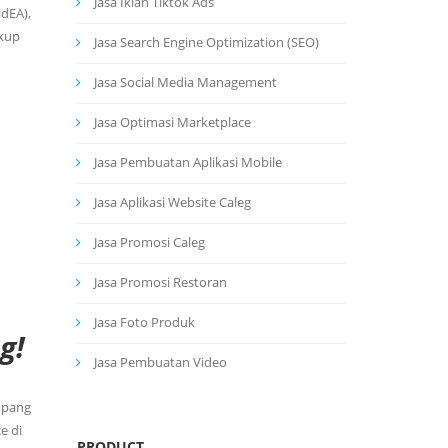
Jasa Iklan Tiktok Ads
idEA),
ukup
Jasa Search Engine Optimization (SEO)
Jasa Social Media Management
Jasa Optimasi Marketplace
Jasa Pembuatan Aplikasi Mobile
Jasa Aplikasi Website Caleg
Jasa Promosi Caleg
Jasa Promosi Restoran
Jasa Foto Produk
g!
Jasa Pembuatan Video
opang
e di
PRODUCT