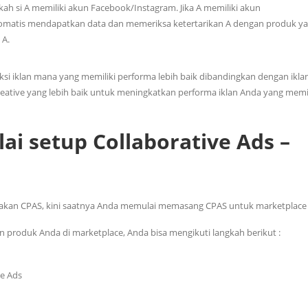
h si A memiliki akun Facebook/Instagram. Jika A memiliki akun
tomatis mendapatkan data dan memeriksa ketertarikan A dengan produk y
 A.
ksi iklan mana yang memiliki performa lebih baik dibandingkan dengan ikla
eative yang lebih baik untuk meningkatkan performa iklan Anda yang memil
i setup Collaborative Ads –
kan CPAS, kini saatnya Anda memulai memasang CPAS untuk marketplace
roduk Anda di marketplace, Anda bisa mengikuti langkah berikut :
ve Ads