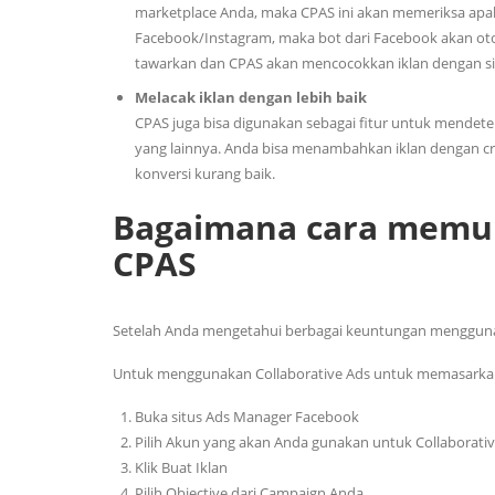
marketplace Anda, maka CPAS ini akan memeriksa apaka
Facebook/Instagram, maka bot dari Facebook akan o
tawarkan dan CPAS akan mencocokkan iklan dengan si
Melacak iklan dengan lebih baik
CPAS juga bisa digunakan sebagai fitur untuk mendete
yang lainnya. Anda bisa menambahkan iklan dengan cr
konversi kurang baik.
Bagaimana cara memula
CPAS
Setelah Anda mengetahui berbagai keuntungan mengguna
Untuk menggunakan Collaborative Ads untuk memasarkan p
Buka situs Ads Manager Facebook
Pilih Akun yang akan Anda gunakan untuk Collaborati
Klik Buat Iklan
Pilih Objective dari Campaign Anda