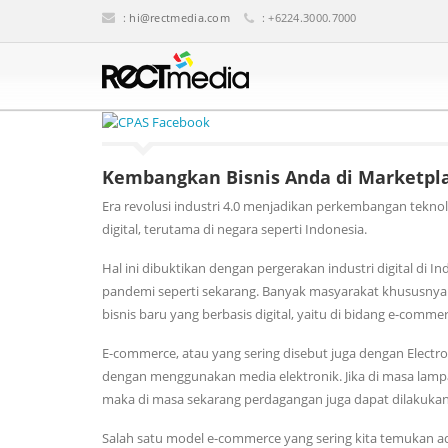
:
hi@rectmedia.com
: +6224.3000.7000
Kembangkan Bisnis Anda di Marketpla
Era revolusi industri 4.0 menjadikan perkembangan tekn
digital, terutama di negara seperti Indonesia.
Hal ini dibuktikan dengan pergerakan industri digital di 
pandemi seperti sekarang. Banyak masyarakat khususnya 
bisnis baru yang berbasis digital, yaitu di bidang e-commer
E-commerce, atau yang sering disebut juga dengan Electr
dengan menggunakan media elektronik. Jika di masa lam
maka di masa sekarang perdagangan juga dapat dilakukan 
Salah satu model e-commerce yang sering kita temukan ad