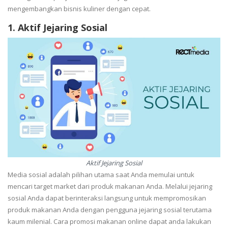
mengembangkan bisnis kuliner dengan cepat.
1. Aktif Jejaring Sosial
Aktif Jejaring Sosial
Media sosial adalah pilihan utama saat Anda memulai untuk
mencari target market dari produk makanan Anda. Melalui jejaring
sosial Anda dapat berinteraksi langsung untuk mempromosikan
produk makanan Anda dengan pengguna jejaring sosial terutama
kaum milenial. Cara promosi makanan online dapat anda lakukan