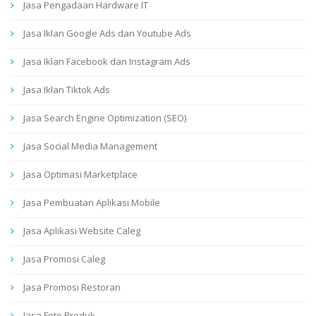
Jasa Pengadaan Hardware IT
Jasa Iklan Google Ads dan Youtube Ads
Jasa Iklan Facebook dan Instagram Ads
Jasa Iklan Tiktok Ads
Jasa Search Engine Optimization (SEO)
Jasa Social Media Management
Jasa Optimasi Marketplace
Jasa Pembuatan Aplikasi Mobile
Jasa Aplikasi Website Caleg
Jasa Promosi Caleg
Jasa Promosi Restoran
Jasa Foto Produk