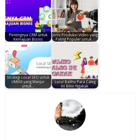
Pentingnya CRM untuk
Jenis Produksi Video yang
Kemajuan Bisnis
Paling Populer untuk…
Strategi Local SEO untuk
UMKM yang Manjur
Lucu! Baliho Para Caleg
untuk…
Ini Bikin Ngakak