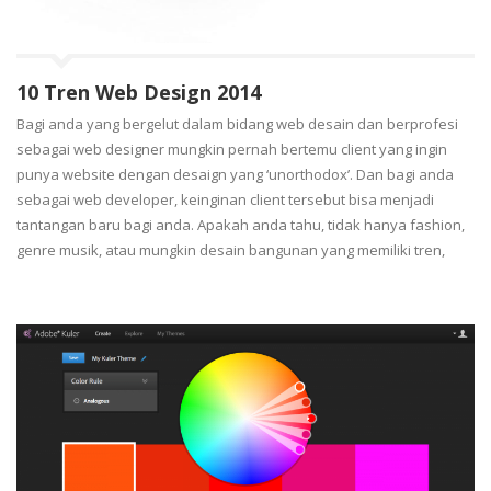
10 Tren Web Design 2014
Bagi anda yang bergelut dalam bidang web desain dan berprofesi
sebagai web designer mungkin pernah bertemu client yang ingin
punya website dengan desaign yang ‘unorthodox’. Dan bagi anda
sebagai web developer, keinginan client tersebut bisa menjadi
tantangan baru bagi anda. Apakah anda tahu, tidak hanya fashion,
genre musik, atau mungkin desain bangunan yang memiliki tren,