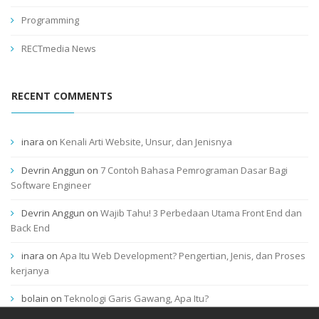
Programming
RECTmedia News
RECENT COMMENTS
inara
on
Kenali Arti Website, Unsur, dan Jenisnya
Devrin Anggun
on
7 Contoh Bahasa Pemrograman Dasar Bagi
Software Engineer
Devrin Anggun
on
Wajib Tahu! 3 Perbedaan Utama Front End dan
Back End
inara
on
Apa Itu Web Development? Pengertian, Jenis, dan Proses
kerjanya
bolain
on
Teknologi Garis Gawang, Apa Itu?