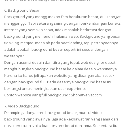
6. Background Besar
Background yang menggunakan foto berukuran besar, dulu sangat
mengganggu. Tapi sekarang seiring dengan perkembangan koneksi
internet yang semakin cepat, tidak masalah berkreasi dengan
background yang memenuhi halaman web. Background yang besar
tidak lagi menjadi masalah pada saat loading, tapi pertanyaannya
adalah apakah background besar seperti ini sesuai dengan
wesitenya?
Dengan asumsi desain dan citra yang tepat, web designer dapat
menghubungkan background besar ke dalam desain websitenya.
Karena itu harus jeli apakah website yang dibangun akan cocok
dengan background full. Pada dasarnya background besar ini
berfungsi untuk meningkatkan user experience.
Contoh website yang full background : Shopatvelvet.com
7. Video Background
Disamping adanya tren background besar, muncul video
background yang awalnya juga ada kekhawatiran yang sama dari
para pengguna, yaitu loading yang berat dan lama. Sementara itu