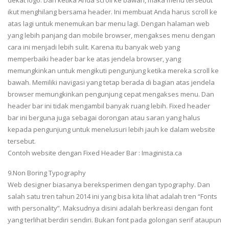
ikut menghilang bersama header. Ini membuat Anda harus scroll ke
atas lagi untuk menemukan bar menu lagi. Dengan halaman web
yang lebih panjang dan mobile browser, mengakses menu dengan
cara ini menjadi lebih sulit. Karena itu banyak web yang
memperbaiki header bar ke atas jendela browser, yang
memungkinkan untuk mengikuti pengunjung ketika mereka scroll ke
bawah. Memiliki navigasi yang tetap berada di bagian atas jendela
browser memungkinkan pengunjung cepat mengakses menu. Dan
header bar ini tidak mengambil banyak ruang lebih. Fixed header
bar ini berguna juga sebagai dorongan atau saran yang halus
kepada pengunjung untuk menelusuri lebih jauh ke dalam website
tersebut.
Contoh website dengan Fixed Header Bar : Imaginista.ca
9.Non Boring Typography
Web designer biasanya bereksperimen dengan typography. Dan
salah satu tren tahun 2014 ini yang bisa kita lihat adalah tren “Fonts
with personality”. Maksudnya disini adalah berkreasi dengan font
yang terlihat berdiri sendiri. Bukan font pada golongan serif ataupun