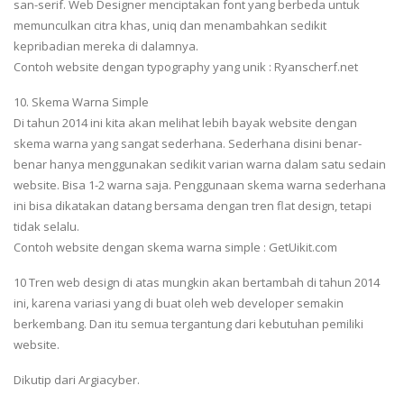
san-serif. Web Designer menciptakan font yang berbeda untuk
memunculkan citra khas, uniq dan menambahkan sedikit
kepribadian mereka di dalamnya.
Contoh website dengan typography yang unik : Ryanscherf.net
10. Skema Warna Simple
Di tahun 2014 ini kita akan melihat lebih bayak website dengan
skema warna yang sangat sederhana. Sederhana disini benar-
benar hanya menggunakan sedikit varian warna dalam satu sedain
website. Bisa 1-2 warna saja. Penggunaan skema warna sederhana
ini bisa dikatakan datang bersama dengan tren flat design, tetapi
tidak selalu.
Contoh website dengan skema warna simple : GetUikit.com
10 Tren web design di atas mungkin akan bertambah di tahun 2014
ini, karena variasi yang di buat oleh web developer semakin
berkembang. Dan itu semua tergantung dari kebutuhan pemiliki
website.
Dikutip dari Argiacyber.