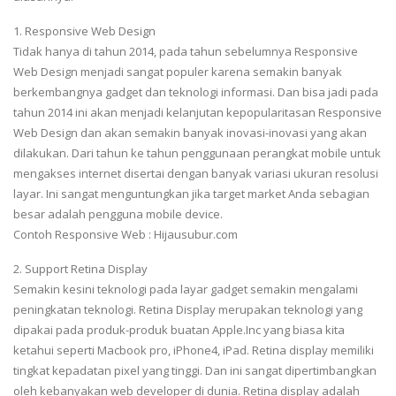
1. Responsive Web Design
Tidak hanya di tahun 2014, pada tahun sebelumnya Responsive
Web Design menjadi sangat populer karena semakin banyak
berkembangnya gadget dan teknologi informasi. Dan bisa jadi pada
tahun 2014 ini akan menjadi kelanjutan kepopularitasan Responsive
Web Design dan akan semakin banyak inovasi-inovasi yang akan
dilakukan. Dari tahun ke tahun penggunaan perangkat mobile untuk
mengakses internet disertai dengan banyak variasi ukuran resolusi
layar. Ini sangat menguntungkan jika target market Anda sebagian
besar adalah pengguna mobile device.
Contoh Responsive Web : Hijausubur.com
2. Support Retina Display
Semakin kesini teknologi pada layar gadget semakin mengalami
peningkatan teknologi. Retina Display merupakan teknologi yang
dipakai pada produk-produk buatan Apple.Inc yang biasa kita
ketahui seperti Macbook pro, iPhone4, iPad. Retina display memiliki
tingkat kepadatan pixel yang tinggi. Dan ini sangat dipertimbangkan
oleh kebanyakan web developer di dunia. Retina display adalah