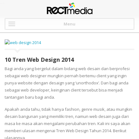
-->
Menu
10 Tren Web Design 2014
Bagi anda yang bergelut dalam bidang web desain dan berprofesi
sebagai web designer mungkin pernah bertemu client yang ingin
punya website dengan desaign yang ‘unorthodox’. Dan bagi anda
sebagai web developer, keinginan client tersebut bisa menjadi
tantangan baru bagi anda.
Apakah anda tahu, tidak hanya fashion, genre musik, atau mungkin
desain bangunan yang memiliki tren, namun web desain juga dari
masa ke masa akan mengalami perubahan tren. Kali ini saya akan
memberi ulasan mengenai Tren Web Design Tahun 2014. Berikut
ulasannya.