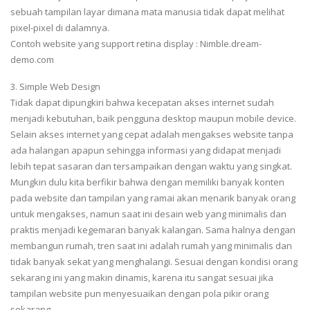
sebuah tampilan layar dimana mata manusia tidak dapat melihat
pixel-pixel di dalamnya.
Contoh website yang support retina display : Nimble.dream-
demo.com
3. Simple Web Design
Tidak dapat dipungkiri bahwa kecepatan akses internet sudah
menjadi kebutuhan, baik pengguna desktop maupun mobile device.
Selain akses internet yang cepat adalah mengakses website tanpa
ada halangan apapun sehingga informasi yang didapat menjadi
lebih tepat sasaran dan tersampaikan dengan waktu yang singkat.
Mungkin dulu kita berfikir bahwa dengan memiliki banyak konten
pada website dan tampilan yang ramai akan menarik banyak orang
untuk mengakses, namun saat ini desain web yang minimalis dan
praktis menjadi kegemaran banyak kalangan. Sama halnya dengan
membangun rumah, tren saat ini adalah rumah yang minimalis dan
tidak banyak sekat yang menghalangi. Sesuai dengan kondisi orang
sekarang ini yang makin dinamis, karena itu sangat sesuai jika
tampilan website pun menyesuaikan dengan pola pikir orang
sekarang.