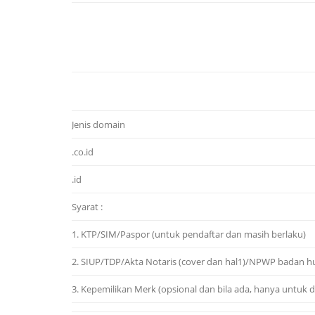
Jenis domain
.co.id
.id
Syarat :
1. KTP/SIM/Paspor (untuk pendaftar dan masih berlaku)
2. SIUP/TDP/Akta Notaris (cover dan hal1)/NPWP badan h
3. Kepemilikan Merk (opsional dan bila ada, hanya untuk d