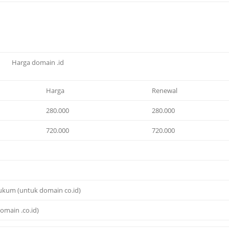
Harga domain .id
Harga
Renewal
280.000
280.000
720.000
720.000
ukum (untuk domain co.id)
omain .co.id)