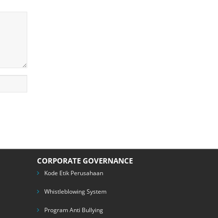
CORPORATE GOVERNANCE
Kode Etik Perusahaan
Whistleblowing System
Program Anti Bullying