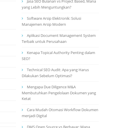
Jasa SEO Bulanan vs Project Based, Mana
yang Lebih Menguntungkan?
Software Arsip Elektronik: Solusi
Manajemen Arsip Modern
Aplikasi Document Management System
Terbaik untuk Perusahaan
Kenapa Topical Authority Penting dalam
SEO?
Technical SEO Audit: Apa yang Harus
Dilakukan Sebelum Optimasi?
Mengapa Due Diligence M&A
Membutuhkan Pengelolaan Dokumen yang
Ketat
Cara Mudah Otomasi Workflow Dokumen
menjadi Digital
DMS Open Source vs Berbayar: Mana