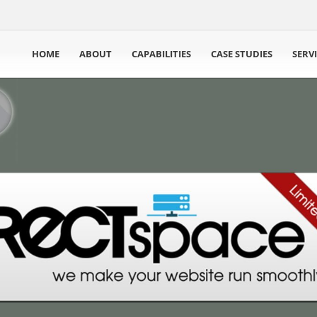
HOME
ABOUT
CAPABILITIES
CASE STUDIES
SERV