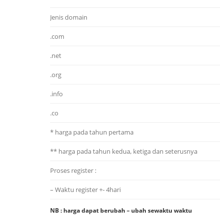
Jenis domain
.com
.net
.org
.info
.co
* harga pada tahun pertama
** harga pada tahun kedua, ketiga dan seterusnya
Proses register :
– Waktu register +- 4hari
NB : harga dapat berubah – ubah sewaktu waktu