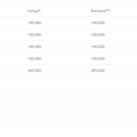
Harga*
Renewal**
180.000
180.000
180.000
180.000
180.000
180.000
180.000
180.000
345.000
345.000