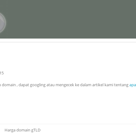
15
 domain , dapat googling atau mengecek ke dalam artikel kami tentang
apa
Harga domain gTLD