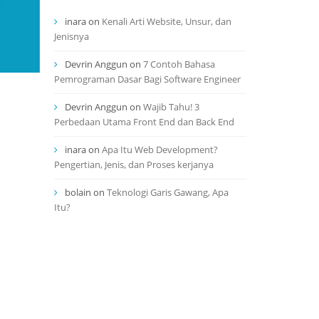
inara
on
Kenali Arti Website, Unsur, dan
Jenisnya
Devrin Anggun
on
7 Contoh Bahasa
Pemrograman Dasar Bagi Software Engineer
Devrin Anggun
on
Wajib Tahu! 3
Perbedaan Utama Front End dan Back End
inara
on
Apa Itu Web Development?
Pengertian, Jenis, dan Proses kerjanya
bolain
on
Teknologi Garis Gawang, Apa
Itu?