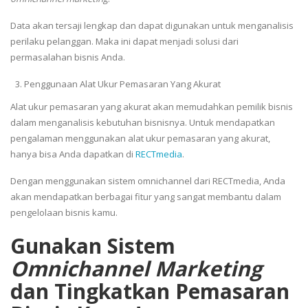
Data akan tersaji lengkap dan dapat digunakan untuk menganalisis
perilaku pelanggan. Maka ini dapat menjadi solusi dari
permasalahan bisnis Anda.
Penggunaan Alat Ukur Pemasaran Yang Akurat
Alat ukur pemasaran yang akurat akan memudahkan pemilik bisnis
dalam menganalisis kebutuhan bisnisnya. Untuk mendapatkan
pengalaman menggunakan alat ukur pemasaran yang akurat,
hanya bisa Anda dapatkan di
RECTmedia
.
Dengan menggunakan sistem omnichannel dari RECTmedia, Anda
akan mendapatkan berbagai fitur yang sangat membantu dalam
pengelolaan bisnis kamu.
Gunakan Sistem
Omni
c
hannel
Marketing
dan Tingkatkan Pemasaran