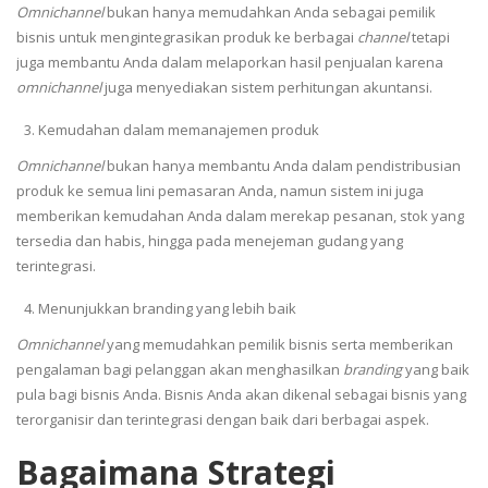
Omnichannel
bukan hanya memudahkan Anda sebagai pemilik
bisnis untuk mengintegrasikan produk ke berbagai
channel
tetapi
juga membantu Anda dalam melaporkan hasil penjualan karena
omnichannel
juga menyediakan sistem perhitungan akuntansi.
Kemudahan dalam memanajemen produk
Omnichannel
bukan hanya membantu Anda dalam pendistribusian
produk ke semua lini pemasaran Anda, namun sistem ini
juga
memberikan kemudahan Anda dalam merekap pesanan, stok yang
tersedia dan habis, hingga pada menejeman gudang yang
terintegrasi.
Menunjukkan branding yang lebih baik
Omnichannel
yang memudahkan pemilik bisnis serta memberikan
pengalaman bagi pelanggan akan menghasilkan
branding
yang baik
pula bagi bisnis Anda. Bisnis Anda akan dikenal sebagai bisnis yang
terorganisir dan terintegrasi dengan baik dari berbagai aspek.
Bagaimana Strategi