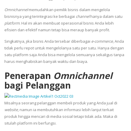
Omnichannel
memudahkan pemilik bisnis dalam mengelola
bisnisnya yang terintegrasi ke berbagai
channel
hanya dalam satu
platform
. Hal ini akan membuat operasional bisnis Anda lebih
efisien dan efektif namun tetap bisa meraup banyak profit.
Singkatnya, jika bisnis Anda tersebar diberbagai
e-commerce
, Anda
tidak perlu repot untuk mengelolanya satu per satu. Hanya dengan
satu platform
saja Anda bisa mengelola semuanya sekaligus tanpa
harus menghabiskan banyak waktu dan biaya.
Penerapan
Omnichannel
bagi Pelanggan
Misalnya seorang pelanggan membeli produk yang Anda jual di
website
, namun ia membutuhkan informasi lebih lanjut terkait
produk hingga mencari di media sosial tetapi tidak ada. Maka di
situlah platform ini
berfungsi.