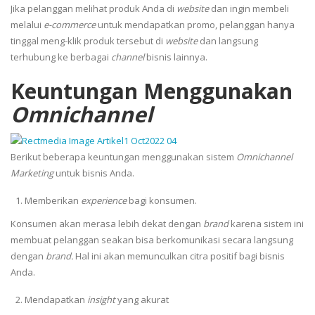
Jika pelanggan melihat produk Anda di
website
dan ingin membeli
melalui
e-commerce
untuk mendapatkan promo, pelanggan hanya
tinggal meng-klik produk tersebut di
website
dan langsung
terhubung ke berbagai
channel
bisnis lainnya.
Keuntungan Menggunakan
Omnichannel
Berikut beberapa keuntungan menggunakan sistem
Omnichannel
Marketing
untuk bisnis Anda.
Memberikan
experience
bagi konsumen.
Konsumen akan merasa lebih dekat dengan
brand
karena sistem ini
membuat pelanggan seakan bisa berkomunikasi secara langsung
dengan
brand.
Hal ini akan memunculkan citra positif bagi bisnis
Anda.
Mendapatkan
insight
yang akurat