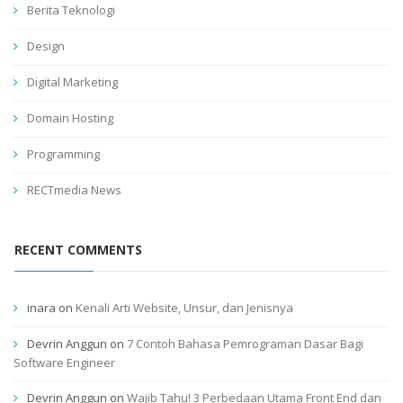
Berita Teknologi
Design
Digital Marketing
Domain Hosting
Programming
RECTmedia News
RECENT COMMENTS
inara
on
Kenali Arti Website, Unsur, dan Jenisnya
Devrin Anggun
on
7 Contoh Bahasa Pemrograman Dasar Bagi
Software Engineer
Devrin Anggun
on
Wajib Tahu! 3 Perbedaan Utama Front End dan