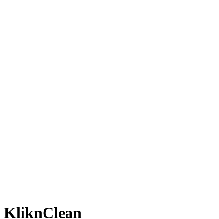
KliknClean