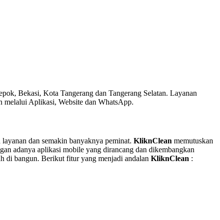
 Depok, Bekasi, Kota Tangerang dan Tangerang Selatan. Layanan
melalui Aplikasi, Website dan WhatsApp.
a layanan dan semakin banyaknya peminat.
KliknClean
memutuskan
ngan adanya aplikasi mobile yang dirancang dan dikembangkan
ah di bangun. Berikut fitur yang menjadi andalan
KliknClean
: