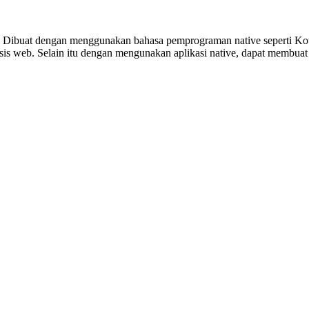
S. Dibuat dengan menggunakan bahasa pemprograman native seperti Kot
basis web. Selain itu dengan mengunakan aplikasi native, dapat membuat 