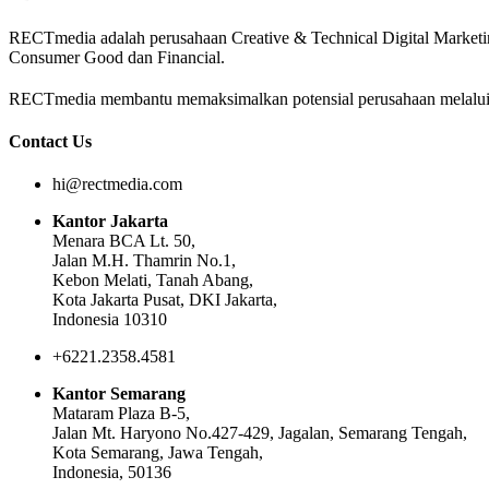
RECTmedia adalah perusahaan Creative & Technical Digital Marketing 
Consumer Good dan Financial.
RECTmedia membantu memaksimalkan potensial perusahaan melalui Dig
Contact Us
hi@rectmedia.com
Kantor Jakarta
Menara BCA Lt. 50,
Jalan M.H. Thamrin No.1,
Kebon Melati, Tanah Abang,
Kota Jakarta Pusat, DKI Jakarta,
Indonesia 10310
+6221.2358.4581
Kantor Semarang
Mataram Plaza B-5,
Jalan Mt. Haryono No.427-429, Jagalan, Semarang Tengah,
Kota Semarang, Jawa Tengah,
Indonesia, 50136