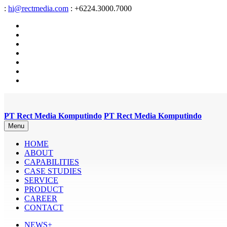
:
hi@rectmedia.com
: +6224.3000.7000
PT Rect Media Komputindo
PT Rect Media Komputindo
Menu
HOME
ABOUT
CAPABILITIES
CASE STUDIES
SERVICE
PRODUCT
CAREER
CONTACT
NEWS+