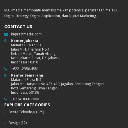
RECTmedia membantu memaksimalkan potensial perusahaan melalui
Digital Strategy, Digital Application, dan Digital Marketing.
CONTACT US
hi@rectmedia.com
Kantor Jakarta
Menara BCA Lt. 50,
Jalan M.H. Thamrin No.1,
Kebon Melati, Tanah Abang,
Kota Jakarta Pusat, DKI Jakarta,
Indonesia 10310
+6221.2358.4581
Kantor Semarang
Mataram Plaza B-5,
Jalan Mt. Haryono No.427-429, Jagalan, Semarang Tengah,
Kota Semarang, Jawa Tengah,
Indonesia, 50136
+6224.3000.7000
EXPLORE CATEGORIES
Berita Teknologi
(129)
Design
(12)