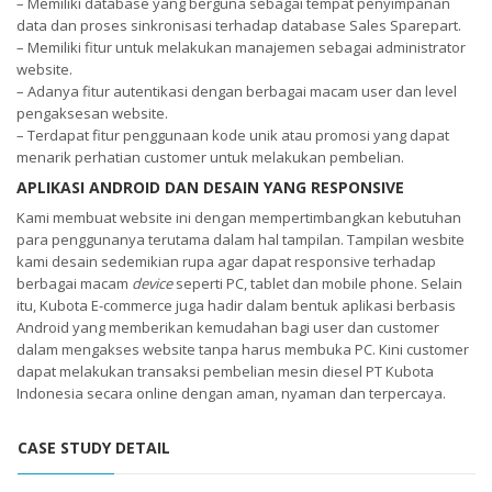
– Memiliki database yang berguna sebagai tempat penyimpanan
data dan proses sinkronisasi terhadap database Sales Sparepart.
– Memiliki fitur untuk melakukan manajemen sebagai administrator
website.
– Adanya fitur autentikasi dengan berbagai macam user dan level
pengaksesan website.
– Terdapat fitur penggunaan kode unik atau promosi yang dapat
menarik perhatian customer untuk melakukan pembelian.
APLIKASI ANDROID DAN DESAIN YANG RESPONSIVE
Kami membuat website ini dengan mempertimbangkan kebutuhan
para penggunanya terutama dalam hal tampilan. Tampilan wesbite
kami desain sedemikian rupa agar dapat responsive terhadap
berbagai macam
device
seperti PC, tablet dan mobile phone. Selain
itu, Kubota E-commerce juga hadir dalam bentuk aplikasi berbasis
Android yang memberikan kemudahan bagi user dan customer
dalam mengakses website tanpa harus membuka PC. Kini customer
dapat melakukan transaksi pembelian mesin diesel PT Kubota
Indonesia secara online dengan aman, nyaman dan terpercaya.
CASE STUDY DETAIL