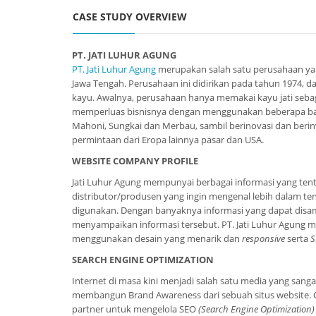
CASE STUDY OVERVIEW
PT. JATI LUHUR AGUNG
PT. Jati Luhur Agung
merupakan salah satu perusahaan yang
Jawa Tengah. Perusahaan ini didirikan pada tahun 1974, d
kayu. Awalnya, perusahaan hanya memakai kayu jati sebag
memperluas bisnisnya dengan menggunakan beberapa bahan 
Mahoni, Sungkai dan Merbau, sambil berinovasi dan ber
permintaan dari Eropa lainnya pasar dan USA.
WEBSITE COMPANY PROFILE
Jati Luhur Agung mempunyai berbagai informasi yang te
distributor/produsen yang ingin mengenal lebih dalam tent
digunakan. Dengan banyaknya informasi yang dapat disam
menyampaikan informasi tersebut. PT. Jati Luhur Agung
menggunakan desain yang menarik dan
responsive
serta
S
SEARCH ENGINE OPTIMIZATION
Internet di masa kini menjadi salah satu media yang sang
membangun Brand Awareness dari sebuah situs website. Ol
partner untuk mengelola SEO
(Search Engine Optimization)