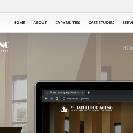
HOME
ABOUT
CAPABILITIES
CASE STUDIES
SERV