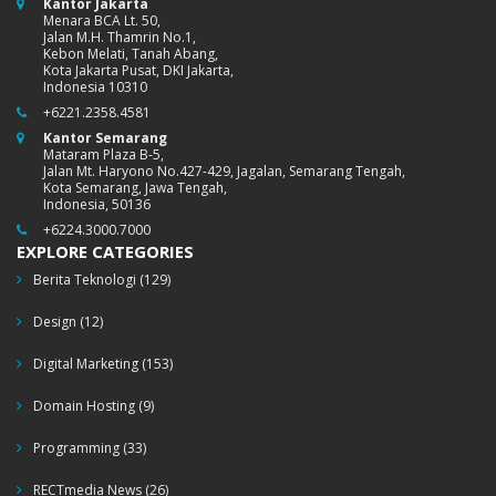
Kantor Jakarta
Menara BCA Lt. 50,
Jalan M.H. Thamrin No.1,
Kebon Melati, Tanah Abang,
Kota Jakarta Pusat, DKI Jakarta,
Indonesia 10310
+6221.2358.4581
Kantor Semarang
Mataram Plaza B-5,
Jalan Mt. Haryono No.427-429, Jagalan, Semarang Tengah,
Kota Semarang, Jawa Tengah,
Indonesia, 50136
+6224.3000.7000
EXPLORE CATEGORIES
Berita Teknologi
(129)
Design
(12)
Digital Marketing
(153)
Domain Hosting
(9)
Programming
(33)
RECTmedia News
(26)