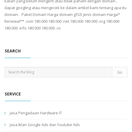
kalian yang belum mengerti atau tidak paham dengan domain ,
dapat googling atau mengecek ke dalam artikel kami tentang apa itu
domain. Paket Domain Harga domain gTLD Jenis domain Harga*
Renewal** .com 180.000 180.000 .net 180.000 180.000 .org 180.000
180.000 .info 180.000 180.000 .co
SEARCH
SERVICE
Jasa Pengadaan Hardware IT
Jasa Iklan Google Ads dan Youtube Ads